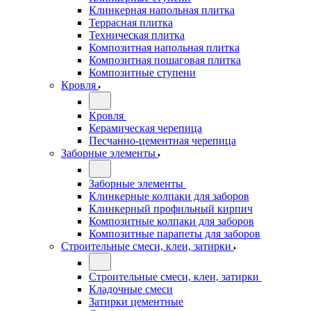
Клинкерная напольная плитка
Террасная плитка
Техническая плитка
Композитная напольная плитка
Композитная пошаговая плитка
Композитные ступени
Кровля
Кровля
Керамическая черепица
Песчанно-цементная черепица
Заборные элементы
Заборные элементы
Клинкерные колпаки для заборов
Клинкерный профильный кирпич
Композитные колпаки для заборов
Композитные парапеты для заборов
Строительные смеси, клеи, затирки
Строительные смеси, клеи, затирки
Кладочные смеси
Затирки цементные