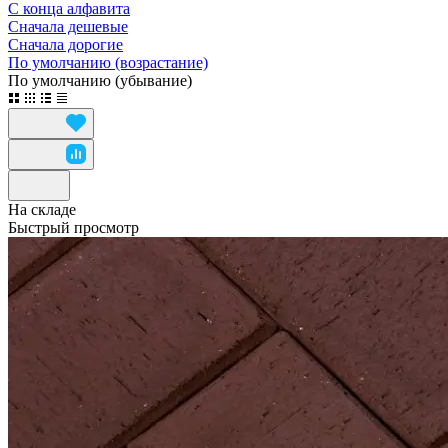
С конца алфавита
Сначала дешевые
Сначала дорогие
По умолчанию (возрастание)
По умолчанию (убывание)
На складе
Быстрый просмотр