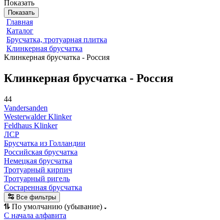
Показать
Показать
Главная
Каталог
Брусчатка, тротуарная плитка
Клинкерная брусчатка
Клинкерная брусчатка - Россия
Клинкерная брусчатка - Россия
44
Vandersanden
Westerwalder Klinker
Feldhaus Klinker
ЛСР
Брусчатка из Голландии
Российская брусчатка
Немецкая брусчатка
Тротуарный кирпич
Тротуарный ригель
Состаренная брусчатка
Все фильтры
По умолчанию (убывание)
С начала алфавита