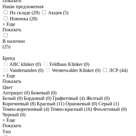
Показать
Наши предложения
На складе
(
29
)
Акция
(
5
)
Новинка
(
28
)
+ Еще
Показать
В наличии
(
25
)
Бренд
ABC klinker
(
0
)
Feldhaus Klinker
(
0
)
Vandersanden
(
0
)
Westerwalder Klinker
(
0
)
ЛСР
(
44
)
+ Еще
Показать
Цвет
Антрацит (
0
)
Бежевый (
0
)
Белый (
0
)
Бордовый (
0
)
Графитовый (
4
)
Желтый (
0
)
Коричневый (
8
)
Красный (
11
)
Оранжевый (
0
)
Серый (
1
)
Темно-коричневый (
4
)
Темно-красный (
16
)
Фиолетовый (
0
)
Черный (
0
)
+ Еще
Показать
Тип