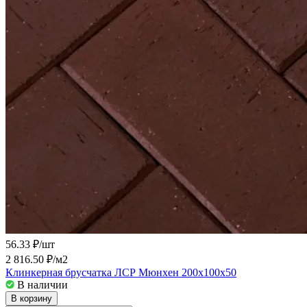
56.33 ₽/
шт
2 816.50 ₽/
м2
Клинкерная брусчатка ЛСР Мюнхен 200x100x50
В наличии
В корзину