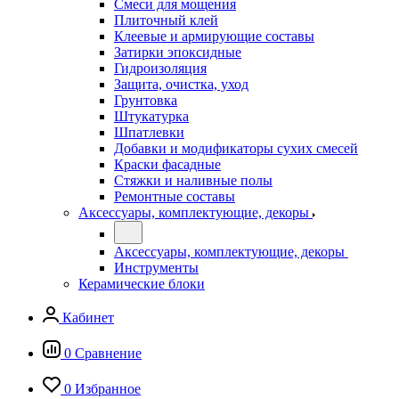
Смеси для мощения
Плиточный клей
Клеевые и армирующие составы
Затирки эпоксидные
Гидроизоляция
Защита, очистка, уход
Грунтовка
Штукатурка
Шпатлевки
Добавки и модификаторы сухих смесей
Краски фасадные
Стяжки и наливные полы
Ремонтные составы
Аксессуары, комплектующие, декоры
Аксессуары, комплектующие, декоры
Инструменты
Керамические блоки
Кабинет
0
Сравнение
0
Избранное