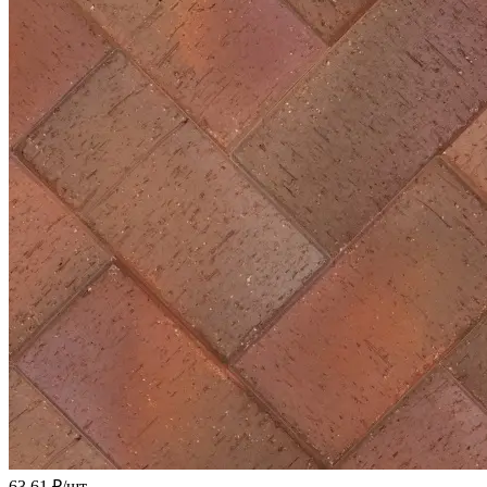
63.61 ₽/
шт