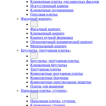
Клинкерная плитка для навесных фасадов
Искусственный камень
Клинкерные подоконники
Гипсовая плитка
Фасадный кирпич
Фасадный кирпич
Клинкерный кирпич
Кирпич ручной формовки
Облицовочный керамический кирпич
Минеральный кирпич
Брусчатка, тротуарная плитка
Брусчатка, тротуарная плитка
Клинкерная брусчатка
Тротуарная плитка
Композитная тротуарная плитка
Композитные бордюры
Композитные приствольные решетки
Плиты для мощения
Напольная плитка, ступени
Напольная плитка, ступени
Клинкерные ступени