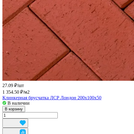
27.09 ₽/
шт
1 354.50 ₽/
м2
Клинкерная брусчатка ЛСР Лондон 200x100x50
В наличии
В корзину