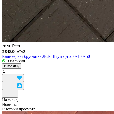
78.96 ₽/
шт
3 948.00 ₽/
м2
Клинкерная брусчатка ЛСР Штутгарт 200x100x50
В наличии
В корзину
На складе
Новинка
Быстрый просмотр