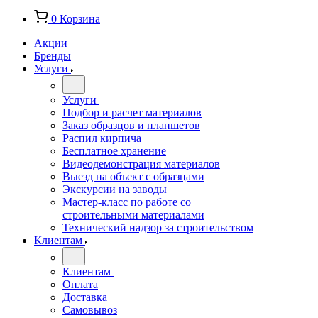
0
Корзина
Акции
Бренды
Услуги
Услуги
Подбор и расчет материалов
Заказ образцов и планшетов
Распил кирпича
Бесплатное хранение
Видеодемонстрация материалов
Выезд на объект с образцами
Экскурсии на заводы
Мастер-класс по работе со
строительными материалами
Технический надзор за строительством
Клиентам
Клиентам
Оплата
Доставка
Самовывоз