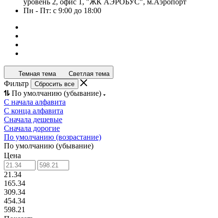
уровень 2, офис 1, "ЖК АЭРОБУС", м.Аэропорт
Пн - Пт: с 9:00 до 18:00
Темная тема
Светлая тема
Фильтр
Сбросить все
По умолчанию (убывание)
С начала алфавита
С конца алфавита
Сначала дешевые
Сначала дорогие
По умолчанию (возрастание)
По умолчанию (убывание)
Цена
21.34
165.34
309.34
454.34
598.21