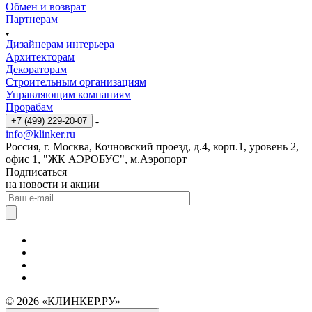
Обмен и возврат
Партнерам
Дизайнерам интерьера
Архитекторам
Декораторам
Строительным организациям
Управляющим компаниям
Прорабам
+7 (499) 229-20-07
info@klinker.ru
Россия, г. Москва, Кочновский проезд, д.4, корп.1, уровень 2,
офис 1, "ЖК АЭРОБУС", м.Аэропорт
Подписаться
на новости и акции
© 2026 «КЛИНКЕР.РУ»