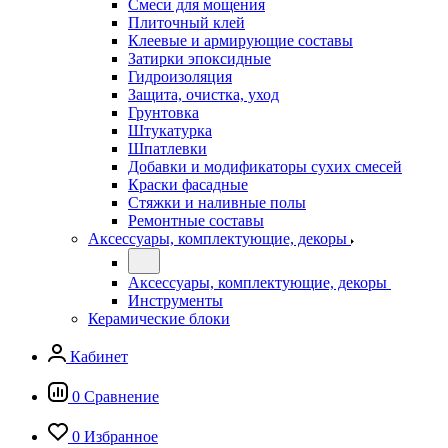
Смеси для мощения
Плиточный клей
Клеевые и армирующие составы
Затирки эпоксидные
Гидроизоляция
Защита, очистка, уход
Грунтовка
Штукатурка
Шпатлевки
Добавки и модификаторы сухих смесей
Краски фасадные
Стяжки и наливные полы
Ремонтные составы
Аксессуары, комплектующие, декоры
Аксессуары, комплектующие, декоры
Инструменты
Керамические блоки
Кабинет
0
Сравнение
0
Избранное