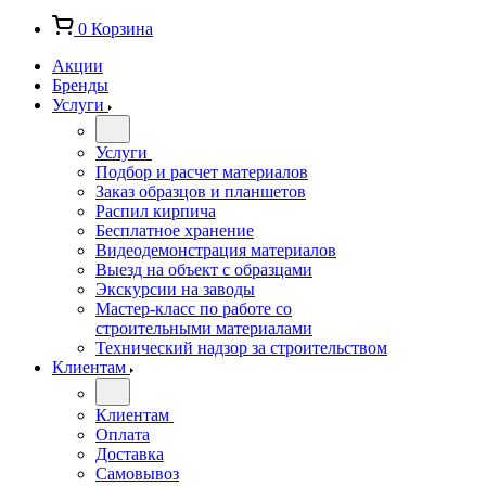
0
Корзина
Акции
Бренды
Услуги
Услуги
Подбор и расчет материалов
Заказ образцов и планшетов
Распил кирпича
Бесплатное хранение
Видеодемонстрация материалов
Выезд на объект с образцами
Экскурсии на заводы
Мастер-класс по работе со
строительными материалами
Технический надзор за строительством
Клиентам
Клиентам
Оплата
Доставка
Самовывоз