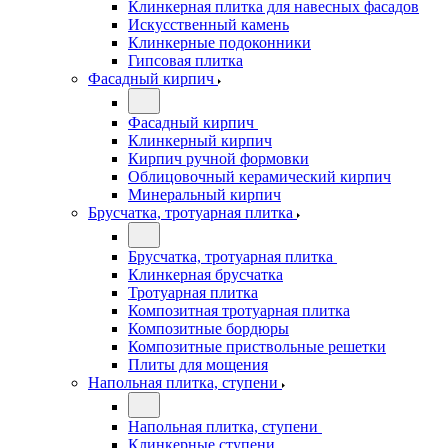
Клинкерная плитка для навесных фасадов
Искусственный камень
Клинкерные подоконники
Гипсовая плитка
Фасадный кирпич
Фасадный кирпич
Клинкерный кирпич
Кирпич ручной формовки
Облицовочный керамический кирпич
Минеральный кирпич
Брусчатка, тротуарная плитка
Брусчатка, тротуарная плитка
Клинкерная брусчатка
Тротуарная плитка
Композитная тротуарная плитка
Композитные бордюры
Композитные приствольные решетки
Плиты для мощения
Напольная плитка, ступени
Напольная плитка, ступени
Клинкерные ступени