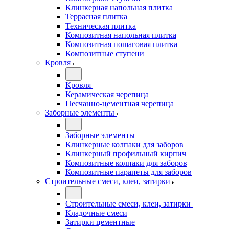
Клинкерная напольная плитка
Террасная плитка
Техническая плитка
Композитная напольная плитка
Композитная пошаговая плитка
Композитные ступени
Кровля
Кровля
Керамическая черепица
Песчанно-цементная черепица
Заборные элементы
Заборные элементы
Клинкерные колпаки для заборов
Клинкерный профильный кирпич
Композитные колпаки для заборов
Композитные парапеты для заборов
Строительные смеси, клеи, затирки
Строительные смеси, клеи, затирки
Кладочные смеси
Затирки цементные