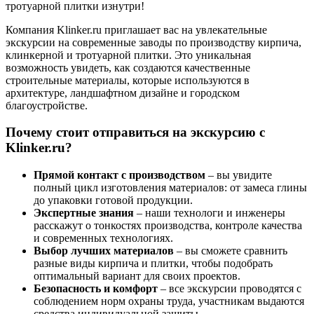
тротуарной плитки изнутри!
Компания Klinker.ru приглашает вас на увлекательные
экскурсии на современные заводы по производству кирпича,
клинкерной и тротуарной плитки. Это уникальная
возможность увидеть, как создаются качественные
строительные материалы, которые используются в
архитектуре, ландшафтном дизайне и городском
благоустройстве.
Почему стоит отправиться на экскурсию с
Klinker.ru?
Прямой контакт с производством
– вы увидите
полный цикл изготовления материалов: от замеса глины
до упаковки готовой продукции.
Экспертные знания
– наши технологи и инженеры
расскажут о тонкостях производства, контроле качества
и современных технологиях.
Выбор лучших материалов
– вы сможете сравнить
разные виды кирпича и плитки, чтобы подобрать
оптимальный вариант для своих проектов.
Безопасность и комфорт
– все экскурсии проводятся с
соблюдением норм охраны труда, участникам выдаются
средства индивидуальной защиты.