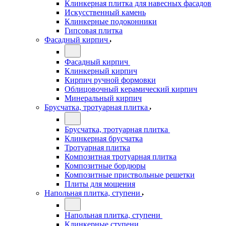
Клинкерная плитка для навесных фасадов
Искусственный камень
Клинкерные подоконники
Гипсовая плитка
Фасадный кирпич
Фасадный кирпич
Клинкерный кирпич
Кирпич ручной формовки
Облицовочный керамический кирпич
Минеральный кирпич
Брусчатка, тротуарная плитка
Брусчатка, тротуарная плитка
Клинкерная брусчатка
Тротуарная плитка
Композитная тротуарная плитка
Композитные бордюры
Композитные приствольные решетки
Плиты для мощения
Напольная плитка, ступени
Напольная плитка, ступени
Клинкерные ступени