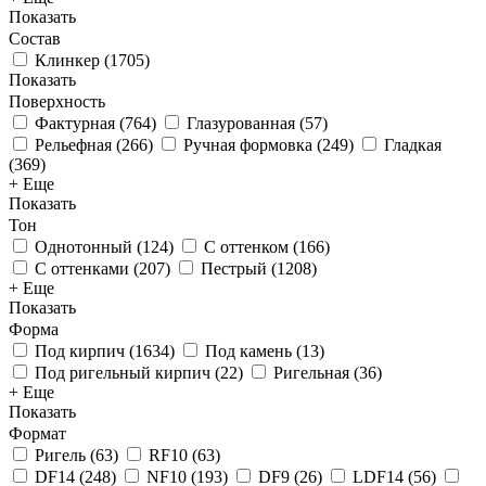
Показать
Состав
Клинкер
(
1705
)
Показать
Поверхность
Фактурная
(
764
)
Глазурованная
(
57
)
Рельефная
(
266
)
Ручная формовка
(
249
)
Гладкая
(
369
)
+ Еще
Показать
Тон
Однотонный
(
124
)
С оттенком
(
166
)
С оттенками
(
207
)
Пестрый
(
1208
)
+ Еще
Показать
Форма
Под кирпич
(
1634
)
Под камень
(
13
)
Под ригельный кирпич
(
22
)
Ригельная
(
36
)
+ Еще
Показать
Формат
Ригель
(
63
)
RF10
(
63
)
DF14
(
248
)
NF10
(
193
)
DF9
(
26
)
LDF14
(
56
)