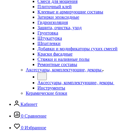
Смеси для мощения
Плиточный клей
Клеевые и армирующие составы
Затирки эпоксидные
Гидроизоляция
Защита, очистка, уход
Грунтовка
Штукатурка
Шпатлевки
Добавки и модификаторы сухих смесей
Краски фасадные
Стяжки и наливные полы
Ремонтные составы
Аксессуары, комплектующие, декоры
Аксессуары, комплектующие, декоры
Инструменты
Керамические блоки
Кабинет
0
Сравнение
0
Избранное