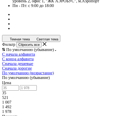
уровень 2, офис 1, "ЖК АЭРОБУС", м.Аэропорт
Пн - Пт: с 9:00 до 18:00
Темная тема
Светлая тема
Фильтр
Сбросить все
По умолчанию (убывание)
С начала алфавита
С конца алфавита
Сначала дешевые
Сначала дорогие
По умолчанию (возрастание)
По умолчанию (убывание)
Цена
35
521
1 007
1 492
1 978