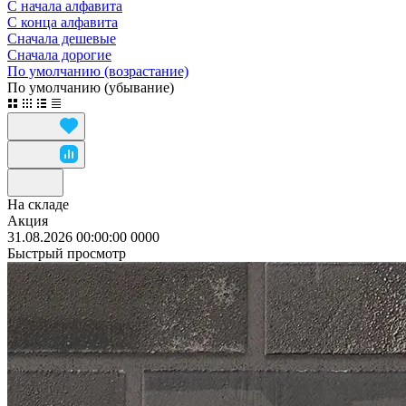
С начала алфавита
С конца алфавита
Сначала дешевые
Сначала дорогие
По умолчанию (возрастание)
По умолчанию (убывание)
На складе
Акция
31.08.2026 00:00:00
0
0
0
0
Быстрый просмотр