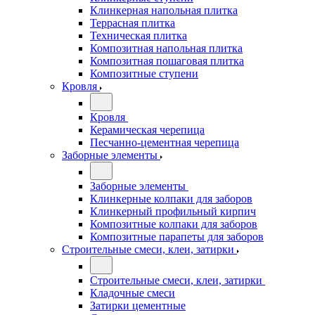
Клинкерная напольная плитка
Террасная плитка
Техническая плитка
Композитная напольная плитка
Композитная пошаговая плитка
Композитные ступени
Кровля
Кровля
Керамическая черепица
Песчанно-цементная черепица
Заборные элементы
Заборные элементы
Клинкерные колпаки для заборов
Клинкерный профильный кирпич
Композитные колпаки для заборов
Композитные парапеты для заборов
Строительные смеси, клеи, затирки
Строительные смеси, клеи, затирки
Кладочные смеси
Затирки цементные