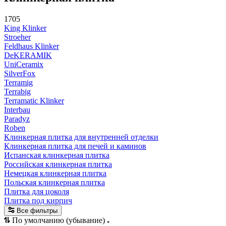
1705
King Klinker
Stroeher
Feldhaus Klinker
DeKERAMIK
UniCeramix
SilverFox
Terramig
Terrabig
Terramatic Klinker
Interbau
Paradyz
Roben
Клинкерная плитка для внутренней отделки
Клинкерная плитка для печей и каминов
Испанская клинкерная плитка
Российская клинкерная плитка
Немецкая клинкерная плитка
Польская клинкерная плитка
Плитка для цоколя
Плитка под кирпич
Все фильтры
По умолчанию (убывание)