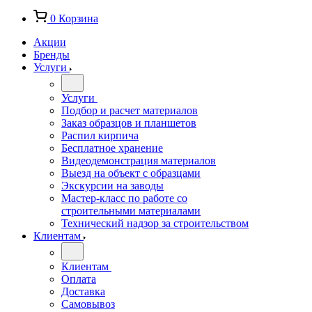
0
Корзина
Акции
Бренды
Услуги
Услуги
Подбор и расчет материалов
Заказ образцов и планшетов
Распил кирпича
Бесплатное хранение
Видеодемонстрация материалов
Выезд на объект с образцами
Экскурсии на заводы
Мастер-класс по работе со
строительными материалами
Технический надзор за строительством
Клиентам
Клиентам
Оплата
Доставка
Самовывоз