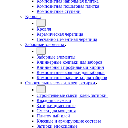
Композитная напольная плитка
Композитная пошаговая плитка
Композитные ступени
Кровля
Кровля
Керамическая черепица
Песчанно-цементная черепица
Заборные элементы
Заборные элементы
Клинкерные колпаки для заборов
Клинкерный профильный кирпич
Композитные колпаки для заборов
Композитные парапеты для заборов
Строительные смеси, клеи, затирки
Строительные смеси, клеи, затирки
Кладочные смеси
Затирки цементные
Смеси для мощения
Плиточный клей
Клеевые и армирующие составы
Затирки эпоксидные