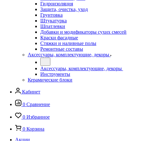
Гидроизоляция
Защита, очистка, уход
Грунтовка
Штукатурка
Шпатлевки
Добавки и модификаторы сухих смесей
Краски фасадные
Стяжки и наливные полы
Ремонтные составы
Аксессуары, комплектующие, декоры
Аксессуары, комплектующие, декоры
Инструменты
Керамические блоки
Кабинет
0
Сравнение
0
Избранное
0
Корзина
Акции