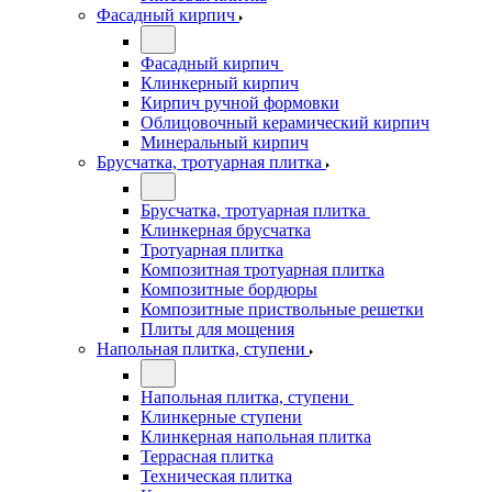
Фасадный кирпич
Фасадный кирпич
Клинкерный кирпич
Кирпич ручной формовки
Облицовочный керамический кирпич
Минеральный кирпич
Брусчатка, тротуарная плитка
Брусчатка, тротуарная плитка
Клинкерная брусчатка
Тротуарная плитка
Композитная тротуарная плитка
Композитные бордюры
Композитные приствольные решетки
Плиты для мощения
Напольная плитка, ступени
Напольная плитка, ступени
Клинкерные ступени
Клинкерная напольная плитка
Террасная плитка
Техническая плитка