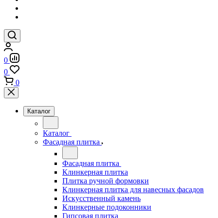
0
0
0
Каталог
Каталог
Фасадная плитка
Фасадная плитка
Клинкерная плитка
Плитка ручной формовки
Клинкерная плитка для навесных фасадов
Искусственный камень
Клинкерные подоконники
Гипсовая плитка