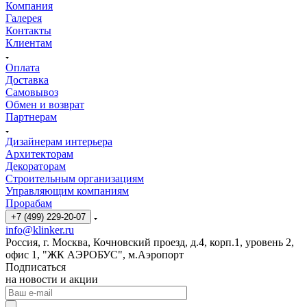
Компания
Галерея
Контакты
Клиентам
Оплата
Доставка
Самовывоз
Обмен и возврат
Партнерам
Дизайнерам интерьера
Архитекторам
Декораторам
Строительным организациям
Управляющим компаниям
Прорабам
+7 (499) 229-20-07
info@klinker.ru
Россия, г. Москва, Кочновский проезд, д.4, корп.1, уровень 2,
офис 1, "ЖК АЭРОБУС", м.Аэропорт
Подписаться
на новости и акции