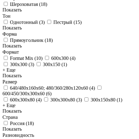
Шероховатая
(
18
)
Показать
Тон
Однотонный
(
3
)
Пестрый
(
15
)
Показать
Форма
Прямоугольник
(
18
)
Показать
Формат
Format Mix
(
10
)
600x300
(
4
)
300x300
(
3
)
300x150
(
1
)
+ Еще
Показать
Размер
640/480x160x60; 480/360/280x120x60
(
4
)
600/450/300x300x60
(
6
)
600x300x80
(
4
)
300x300x80
(
3
)
300x150x80
(
1
)
+ Еще
Показать
Страна
Россия
(
18
)
Показать
Разновидность