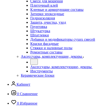
Смеси для мощения
Плиточный клей
Клеевые и армирующие составы
Затирки эпоксидные
Гидроизоляция
Защита, очистка, уход
Грунтовка
Штукатурка
Шпатлевки
Добавки и модификаторы сухих смесей
Краски фасадные
Стяжки и наливные полы
Ремонтные составы
Аксессуары, комплектующие, декоры
Аксессуары, комплектующие, декоры
Инструменты
Керамические блоки
Кабинет
0
Сравнение
0
Избранное