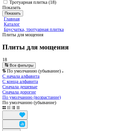
Тротуарная плитка
(
18
)
Показать
Показать
Главная
Каталог
Брусчатка, тротуарная плитка
Плиты для мощения
Плиты для мощения
18
Все фильтры
По умолчанию (убывание)
С начала алфавита
С конца алфавита
Сначала дешевые
Сначала дорогие
По умолчанию (возрастание)
По умолчанию (убывание)