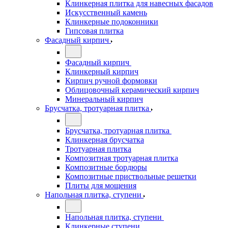
Клинкерная плитка для навесных фасадов
Искусственный камень
Клинкерные подоконники
Гипсовая плитка
Фасадный кирпич
Фасадный кирпич
Клинкерный кирпич
Кирпич ручной формовки
Облицовочный керамический кирпич
Минеральный кирпич
Брусчатка, тротуарная плитка
Брусчатка, тротуарная плитка
Клинкерная брусчатка
Тротуарная плитка
Композитная тротуарная плитка
Композитные бордюры
Композитные приствольные решетки
Плиты для мощения
Напольная плитка, ступени
Напольная плитка, ступени
Клинкерные ступени