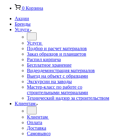
0
Корзина
Акции
Бренды
Услуги
Услуги
Подбор и расчет материалов
Заказ образцов и планшетов
Распил кирпича
Бесплатное хранение
Видеодемонстрация материалов
Выезд на объект с образцами
Экскурсии на заводы
Мастер-класс по работе со
строительными материалами
Технический надзор за строительством
Клиентам
Клиентам
Оплата
Доставка
Самовывоз