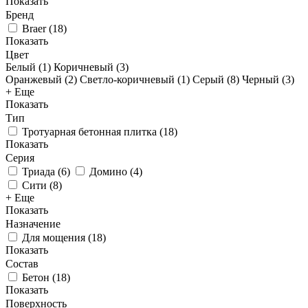
Показать
Бренд
Braer
(
18
)
Показать
Цвет
Белый (
1
)
Коричневый (
3
)
Оранжевый (
2
)
Светло-коричневый (
1
)
Серый (
8
)
Черный (
3
)
+ Еще
Показать
Тип
Тротуарная бетонная плитка
(
18
)
Показать
Серия
Триада
(
6
)
Домино
(
4
)
Сити
(
8
)
+ Еще
Показать
Назначение
Для мощения
(
18
)
Показать
Состав
Бетон
(
18
)
Показать
Поверхность