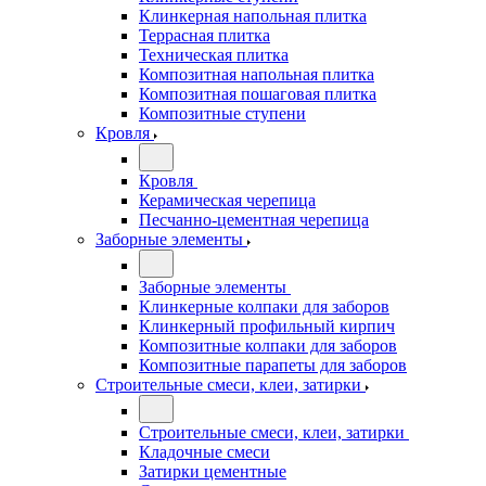
Клинкерная напольная плитка
Террасная плитка
Техническая плитка
Композитная напольная плитка
Композитная пошаговая плитка
Композитные ступени
Кровля
Кровля
Керамическая черепица
Песчанно-цементная черепица
Заборные элементы
Заборные элементы
Клинкерные колпаки для заборов
Клинкерный профильный кирпич
Композитные колпаки для заборов
Композитные парапеты для заборов
Строительные смеси, клеи, затирки
Строительные смеси, клеи, затирки
Кладочные смеси
Затирки цементные