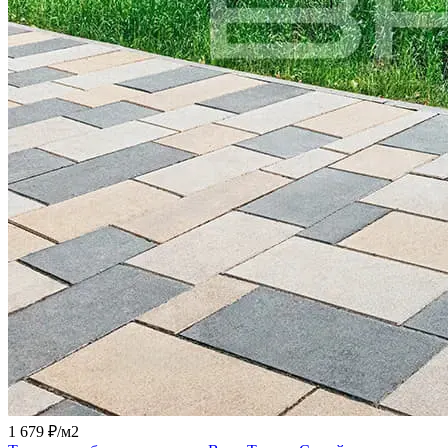
1 679 ₽/
м2