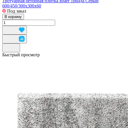
Тротуарная бетонная плитка Braer Триада Серый
600/450/300x300x60
Под заказ
В корзину
Быстрый просмотр