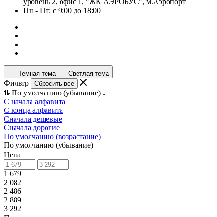
уровень 2, офис 1, "ЖК АЭРОБУС", м.Аэропорт
Пн - Пт: с 9:00 до 18:00
Темная тема
Светлая тема
Фильтр
Сбросить все
По умолчанию (убывание)
С начала алфавита
С конца алфавита
Сначала дешевые
Сначала дорогие
По умолчанию (возрастание)
По умолчанию (убывание)
Цена
1 679
2 082
2 486
2 889
3 292