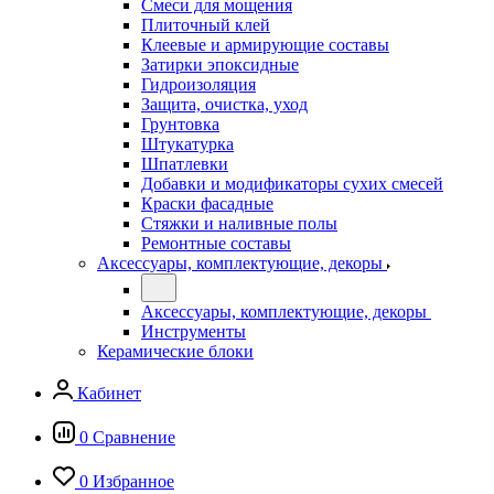
Смеси для мощения
Плиточный клей
Клеевые и армирующие составы
Затирки эпоксидные
Гидроизоляция
Защита, очистка, уход
Грунтовка
Штукатурка
Шпатлевки
Добавки и модификаторы сухих смесей
Краски фасадные
Стяжки и наливные полы
Ремонтные составы
Аксессуары, комплектующие, декоры
Аксессуары, комплектующие, декоры
Инструменты
Керамические блоки
Кабинет
0
Сравнение
0
Избранное