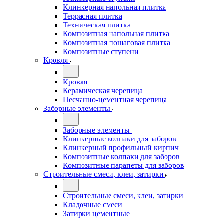
Клинкерная напольная плитка
Террасная плитка
Техническая плитка
Композитная напольная плитка
Композитная пошаговая плитка
Композитные ступени
Кровля
Кровля
Керамическая черепица
Песчанно-цементная черепица
Заборные элементы
Заборные элементы
Клинкерные колпаки для заборов
Клинкерный профильный кирпич
Композитные колпаки для заборов
Композитные парапеты для заборов
Строительные смеси, клеи, затирки
Строительные смеси, клеи, затирки
Кладочные смеси
Затирки цементные