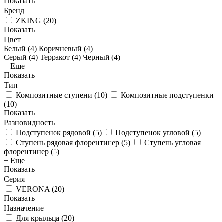
Показать
Бренд
ZKING
(
20
)
Показать
Цвет
Белый (
4
)
Коричневый (
4
)
Серый (
4
)
Терракот (
4
)
Черный (
4
)
+ Еще
Показать
Тип
Композитные ступени
(
10
)
Композитные подступенки
(
10
)
Показать
Разновидность
Подступенок рядовой
(
5
)
Подступенок угловой
(
5
)
Ступень рядовая флорентинер
(
5
)
Ступень угловая
флорентинер
(
5
)
+ Еще
Показать
Серия
VERONA
(
20
)
Показать
Назначение
Для крыльца
(
20
)