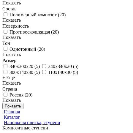
Показать
Состав
Полимерный композит
(
20
)
Показать
Поверхность
Противоскользящая
(
20
)
Показать
Тон
Однотонный
(
20
)
Показать
Размер
340х300х20
(
5
)
340х340х20
(
5
)
300х140х30
(
5
)
110х140х30
(
5
)
+ Еще
Показать
Страна
Россия
(
20
)
Показать
Показать
Главная
Каталог
Напольная плитка, ступени
Композитные ступени