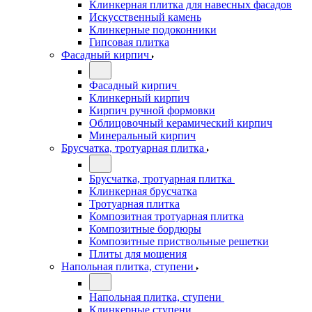
Клинкерная плитка для навесных фасадов
Искусственный камень
Клинкерные подоконники
Гипсовая плитка
Фасадный кирпич
Фасадный кирпич
Клинкерный кирпич
Кирпич ручной формовки
Облицовочный керамический кирпич
Минеральный кирпич
Брусчатка, тротуарная плитка
Брусчатка, тротуарная плитка
Клинкерная брусчатка
Тротуарная плитка
Композитная тротуарная плитка
Композитные бордюры
Композитные приствольные решетки
Плиты для мощения
Напольная плитка, ступени
Напольная плитка, ступени
Клинкерные ступени