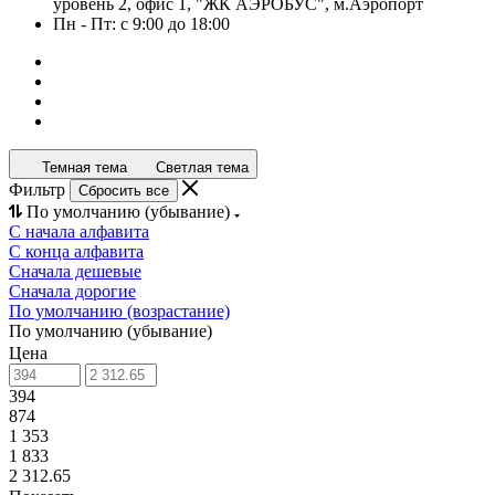
уровень 2, офис 1, "ЖК АЭРОБУС", м.Аэропорт
Пн - Пт: с 9:00 до 18:00
Темная тема
Светлая тема
Фильтр
Сбросить все
По умолчанию (убывание)
С начала алфавита
С конца алфавита
Сначала дешевые
Сначала дорогие
По умолчанию (возрастание)
По умолчанию (убывание)
Цена
394
874
1 353
1 833
2 312.65