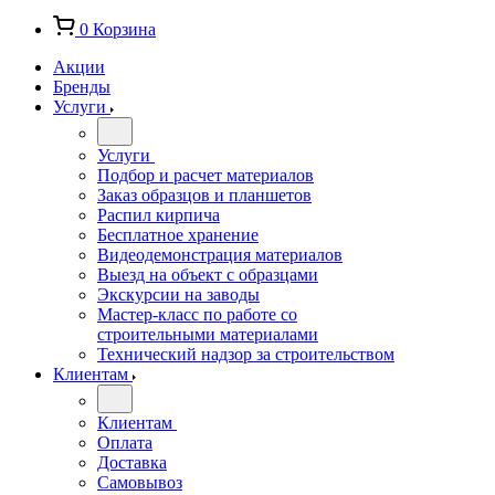
0
Корзина
Акции
Бренды
Услуги
Услуги
Подбор и расчет материалов
Заказ образцов и планшетов
Распил кирпича
Бесплатное хранение
Видеодемонстрация материалов
Выезд на объект с образцами
Экскурсии на заводы
Мастер-класс по работе со
строительными материалами
Технический надзор за строительством
Клиентам
Клиентам
Оплата
Доставка
Самовывоз