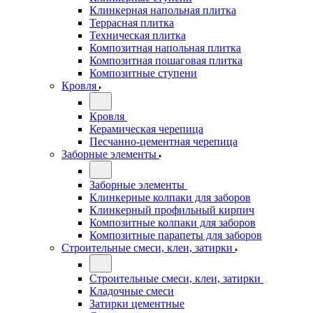
Клинкерная напольная плитка
Террасная плитка
Техническая плитка
Композитная напольная плитка
Композитная пошаговая плитка
Композитные ступени
Кровля
Кровля
Керамическая черепица
Песчанно-цементная черепица
Заборные элементы
Заборные элементы
Клинкерные колпаки для заборов
Клинкерный профильный кирпич
Композитные колпаки для заборов
Композитные парапеты для заборов
Строительные смеси, клеи, затирки
Строительные смеси, клеи, затирки
Кладочные смеси
Затирки цементные