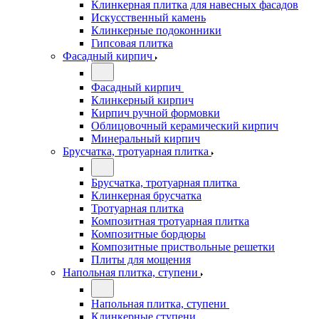
Клинкерная плитка для навесных фасадов
Искусственный камень
Клинкерные подоконники
Гипсовая плитка
Фасадный кирпич
Фасадный кирпич
Клинкерный кирпич
Кирпич ручной формовки
Облицовочный керамический кирпич
Минеральный кирпич
Брусчатка, тротуарная плитка
Брусчатка, тротуарная плитка
Клинкерная брусчатка
Тротуарная плитка
Композитная тротуарная плитка
Композитные бордюры
Композитные приствольные решетки
Плиты для мощения
Напольная плитка, ступени
Напольная плитка, ступени
Клинкерные ступени