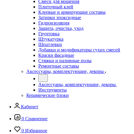
Смеси для мощения
Плиточный клей
Клеевые и армирующие составы
Затирки эпоксидные
Гидроизоляция
Защита, очистка, уход
Грунтовка
Штукатурка
Шпатлевки
Добавки и модификаторы сухих смесей
Краски фасадные
Стяжки и наливные полы
Ремонтные составы
Аксессуары, комплектующие, декоры
Аксессуары, комплектующие, декоры
Инструменты
Керамические блоки
Кабинет
0
Сравнение
0
Избранное