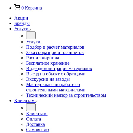
0
Корзина
Акции
Бренды
Услуги
Услуги
Подбор и расчет материалов
Заказ образцов и планшетов
Распил кирпича
Бесплатное хранение
Видеодемонстрация материалов
Выезд на объект с образцами
Экскурсии на заводы
Мастер-класс по работе со
строительными материалами
Технический надзор за строительством
Клиентам
Клиентам
Оплата
Доставка
Самовывоз