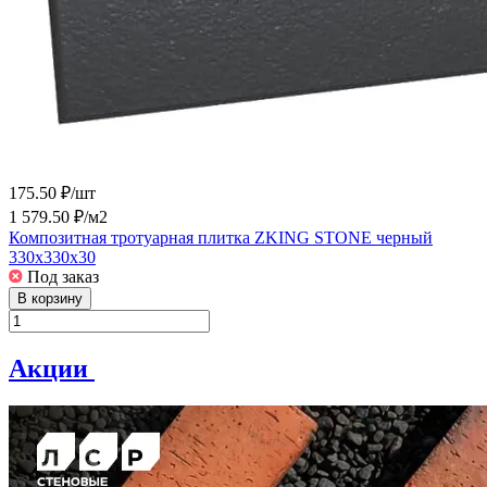
175.50 ₽/
шт
1 579.50 ₽/
м2
Композитная тротуарная плитка ZKING STONE черный
330х330х30
Под заказ
В корзину
Акции