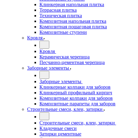
Клинкерная напольная плитка
Террасная плитка
Техническая плитка
Композитная напольная плитка
Композитная пошаговая плитка
Композитные ступени
Кровля
Кровля
Керамическая черепица
Песчанно-цементная черепица
Заборные элементы
Заборные элементы
Клинкерные колпаки для заборов
Клинкерный профильный кирпич
Композитные колпаки для заборов
Композитные парапеты для заборов
Строительные смеси, клеи, затирки
Строительные смеси, клеи, затирки
Кладочные смеси
Затирки цементные