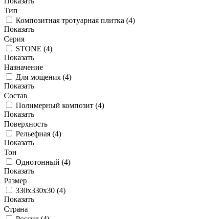
Показать
Тип
Композитная тротуарная плитка
(
4
)
Показать
Серия
STONE
(
4
)
Показать
Назначение
Для мощения
(
4
)
Показать
Состав
Полимерный композит
(
4
)
Показать
Поверхность
Рельефная
(
4
)
Показать
Тон
Однотонный
(
4
)
Показать
Размер
330х330х30
(
4
)
Показать
Страна
Россия
(
4
)