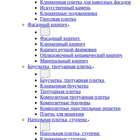
Клинкерная плитка для навесных фасадов
Искусственный камень
Клинкерные подоконники
Гипсовая плитка
Фасадный кирпич
Фасадный кирпич
Клинкерный кирпич
Кирпич ручной формовки
Облицовочный керамический кирпич
Минеральный кирпич
Брусчатка, тротуарная плитка
Брусчатка, тротуарная плитка
Клинкерная брусчатка
Тротуарная плитка
Композитная тротуарная плитка
Композитные бордюры
Композитные приствольные решетки
Плиты для мощения
Напольная плитка, ступени
Напольная плитка, ступени
Клинкерные ступени