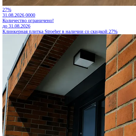
27%
31.08.2026
0
0
0
0
Количество ограничено!
до 31.08.2026
Клинкерная плитка Stroeher в наличии со скидкой 27%