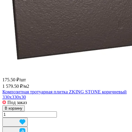
175.50 ₽/
шт
1 579.50 ₽/
м2
Композитная тротуарная плитка ZKING STONE коричневый
330х330х30
Под заказ
В корзину