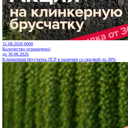
31.08.2026
0
0
0
0
Количество ограничено!
до 30.08.2026
Клинкерная брусчатка ЛСР в наличии со скидкой до 30%