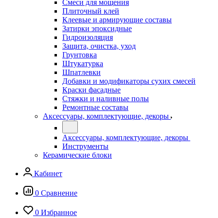
Смеси для мощения
Плиточный клей
Клеевые и армирующие составы
Затирки эпоксидные
Гидроизоляция
Защита, очистка, уход
Грунтовка
Штукатурка
Шпатлевки
Добавки и модификаторы сухих смесей
Краски фасадные
Стяжки и наливные полы
Ремонтные составы
Аксессуары, комплектующие, декоры
Аксессуары, комплектующие, декоры
Инструменты
Керамические блоки
Кабинет
0
Сравнение
0
Избранное