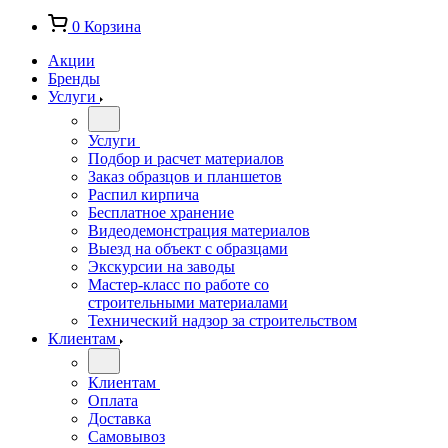
0
Корзина
Акции
Бренды
Услуги
Услуги
Подбор и расчет материалов
Заказ образцов и планшетов
Распил кирпича
Бесплатное хранение
Видеодемонстрация материалов
Выезд на объект с образцами
Экскурсии на заводы
Мастер-класс по работе со
строительными материалами
Технический надзор за строительством
Клиентам
Клиентам
Оплата
Доставка
Самовывоз