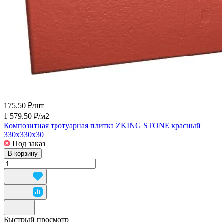
175.50 ₽/
шт
1 579.50 ₽/
м2
Композитная тротуарная плитка ZKING STONE красный
330х330х30
Под заказ
В корзину
Быстрый просмотр