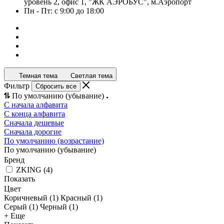
уровень 2, офис 1, "ЖК АЭРОБУС", м.Аэропорт
Пн - Пт: с 9:00 до 18:00
Темная тема
Светлая тема
Фильтр
Сбросить все
По умолчанию (убывание)
С начала алфавита
С конца алфавита
Сначала дешевые
Сначала дорогие
По умолчанию (возрастание)
По умолчанию (убывание)
Бренд
ZKING
(
4
)
Показать
Цвет
Коричневый (
1
)
Красный (
1
)
Серый (
1
)
Черный (
1
)
+ Еще