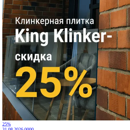
25%
31.08.2026
0
0
0
0