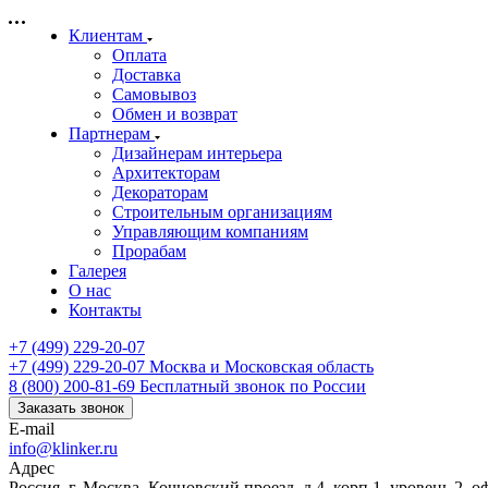
Клиентам
Оплата
Доставка
Самовывоз
Обмен и возврат
Партнерам
Дизайнерам интерьера
Архитекторам
Декораторам
Строительным организациям
Управляющим компаниям
Прорабам
Галерея
О нас
Контакты
+7 (499) 229-20-07
+7 (499) 229-20-07
Москва и Московская область
8 (800) 200-81-69
Бесплатный звонок по России
Заказать звонок
E-mail
info@klinker.ru
Адрес
Россия, г. Москва, Кочновский проезд, д.4, корп.1, уровень 2