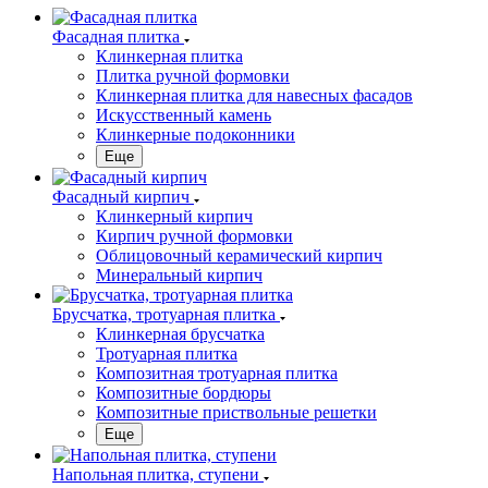
Фасадная плитка
Клинкерная плитка
Плитка ручной формовки
Клинкерная плитка для навесных фасадов
Искусственный камень
Клинкерные подоконники
Еще
Фасадный кирпич
Клинкерный кирпич
Кирпич ручной формовки
Облицовочный керамический кирпич
Минеральный кирпич
Брусчатка, тротуарная плитка
Клинкерная брусчатка
Тротуарная плитка
Композитная тротуарная плитка
Композитные бордюры
Композитные приствольные решетки
Еще
Напольная плитка, ступени