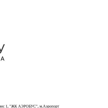
, офис 1, "ЖК АЭРОБУС", м.Аэропорт