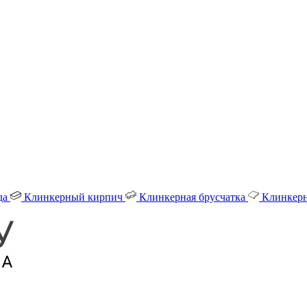
да
Клинкерный кирпич
Клинкерная брусчатка
Клинкерн