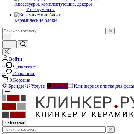
Аксессуары, комплектующие, декоры
Инструменты
Керамические блоки
Войти
0
Сравнение
0
Избранное
0
Корзина
Бренды
Услуги
Акции
Клинкерная плитка для фаса
Каталог