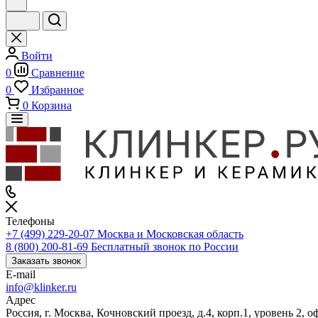
Войти
0
Сравнение
0
Избранное
0
Корзина
Телефоны
+7 (499) 229-20-07
Москва и Московская область
8 (800) 200-81-69
Бесплатный звонок по России
Заказать звонок
E-mail
info@klinker.ru
Адрес
Россия, г. Москва, Кочновский проезд, д.4, корп.1, уровень 2