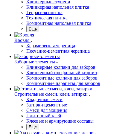
Клинкерные ступени
Клинкерная напольная плитка
Террасная плитка
Техническая плитка
Композитная напольная плитка
Еще
Кровля
Керамическая черепица
Песчанно-цементная черепица
Заборные элементы
Клинкерные колпаки для заборов
Клинкерный профильный кирпич
Композитные колпаки для заборов
Композитные парапеты для заборов
Строительные смеси, клеи, затирки
Кладочные смеси
Затирки цементные
Смеси для мощения
Плиточный клей
Клеевые и армирующие составы
Еще