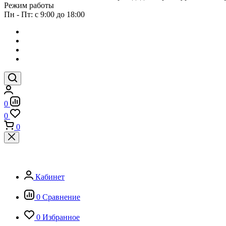
Режим работы
Пн - Пт: с 9:00 до 18:00
0
0
0
Кабинет
0
Сравнение
0
Избранное