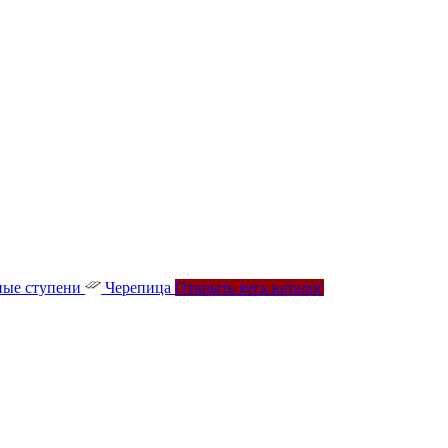
ые ступени
Черепица
Открыть весь каталог