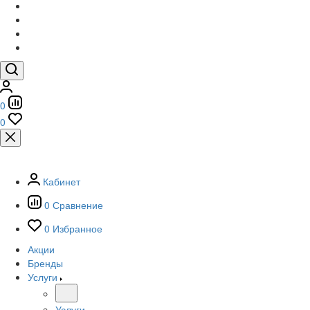
0
0
Кабинет
0
Сравнение
0
Избранное
Акции
Бренды
Услуги
Услуги