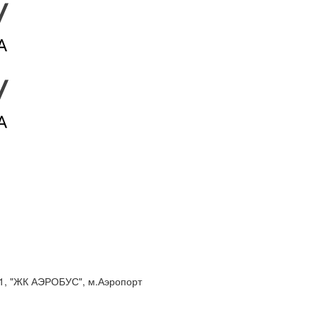
ис 1, "ЖК АЭРОБУС", м.Аэропорт