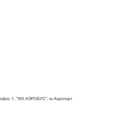
2, офис 1, "ЖК АЭРОБУС", м.Аэропорт