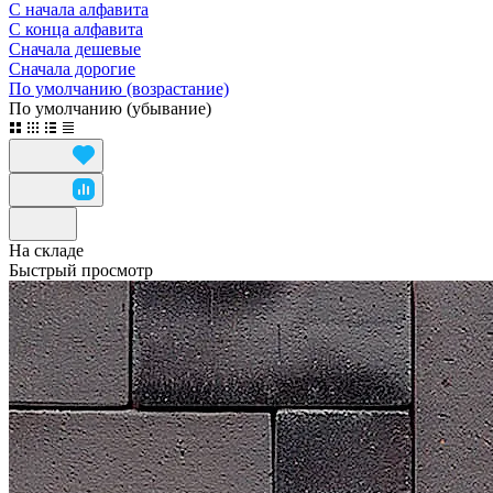
С начала алфавита
С конца алфавита
Сначала дешевые
Сначала дорогие
По умолчанию (возрастание)
По умолчанию (убывание)
На складе
Быстрый просмотр