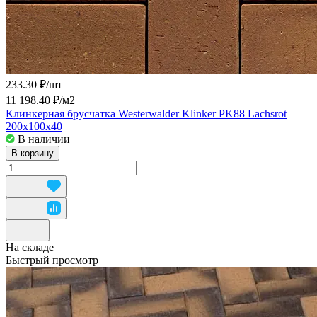
233.30 ₽/
шт
11 198.40 ₽/
м2
Клинкерная брусчатка Westerwalder Klinker PK88 Lachsrot
200x100x40
В наличии
В корзину
На складе
Быстрый просмотр