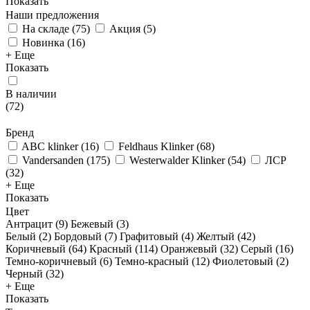
Показать
Наши предложения
На складе
(
75
)
Акция
(
5
)
Новинка
(
16
)
+ Еще
Показать
В наличии
(
72
)
Бренд
ABC klinker
(
16
)
Feldhaus Klinker
(
68
)
Vandersanden
(
175
)
Westerwalder Klinker
(
54
)
ЛСР
(
32
)
+ Еще
Показать
Цвет
Антрацит (
9
)
Бежевый (
3
)
Белый (
2
)
Бордовый (
7
)
Графитовый (
4
)
Желтый (
42
)
Коричневый (
64
)
Красный (
114
)
Оранжевый (
32
)
Серый (
16
)
Темно-коричневый (
6
)
Темно-красный (
12
)
Фиолетовый (
2
)
Черный (
32
)
+ Еще
Показать