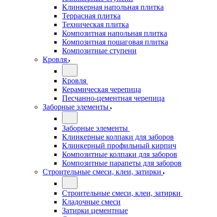
Клинкерная напольная плитка
Террасная плитка
Техническая плитка
Композитная напольная плитка
Композитная пошаговая плитка
Композитные ступени
Кровля
Кровля
Керамическая черепица
Песчанно-цементная черепица
Заборные элементы
Заборные элементы
Клинкерные колпаки для заборов
Клинкерный профильный кирпич
Композитные колпаки для заборов
Композитные парапеты для заборов
Строительные смеси, клеи, затирки
Строительные смеси, клеи, затирки
Кладочные смеси
Затирки цементные