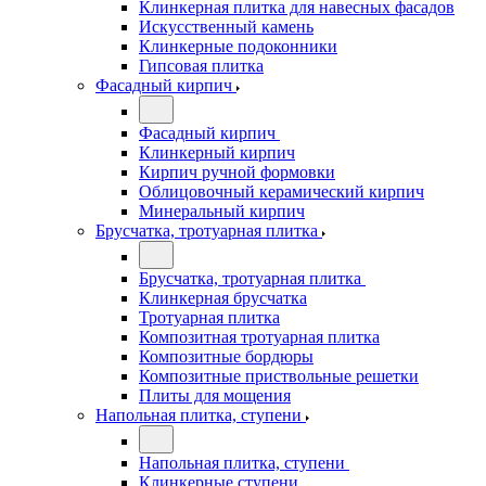
Клинкерная плитка для навесных фасадов
Искусственный камень
Клинкерные подоконники
Гипсовая плитка
Фасадный кирпич
Фасадный кирпич
Клинкерный кирпич
Кирпич ручной формовки
Облицовочный керамический кирпич
Минеральный кирпич
Брусчатка, тротуарная плитка
Брусчатка, тротуарная плитка
Клинкерная брусчатка
Тротуарная плитка
Композитная тротуарная плитка
Композитные бордюры
Композитные приствольные решетки
Плиты для мощения
Напольная плитка, ступени
Напольная плитка, ступени
Клинкерные ступени