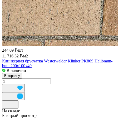
244.09 ₽/
шт
11 716.32 ₽/
м2
Клинкерная брусчатка Westerwalder Klinker PK86S Hellbraun-
bunt 200x100x40
В наличии
В корзину
На складе
Быстрый просмотр