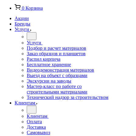
0
Корзина
Акции
Бренды
Услуги
Услуги
Подбор и расчет материалов
Заказ образцов и планшетов
Распил кирпича
Бесплатное хранение
Видеодемонстрация материалов
Выезд на объект с образцами
Экскурсии на заводы
Мастер-класс по работе со
строительными материалами
Технический надзор за строительством
Клиентам
Клиентам
Оплата
Доставка
Самовывоз