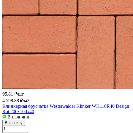
95.81 ₽/
шт
4 598.88 ₽/
м2
Клинкерная брусчатка Westerwalder Klinker WK110R40 Design
Rot 200x100x40
В наличии
В корзину