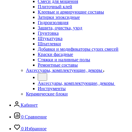
Смеси для мощения
Плиточный клей
Клеевые и армирующие составы
Затирки эпоксидные
Гидроизоляция
Защита, очистка, уход
Грунтовка
Штукатурка
Шпатлевки
Добавки и модификаторы сухих смесей
Краски фасадные
Стяжки и наливные полы
Ремонтные составы
Аксессуары, комплектующие, декоры
Аксессуары, комплектующие, декоры
Инструменты
Керамические блоки
Кабинет
0
Сравнение
0
Избранное