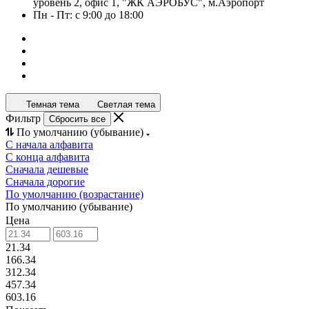
уровень 2, офис 1, "ЖК АЭРОБУС", м.Аэропорт
Пн - Пт: с 9:00 до 18:00
Темная тема
Светлая тема
Фильтр
Сбросить все
По умолчанию (убывание)
С начала алфавита
С конца алфавита
Сначала дешевые
Сначала дорогие
По умолчанию (возрастание)
По умолчанию (убывание)
Цена
21.34
166.34
312.34
457.34
603.16