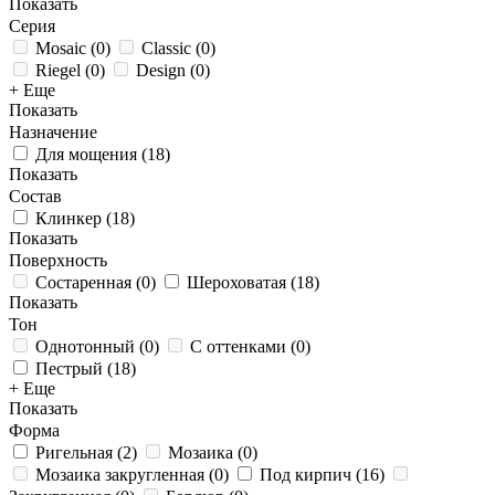
Показать
Серия
Mosaic
(
0
)
Classic
(
0
)
Riegel
(
0
)
Design
(
0
)
+ Еще
Показать
Назначение
Для мощения
(
18
)
Показать
Состав
Клинкер
(
18
)
Показать
Поверхность
Состаренная
(
0
)
Шероховатая
(
18
)
Показать
Тон
Однотонный
(
0
)
С оттенками
(
0
)
Пестрый
(
18
)
+ Еще
Показать
Форма
Ригельная
(
2
)
Мозаика
(
0
)
Мозаика закругленная
(
0
)
Под кирпич
(
16
)