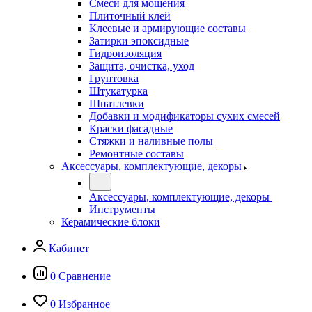
Смеси для мощения
Плиточный клей
Клеевые и армирующие составы
Затирки эпоксидные
Гидроизоляция
Защита, очистка, уход
Грунтовка
Штукатурка
Шпатлевки
Добавки и модификаторы сухих смесей
Краски фасадные
Стяжки и наливные полы
Ремонтные составы
Аксессуары, комплектующие, декоры
Аксессуары, комплектующие, декоры
Инструменты
Керамические блоки
Кабинет
0
Сравнение
0
Избранное