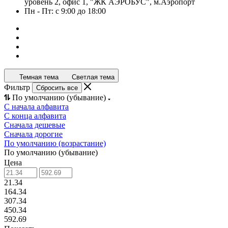
уровень 2, офис 1, "ЖК АЭРОБУС", м.Аэропорт
Пн - Пт: с 9:00 до 18:00
Темная тема
Светлая тема
Фильтр
Сбросить все
По умолчанию (убывание)
С начала алфавита
С конца алфавита
Сначала дешевые
Сначала дорогие
По умолчанию (возрастание)
По умолчанию (убывание)
Цена
21.34
164.34
307.34
450.34
592.69