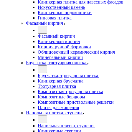
Клинкерная плитка для навесных фасадов
Искусственный камень
Клинкерные подоконники
Гипсовая плитка
Фасадный кирпич
Фасадный кирпич
Клинкерный кирпич
Кирпич ручной формовки
Облицовочный керамический кирпич
Минеральный кирпич
Брусчатка, тротуарная плитка
Брусчатка, тротуарная плитка
Клинкерная брусчатка
Тротуарная плитка
Композитная тротуарная плитка
Композитные бордюры
Композитные приствольные решетки
Плиты для мощения
Напольная плитка, ступени
Напольная плитка, ступени
Клинкерные ступени