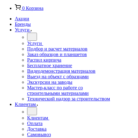
0
Корзина
Акции
Бренды
Услуги
Услуги
Подбор и расчет материалов
Заказ образцов и планшетов
Распил кирпича
Бесплатное хранение
Видеодемонстрация материалов
Выезд на объект с образцами
Экскурсии на заводы
Мастер-класс по работе со
строительными материалами
Технический надзор за строительством
Клиентам
Клиентам
Оплата
Доставка
Самовывоз