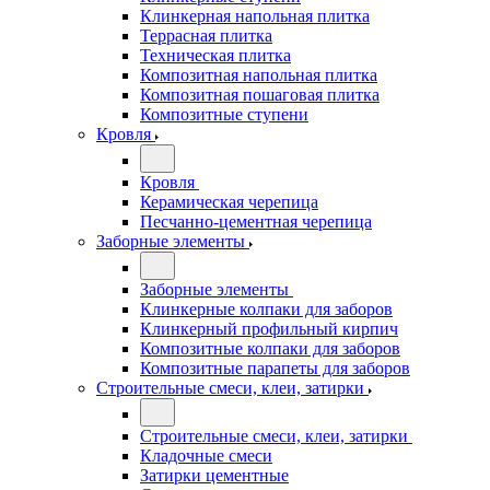
Клинкерная напольная плитка
Террасная плитка
Техническая плитка
Композитная напольная плитка
Композитная пошаговая плитка
Композитные ступени
Кровля
Кровля
Керамическая черепица
Песчанно-цементная черепица
Заборные элементы
Заборные элементы
Клинкерные колпаки для заборов
Клинкерный профильный кирпич
Композитные колпаки для заборов
Композитные парапеты для заборов
Строительные смеси, клеи, затирки
Строительные смеси, клеи, затирки
Кладочные смеси
Затирки цементные