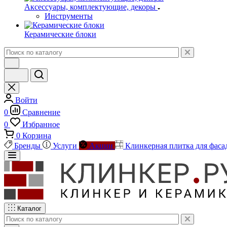
Аксессуары, комплектующие, декоры
Инструменты
Керамические блоки
Войти
0
Сравнение
0
Избранное
0
Корзина
Бренды
Услуги
Акции
Клинкерная плитка для фаса
Каталог