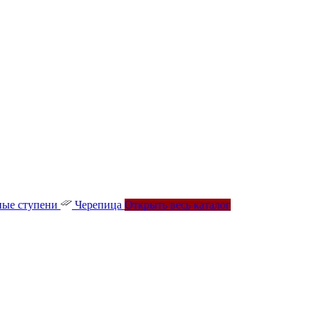
ые ступени
Черепица
Открыть весь каталог