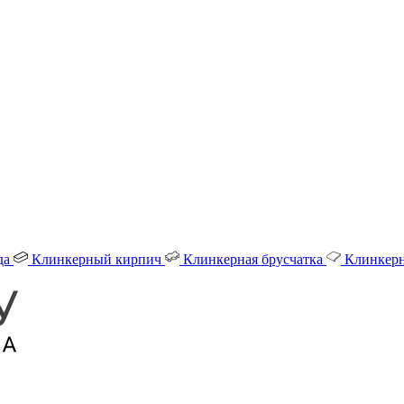
да
Клинкерный кирпич
Клинкерная брусчатка
Клинкерн