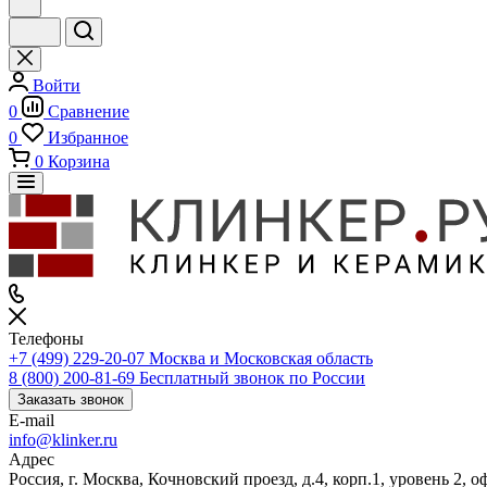
Войти
0
Сравнение
0
Избранное
0
Корзина
Телефоны
+7 (499) 229-20-07
Москва и Московская область
8 (800) 200-81-69
Бесплатный звонок по России
Заказать звонок
E-mail
info@klinker.ru
Адрес
Россия, г. Москва, Кочновский проезд, д.4, корп.1, уровень 2