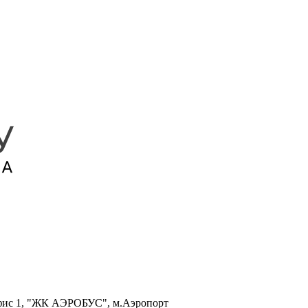
, офис 1, "ЖК АЭРОБУС", м.Аэропорт