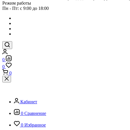
Режим работы
Пн - Пт: с 9:00 до 18:00
0
0
0
Кабинет
0
Сравнение
0
Избранное