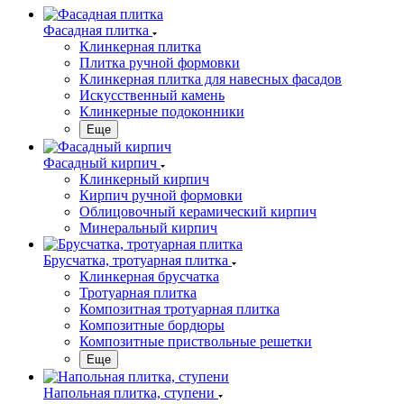
Фасадная плитка
Клинкерная плитка
Плитка ручной формовки
Клинкерная плитка для навесных фасадов
Искусственный камень
Клинкерные подоконники
Еще
Фасадный кирпич
Клинкерный кирпич
Кирпич ручной формовки
Облицовочный керамический кирпич
Минеральный кирпич
Брусчатка, тротуарная плитка
Клинкерная брусчатка
Тротуарная плитка
Композитная тротуарная плитка
Композитные бордюры
Композитные приствольные решетки
Еще
Напольная плитка, ступени