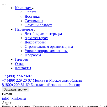
Клиентам
Оплата
Доставка
Самовывоз
Обмен и возврат
Партнерам
Дизайнерам интерьера
Архитекторам
Декораторам
Строительным организациям
Управляющим компаниям
Прорабам
Галерея
О нас
Контакты
+7 (499) 229-20-07
+7 (499) 229-20-07
Москва и Московская область
8 (800) 200-81-69
Бесплатный звонок по России
Заказать звонок
E-mail
info@klinker.ru
Адрес
Россия, г. Москва, Кочновский проезд, д.4, корп.1, уровень 2