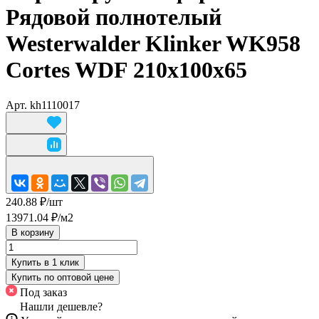
Рядовой полнотелый
Westerwalder Klinker WK958
Cortes WDF 210x100x65
Арт.
kh1110017
240.88 ₽/
шт
13971.04 ₽/
м2
В корзину
Купить в 1 клик
Купить по оптовой цене
Под заказ
Нашли дешевле?