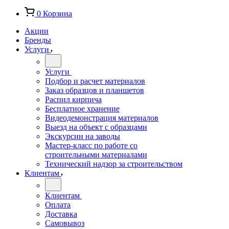
0
Корзина
Акции
Бренды
Услуги
Услуги
Подбор и расчет материалов
Заказ образцов и планшетов
Распил кирпича
Бесплатное хранение
Видеодемонстрация материалов
Выезд на объект с образцами
Экскурсии на заводы
Мастер-класс по работе со
строительными материалами
Технический надзор за строительством
Клиентам
Клиентам
Оплата
Доставка
Самовывоз