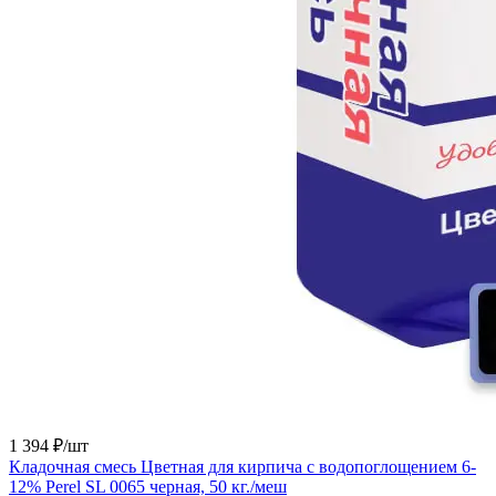
1 394 ₽/
шт
Кладочная смесь Цветная для кирпича с водопоглощением 6-
12% Perel SL 0065 черная, 50 кг./меш