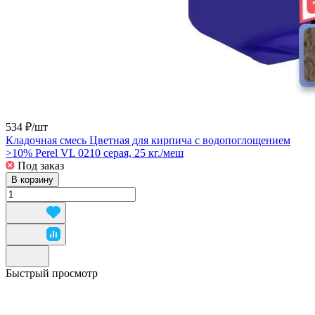
534 ₽/
шт
Кладочная смесь Цветная для кирпича с водопоглощением
>10% Perel VL 0210 серая, 25 кг./меш
Под заказ
В корзину
Быстрый просмотр