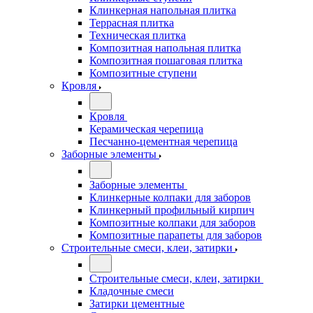
Клинкерная напольная плитка
Террасная плитка
Техническая плитка
Композитная напольная плитка
Композитная пошаговая плитка
Композитные ступени
Кровля
Кровля
Керамическая черепица
Песчанно-цементная черепица
Заборные элементы
Заборные элементы
Клинкерные колпаки для заборов
Клинкерный профильный кирпич
Композитные колпаки для заборов
Композитные парапеты для заборов
Строительные смеси, клеи, затирки
Строительные смеси, клеи, затирки
Кладочные смеси
Затирки цементные