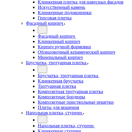
Клинкерная плитка для навесных фасадов
Искусственный камень
Клинкерные подоконники
Гипсовая плитка
Фасадный кирпич
Фасадный кирпич
Клинкерный кирпич
Кирпич ручной формовки
Облицовочный керамический кирпич
Минеральный кирпич
Брусчатка, тротуарная плитка
Брусчатка, тротуарная плитка
Клинкерная брусчатка
Тротуарная плитка
Композитная тротуарная плитка
Композитные бордюры
Композитные приствольные решетки
Плиты для мощения
Напольная плитка, ступени
Напольная плитка, ступени
Клинкерные ступени