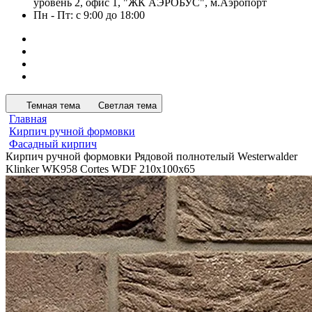
уровень 2, офис 1, "ЖК АЭРОБУС", м.Аэропорт
Пн - Пт: с 9:00 до 18:00
Темная тема
Светлая тема
Главная
Кирпич ручной формовки
Фасадный кирпич
Кирпич ручной формовки Рядовой полнотелый Westerwalder
Klinker WK958 Cortes WDF 210x100x65