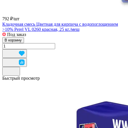
792 ₽/
шт
Кладочная смесь Цветная для кирпича с водопоглощением
>10% Perel VL 0260 красная, 25 кг./меш
Под заказ
В корзину
Быстрый просмотр