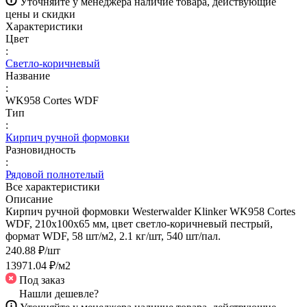
Уточняйте у менеджера наличие товара, действующие
цены и скидки
Характеристики
Цвет
:
Светло-коричневый
Название
:
WK958 Cortes WDF
Тип
:
Кирпич ручной формовки
Разновидность
:
Рядовой полнотелый
Все характеристики
Описание
Кирпич ручной формовки Westerwalder Klinker WK958 Cortes
WDF, 210x100x65 мм, цвет светло-коричневый пестрый,
формат WDF, 58 шт/м2, 2.1 кг/шт, 540 шт/пал.
240.88 ₽/
шт
13971.04 ₽/
м2
Под заказ
Нашли дешевле?