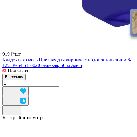
919 ₽/
шт
Кладочная смесь Цветная для кирпича с водопоглощением 6-
12% Perel SL 0020 бежевая, 50 кг./меш
Под заказ
В корзину
Быстрый просмотр