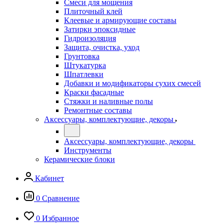
Смеси для мощения
Плиточный клей
Клеевые и армирующие составы
Затирки эпоксидные
Гидроизоляция
Защита, очистка, уход
Грунтовка
Штукатурка
Шпатлевки
Добавки и модификаторы сухих смесей
Краски фасадные
Стяжки и наливные полы
Ремонтные составы
Аксессуары, комплектующие, декоры
Аксессуары, комплектующие, декоры
Инструменты
Керамические блоки
Кабинет
0
Сравнение
0
Избранное