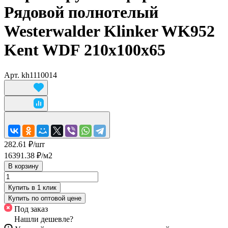
Рядовой полнотелый
Westerwalder Klinker WK952
Kent WDF 210x100x65
Арт.
kh1110014
282.61 ₽/
шт
16391.38 ₽/
м2
В корзину
Купить в 1 клик
Купить по оптовой цене
Под заказ
Нашли дешевле?