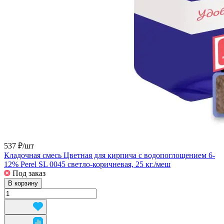
537 ₽/
шт
Кладочная смесь Цветная для кирпича с водопоглощением 6-
12% Perel SL 0045 светло-коричневая, 25 кг./меш
Под заказ
В корзину