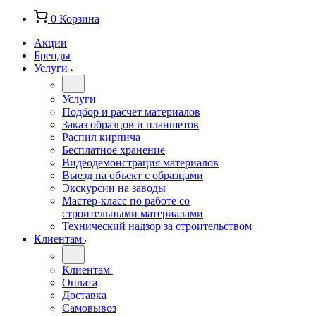
0
Корзина
Акции
Бренды
Услуги
Услуги
Подбор и расчет материалов
Заказ образцов и планшетов
Распил кирпича
Бесплатное хранение
Видеодемонстрация материалов
Выезд на объект с образцами
Экскурсии на заводы
Мастер-класс по работе со
строительными материалами
Технический надзор за строительством
Клиентам
Клиентам
Оплата
Доставка
Самовывоз