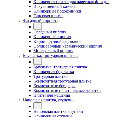
Клинкерная плитка для навесных фасадов
Искусственный камень
Клинкерные подоконники
Гипсовая плитка
Фасадный кирпич
Фасадный кирпич
Клинкерный кирпич
Кирпич ручной формовки
Облицовочный керамический кирпич
Минеральный кирпич
Брусчатка, тротуарная плитка
Брусчатка, тротуарная плитка
Клинкерная брусчатка
Тротуарная плитка
Композитная тротуарная плитка
Композитные бордюры
Композитные приствольные решетки
Плиты для мощения
Напольная плитка, ступени
Напольная плитка, ступени
Клинкерные ступени