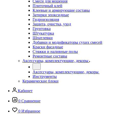
Смеси для мощения
Плиточный клей
Клеевые и армирующие составы
Затирки эпоксидные
Гидроизоляция
Защита, очистка, уход
Грунтовка
Штукатурка
Шпатлевки
Добавки и модификаторы сухих смесей
Краски фасадные
Стяжки и наливные полы
Ремонтные составы
Аксессуары, комплектующие, декоры
Аксессуары, комплектующие, декоры
Инструменты
Керамические блоки
Кабинет
0
Сравнение
0
Избранное