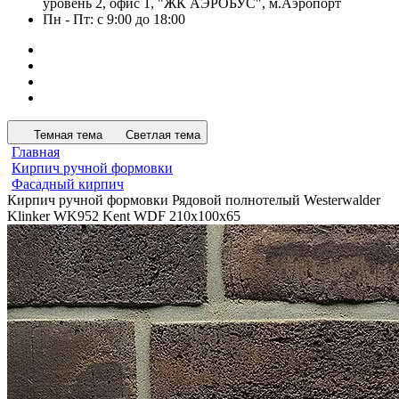
уровень 2, офис 1, "ЖК АЭРОБУС", м.Аэропорт
Пн - Пт: с 9:00 до 18:00
Темная тема
Светлая тема
Главная
Кирпич ручной формовки
Фасадный кирпич
Кирпич ручной формовки Рядовой полнотелый Westerwalder
Klinker WK952 Kent WDF 210x100x65