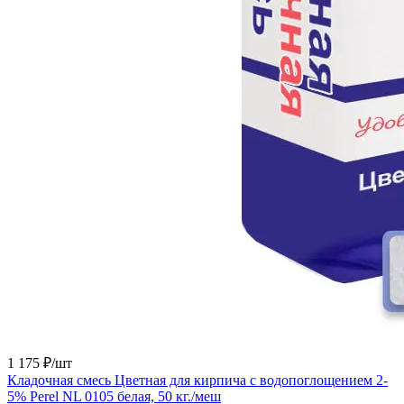
1 175 ₽/
шт
Кладочная смесь Цветная для кирпича с водопоглощением 2-
5% Perel NL 0105 белая, 50 кг./меш