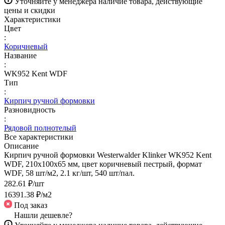
Уточняйте у менеджера наличие товара, действующие
цены и скидки
Характеристики
Цвет
:
Коричневый
Название
:
WK952 Kent WDF
Тип
:
Кирпич ручной формовки
Разновидность
:
Рядовой полнотелый
Все характеристики
Описание
Кирпич ручной формовки Westerwalder Klinker WK952 Kent
WDF, 210x100x65 мм, цвет коричневый пестрый, формат
WDF, 58 шт/м2, 2.1 кг/шт, 540 шт/пал.
282.61 ₽/
шт
16391.38 ₽/
м2
Под заказ
Нашли дешевле?