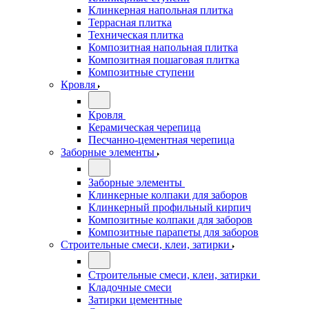
Клинкерная напольная плитка
Террасная плитка
Техническая плитка
Композитная напольная плитка
Композитная пошаговая плитка
Композитные ступени
Кровля
Кровля
Керамическая черепица
Песчанно-цементная черепица
Заборные элементы
Заборные элементы
Клинкерные колпаки для заборов
Клинкерный профильный кирпич
Композитные колпаки для заборов
Композитные парапеты для заборов
Строительные смеси, клеи, затирки
Строительные смеси, клеи, затирки
Кладочные смеси
Затирки цементные