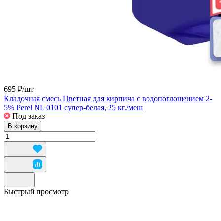
695 ₽/
шт
Кладочная смесь Цветная для кирпича с водопоглощением 2-
5% Perel NL 0101 супер-белая, 25 кг./меш
Под заказ
В корзину
Быстрый просмотр