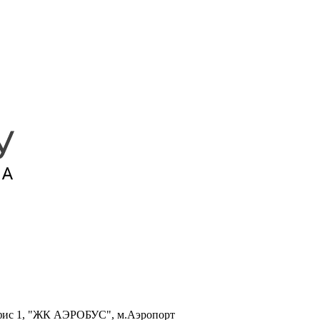
, офис 1, "ЖК АЭРОБУС", м.Аэропорт