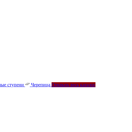
ые ступени
Черепица
Открыть весь каталог