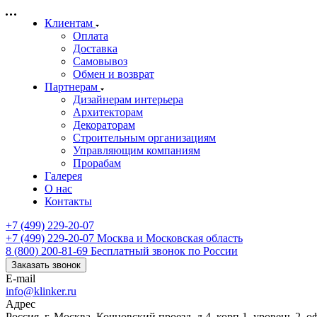
Клиентам
Оплата
Доставка
Самовывоз
Обмен и возврат
Партнерам
Дизайнерам интерьера
Архитекторам
Декораторам
Строительным организациям
Управляющим компаниям
Прорабам
Галерея
О нас
Контакты
+7 (499) 229-20-07
+7 (499) 229-20-07
Москва и Московская область
8 (800) 200-81-69
Бесплатный звонок по России
Заказать звонок
E-mail
info@klinker.ru
Адрес
Россия, г. Москва, Кочновский проезд, д.4, корп.1, уровень 2