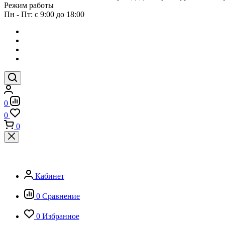
Режим работы
Пн - Пт: с 9:00 до 18:00
0
0
0
Кабинет
0
Сравнение
0
Избранное