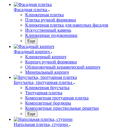
Фасадная плитка
Клинкерная плитка
Плитка ручной формовки
Клинкерная плитка для навесных фасадов
Искусственный камень
Клинкерные подоконники
Еще
Фасадный кирпич
Клинкерный кирпич
Кирпич ручной формовки
Облицовочный керамический кирпич
Минеральный кирпич
Брусчатка, тротуарная плитка
Клинкерная брусчатка
Тротуарная плитка
Композитная тротуарная плитка
Композитные бордюры
Композитные приствольные решетки
Еще
Напольная плитка, ступени