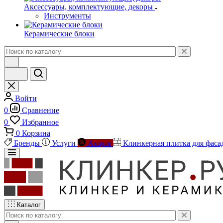
Аксессуары, комплектующие, декоры
Инструменты
Керамические блоки
Войти
0
Сравнение
0
Избранное
0
Корзина
Бренды
Услуги
Акции
Клинкерная плитка для фаса
Каталог