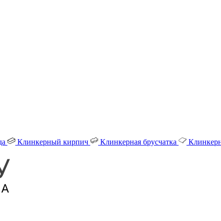
да
Клинкерный кирпич
Клинкерная брусчатка
Клинкерн