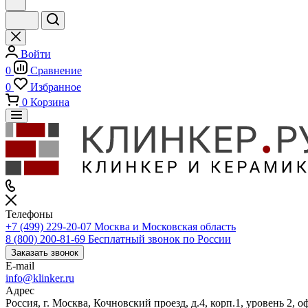
Войти
0
Сравнение
0
Избранное
0
Корзина
Телефоны
+7 (499) 229-20-07
Москва и Московская область
8 (800) 200-81-69
Бесплатный звонок по России
Заказать звонок
E-mail
info@klinker.ru
Адрес
Россия, г. Москва, Кочновский проезд, д.4, корп.1, уровень 2