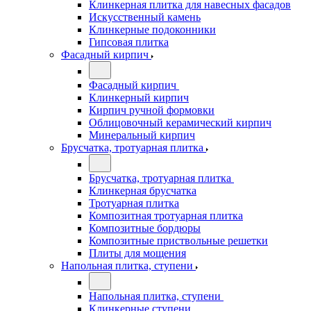
Клинкерная плитка для навесных фасадов
Искусственный камень
Клинкерные подоконники
Гипсовая плитка
Фасадный кирпич
Фасадный кирпич
Клинкерный кирпич
Кирпич ручной формовки
Облицовочный керамический кирпич
Минеральный кирпич
Брусчатка, тротуарная плитка
Брусчатка, тротуарная плитка
Клинкерная брусчатка
Тротуарная плитка
Композитная тротуарная плитка
Композитные бордюры
Композитные приствольные решетки
Плиты для мощения
Напольная плитка, ступени
Напольная плитка, ступени
Клинкерные ступени