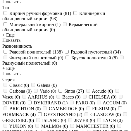
Показать
Тип
Кирпич ручной формовки
(
81
)
Клинкерный
облицовочный кирпич
(
98
)
Минеральный кирпич
(
1
)
Керамический
облицовочный кирпич
(
0
)
+ Еще
Показать
Разновидность
Рядовой полнотелый
(
138
)
Рядовой пустотелый
(
34
)
Фигурный полнотелый
(
0
)
Брусок полнотелый
(
8
)
Радиусный полнотелый
(
0
)
+ Еще
Показать
Серия
Classic
(
0
)
Galena
(
0
)
Carbona
(
0
)
Vario
(
0
)
Sintra
(
27
)
Accudo
(
0
)
Vascu
(
0
)
AARHUS
(
0
)
Bacco
(
0
)
CHELSEA
(
0
)
DOVER
(
0
)
DYKBRAND
(
1
)
FARO
(
0
)
ACCUM
(
0
)
BRIGHTON
(
0
)
CAMBRIDGE
(
0
)
FILSUM
(
0
)
FORMBACK
(
4
)
GEESTBRAND
(
2
)
GLASGOW
(
0
)
GREETSIEL
(
0
)
ISLAND
(
0
)
JEVER
(
0
)
LYON
(
0
)
YUKON
(
0
)
MALMOe
(
0
)
MANCHESTER
(
0
)