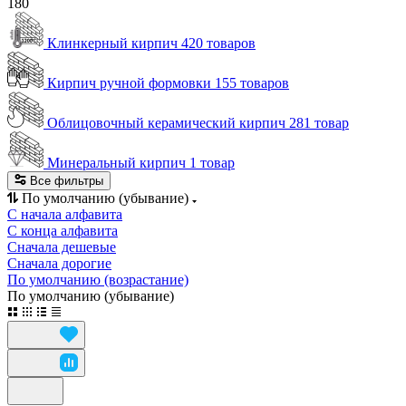
180
Клинкерный кирпич
420 товаров
Кирпич ручной формовки
155 товаров
Облицовочный керамический кирпич
281 товар
Минеральный кирпич
1 товар
Все фильтры
По умолчанию (убывание)
С начала алфавита
С конца алфавита
Сначала дешевые
Сначала дорогие
По умолчанию (возрастание)
По умолчанию (убывание)