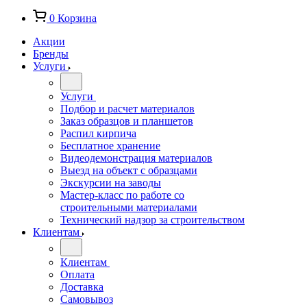
0
Корзина
Акции
Бренды
Услуги
Услуги
Подбор и расчет материалов
Заказ образцов и планшетов
Распил кирпича
Бесплатное хранение
Видеодемонстрация материалов
Выезд на объект с образцами
Экскурсии на заводы
Мастер-класс по работе со
строительными материалами
Технический надзор за строительством
Клиентам
Клиентам
Оплата
Доставка
Самовывоз