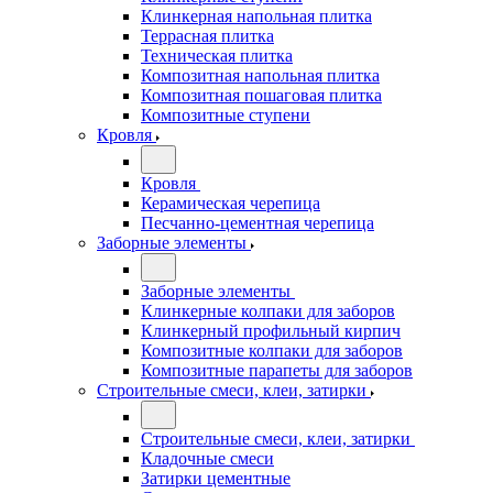
Клинкерная напольная плитка
Террасная плитка
Техническая плитка
Композитная напольная плитка
Композитная пошаговая плитка
Композитные ступени
Кровля
Кровля
Керамическая черепица
Песчанно-цементная черепица
Заборные элементы
Заборные элементы
Клинкерные колпаки для заборов
Клинкерный профильный кирпич
Композитные колпаки для заборов
Композитные парапеты для заборов
Строительные смеси, клеи, затирки
Строительные смеси, клеи, затирки
Кладочные смеси
Затирки цементные