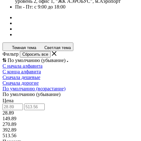
уровень 2, офис 1, "ЖК АЭРОБУС", м.Аэропорт
Пн - Пт: с 9:00 до 18:00
Темная тема
Светлая тема
Фильтр
Сбросить все
По умолчанию (убывание)
С начала алфавита
С конца алфавита
Сначала дешевые
Сначала дорогие
По умолчанию (возрастание)
По умолчанию (убывание)
Цена
28.89
149.89
270.89
392.89
513.56