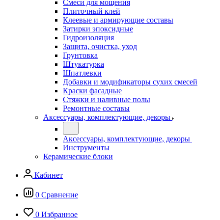
Смеси для мощения
Плиточный клей
Клеевые и армирующие составы
Затирки эпоксидные
Гидроизоляция
Защита, очистка, уход
Грунтовка
Штукатурка
Шпатлевки
Добавки и модификаторы сухих смесей
Краски фасадные
Стяжки и наливные полы
Ремонтные составы
Аксессуары, комплектующие, декоры
Аксессуары, комплектующие, декоры
Инструменты
Керамические блоки
Кабинет
0
Сравнение
0
Избранное