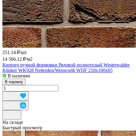
251.14 ₽/
шт
14 566.12 ₽/
м2
Кирпич ручной формовки Рядовой полнотелый Westerwalder
Klinker WK928 Netterden/Wenworth WDF 210x100x65
В наличии
В корзину
На складе
Быстрый просмотр