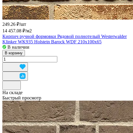
249.26 ₽/
шт
14 457.08 ₽/
м2
Кирпич ручной формовки Рядовой полнотелый Westerwalder
Klinker WK935 Holstein Barock WDF 210x100x65
В наличии
В корзину
На складе
Быстрый просмотр