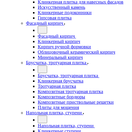
Клинкерная плитка для навесных фасадов
Искусственный камень
Клинкерные подоконники
Гипсовая плитка
Фасадный кирпич
Фасадный кирпич
Клинкерный кирпич
Кирпич ручной формовки
Облицовочный керамический кирпич
Минеральный кирпич
Брусчатка, тротуарная плитка
Брусчатка, тротуарная плитка
Клинкерная брусчатка
Тротуарная плитка
Композитная тротуарная плитка
Композитные бордюры
Композитные приствольные решетки
Плиты для мощения
Напольная плитка, ступени
Напольная плитка, ступени
Клинкерные ступени