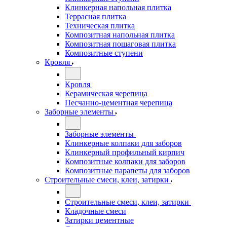
Клинкерная напольная плитка
Террасная плитка
Техническая плитка
Композитная напольная плитка
Композитная пошаговая плитка
Композитные ступени
Кровля
Кровля
Керамическая черепица
Песчанно-цементная черепица
Заборные элементы
Заборные элементы
Клинкерные колпаки для заборов
Клинкерный профильный кирпич
Композитные колпаки для заборов
Композитные парапеты для заборов
Строительные смеси, клеи, затирки
Строительные смеси, клеи, затирки
Кладочные смеси
Затирки цементные