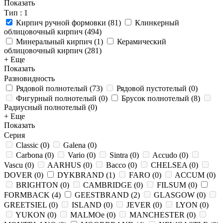
Показать
Тип
: 1
Кирпич ручной формовки
(
81
)
Клинкерный
облицовочный кирпич
(
494
)
Минеральный кирпич
(
1
)
Керамический
облицовочный кирпич
(
281
)
+ Еще
Показать
Разновидность
Рядовой полнотелый
(
73
)
Рядовой пустотелый
(
0
)
Фигурный полнотелый
(
0
)
Брусок полнотелый
(
8
)
Радиусный полнотелый
(
0
)
+ Еще
Показать
Серия
Classic
(
0
)
Galena
(
0
)
Carbona
(
0
)
Vario
(
0
)
Sintra
(
0
)
Accudo
(
0
)
Vascu
(
0
)
AARHUS
(
0
)
Bacco
(
0
)
CHELSEA
(
0
)
DOVER
(
0
)
DYKBRAND
(
1
)
FARO
(
0
)
ACCUM
(
0
)
BRIGHTON
(
0
)
CAMBRIDGE
(
0
)
FILSUM
(
0
)
FORMBACK
(
4
)
GEESTBRAND
(
2
)
GLASGOW
(
0
)
GREETSIEL
(
0
)
ISLAND
(
0
)
JEVER
(
0
)
LYON
(
0
)
YUKON
(
0
)
MALMOe
(
0
)
MANCHESTER
(
0
)