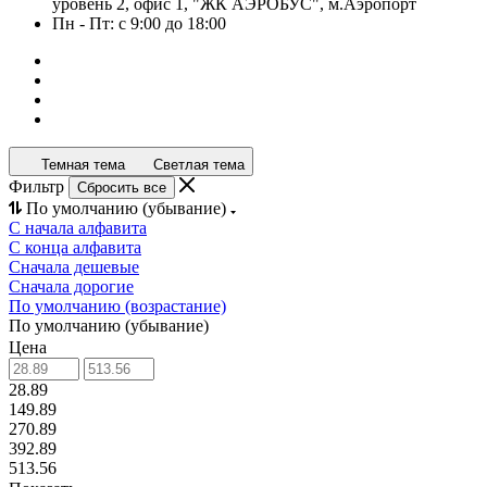
уровень 2, офис 1, "ЖК АЭРОБУС", м.Аэропорт
Пн - Пт: с 9:00 до 18:00
Темная тема
Светлая тема
Фильтр
Сбросить все
По умолчанию (убывание)
С начала алфавита
С конца алфавита
Сначала дешевые
Сначала дорогие
По умолчанию (возрастание)
По умолчанию (убывание)
Цена
28.89
149.89
270.89
392.89
513.56