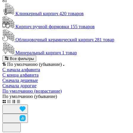
81
Клинкерный кирпич
420 товаров
Кирпич ручной формовки
155 товаров
Облицовочный керамический кирпич
281 товар
Минеральный кирпич
1 товар
Все фильтры
По умолчанию (убывание)
С начала алфавита
С конца алфавита
Сначала дешевые
Сначала дорогие
По умолчанию (возрастание)
По умолчанию (убывание)