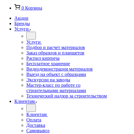
0
Корзина
Акции
Бренды
Услуги
Услуги
Подбор и расчет материалов
Заказ образцов и планшетов
Распил кирпича
Бесплатное хранение
Видеодемонстрация материалов
Выезд на объект с образцами
Экскурсии на заводы
Мастер-класс по работе со
строительными материалами
Технический надзор за строительством
Клиентам
Клиентам
Оплата
Доставка
Самовывоз