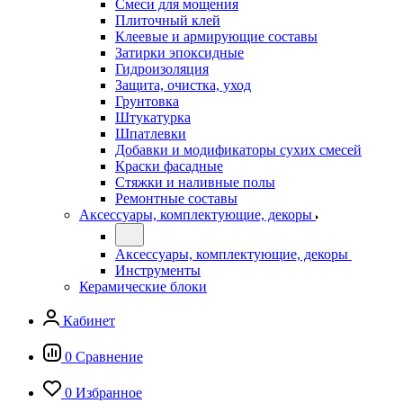
Смеси для мощения
Плиточный клей
Клеевые и армирующие составы
Затирки эпоксидные
Гидроизоляция
Защита, очистка, уход
Грунтовка
Штукатурка
Шпатлевки
Добавки и модификаторы сухих смесей
Краски фасадные
Стяжки и наливные полы
Ремонтные составы
Аксессуары, комплектующие, декоры
Аксессуары, комплектующие, декоры
Инструменты
Керамические блоки
Кабинет
0
Сравнение
0
Избранное