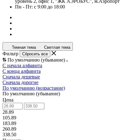
уровень 2, офис 1, "ЖК АЭРОБУС", м.Аэропорт
Пн - Пт: с 9:00 до 18:00
Темная тема
Светлая тема
Фильтр
Сбросить все
По умолчанию (убывание)
С начала алфавита
С конца алфавита
Сначала дешевые
Сначала дорогие
По умолчанию (возрастание)
По умолчанию (убывание)
Цена
28.89
105.89
183.89
260.89
338.50