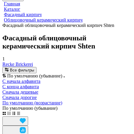
Главная
Каталог
Фасадный кирпич
Облицовочный керамический кирпич
Фасадный облицовочный керамический кирпич Shten
Фасадный облицовочный
керамический кирпич Shten
1
Recke Brickerei
Все фильтры
По умолчанию (убывание)
С начала алфавита
С конца алфавита
Сначала дешевые
Сначала дорогие
По умолчанию (возрастание)
По умолчанию (убывание)