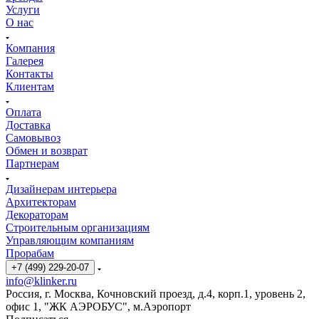
Услуги
О нас
Компания
Галерея
Контакты
Клиентам
Оплата
Доставка
Самовывоз
Обмен и возврат
Партнерам
Дизайнерам интерьера
Архитекторам
Декораторам
Строительным организациям
Управляющим компаниям
Прорабам
+7 (499) 229-20-07
info@klinker.ru
Россия, г. Москва, Кочновский проезд, д.4, корп.1, уровень 2,
офис 1, "ЖК АЭРОБУС", м.Аэропорт