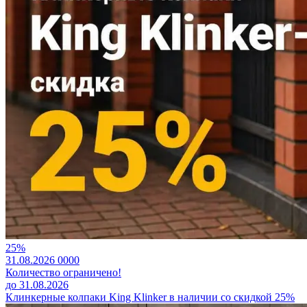
25%
31.08.2026
0
0
0
0
Количество ограничено!
до 31.08.2026
Клинкерные колпаки King Klinker в наличии со скидкой 25%