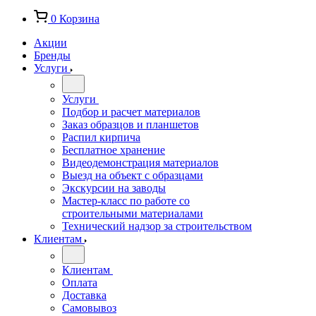
0
Корзина
Акции
Бренды
Услуги
Услуги
Подбор и расчет материалов
Заказ образцов и планшетов
Распил кирпича
Бесплатное хранение
Видеодемонстрация материалов
Выезд на объект с образцами
Экскурсии на заводы
Мастер-класс по работе со
строительными материалами
Технический надзор за строительством
Клиентам
Клиентам
Оплата
Доставка
Самовывоз