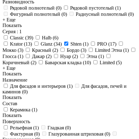
Разновидность
Рядовой полнотелый
(
0
)
Рядовой пустотелый
(
1
)
Фигурный полнотелый
(
0
)
Радиусный полнотелый
(
0
)
+ Еще
Показать
Серия
: 1
Classic
(
39
)
Halb
(
6
)
Krator
(
13
)
Glanz
(
34
)
Shten
(
1
)
PRO
(
17
)
Мокко
(
3
)
Красный
(
2
)
Бордо
(
3
)
Limited Этна
(
1
)
Глосса
(
1
)
Дакар
(
2
)
Нуар
(
2
)
Этна
(
1
)
Коричневый
(
2
)
Баварская кладка
(
10
)
Limited
(
5
)
+ Еще
Показать
Назначение
Для фасадов и интерьеров
(
1
)
Для фасадов, печей и
каминов
(
0
)
Показать
Состав
Керамика
(
1
)
Показать
Поверхность
Рельефная
(
1
)
Гладкая
(
0
)
Фактурная
(
0
)
Глазурованная штриховая
(
0
)