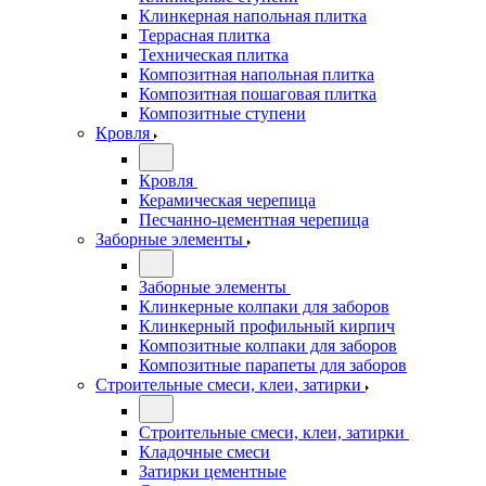
Клинкерная напольная плитка
Террасная плитка
Техническая плитка
Композитная напольная плитка
Композитная пошаговая плитка
Композитные ступени
Кровля
Кровля
Керамическая черепица
Песчанно-цементная черепица
Заборные элементы
Заборные элементы
Клинкерные колпаки для заборов
Клинкерный профильный кирпич
Композитные колпаки для заборов
Композитные парапеты для заборов
Строительные смеси, клеи, затирки
Строительные смеси, клеи, затирки
Кладочные смеси
Затирки цементные