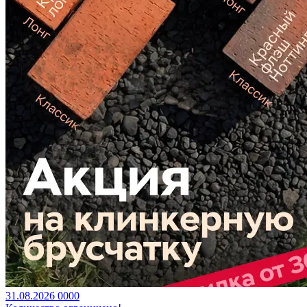
31.08.2026
0
0
0
0