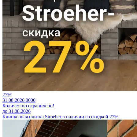
27%
31.08.2026
0
0
0
0
Количество ограничено!
до 31.08.2026
Клинкерная плитка Stroeher в наличии со скидкой 27%