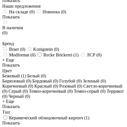
Показать
Наши предложения
На складе
(
0
)
Новинка
(
0
)
Показать
В наличии
(
0
)
Бренд
Braer
(
0
)
Konigstein
(
0
)
Modformat
(
0
)
Recke Brickerei
(
1
)
ЛСР
(
0
)
+ Еще
Показать
Цвет
Бежевый (
1
)
Белый (
0
)
Бирюзовый (
0
)
Бордовый (
0
)
Голубой (
0
)
Зеленый (
0
)
Коричневый (
0
)
Красный (
0
)
Розовый (
0
)
Светло-коричневый
(
0
)
Серый (
0
)
Темно-коричневый (
0
)
Темно-серый (
0
)
Терракот
(
0
)
Черный (
0
)
+ Еще
Показать
Тип
Керамический облицовочный кирпич
(
1
)
Показать