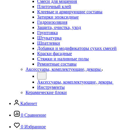
Смеси для мощения
Плиточный клей
Клеевые и армирующие составы
Затирки эпоксидные
Гидроизоляция
Защита, очистка, уход
Грунтовка
Штукатурка
Шпатлевки
Добавки и модификаторы сухих смесей
Краски фасадные
Стяжки и наливные полы
Ремонтные составы
Аксессуары, комплектующие, декоры
Аксессуары, комплектующие, декоры
Инструменты
Керамические блоки
Кабинет
0
Сравнение
0
Избранное