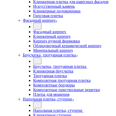
Клинкерная плитка для навесных фасадов
Искусственный камень
Клинкерные подоконники
Гипсовая плитка
Фасадный кирпич
Фасадный кирпич
Клинкерный кирпич
Кирпич ручной формовки
Облицовочный керамический кирпич
Минеральный кирпич
Брусчатка, тротуарная плитка
Брусчатка, тротуарная плитка
Клинкерная брусчатка
Тротуарная плитка
Композитная тротуарная плитка
Композитные бордюры
Композитные приствольные решетки
Плиты для мощения
Напольная плитка, ступени
Напольная плитка, ступени
Клинкерные ступени