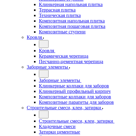
Клинкерная напольная плитка
Террасная плитка
Техническая плитка
Композитная напольная плитка
Композитная пошаговая плитка
Композитные ступени
Кровля
Кровля
Керамическая черепица
Песчанно-цементная черепица
Заборные элементы
Заборные элементы
Клинкерные колпаки для заборов
Клинкерный профильный кирпич
Композитные колпаки для заборов
Композитные парапеты для заборов
Строительные смеси, клеи, затирки
Строительные смеси, клеи, затирки
Кладочные смеси
Затирки цементные