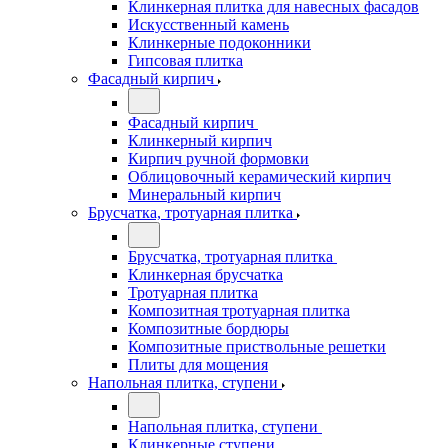
Клинкерная плитка для навесных фасадов
Искусственный камень
Клинкерные подоконники
Гипсовая плитка
Фасадный кирпич
Фасадный кирпич
Клинкерный кирпич
Кирпич ручной формовки
Облицовочный керамический кирпич
Минеральный кирпич
Брусчатка, тротуарная плитка
Брусчатка, тротуарная плитка
Клинкерная брусчатка
Тротуарная плитка
Композитная тротуарная плитка
Композитные бордюры
Композитные приствольные решетки
Плиты для мощения
Напольная плитка, ступени
Напольная плитка, ступени
Клинкерные ступени