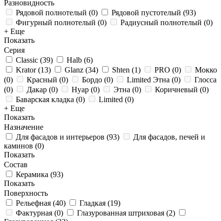
Разновидность
Рядовой полнотелый
(
0
)
Рядовой пустотелый
(
93
)
Фигурный полнотелый
(
0
)
Радиусный полнотелый
(
0
)
+ Еще
Показать
Серия
Classic
(
39
)
Halb
(
6
)
Krator
(
13
)
Glanz
(
34
)
Shten
(
1
)
PRO
(
0
)
Мокко
(
0
)
Красный
(
0
)
Бордо
(
0
)
Limited Этна
(
0
)
Глосса
(
0
)
Дакар
(
0
)
Нуар
(
0
)
Этна
(
0
)
Коричневый
(
0
)
Баварская кладка
(
0
)
Limited
(
0
)
+ Еще
Показать
Назначение
Для фасадов и интерьеров
(
93
)
Для фасадов, печей и
каминов
(
0
)
Показать
Состав
Керамика
(
93
)
Показать
Поверхность
Рельефная
(
40
)
Гладкая
(
19
)
Фактурная
(
0
)
Глазурованная штриховая
(
2
)