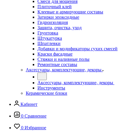
Смеси для мощения
Плиточный клей
Клеевые и армирующие составы
Затирки эпоксидные
Гидроизоляция
Защита, очистка, уход
Грунтовка
Штукатурка
Шпатлевки
Добавки и модификаторы сухих смесей
Краски фасадные
Стяжки и наливные полы
Ремонтные составы
Аксессуары, комплектующие, декоры
Аксессуары, комплектующие, декоры
Инструменты
Керамические блоки
Кабинет
0
Сравнение
0
Избранное