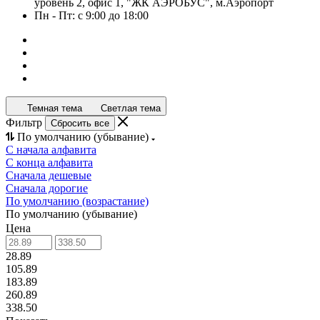
уровень 2, офис 1, "ЖК АЭРОБУС", м.Аэропорт
Пн - Пт: с 9:00 до 18:00
Темная тема
Светлая тема
Фильтр
Сбросить все
По умолчанию (убывание)
С начала алфавита
С конца алфавита
Сначала дешевые
Сначала дорогие
По умолчанию (возрастание)
По умолчанию (убывание)
Цена
28.89
105.89
183.89
260.89
338.50