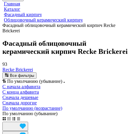
Главная
Каталог
Фасадный кирпич
Облицовочный керамический кирпич
Фасадный облицовочный керамический кирпич Recke
Brickerei
Фасадный облицовочный
керамический кирпич Recke Brickerei
93
Recke Brickerei
Все фильтры
По умолчанию (убывание)
С начала алфавита
С конца алфавита
Сначала дешевые
Сначала дорогие
По умолчанию (возрастание)
По умолчанию (убывание)