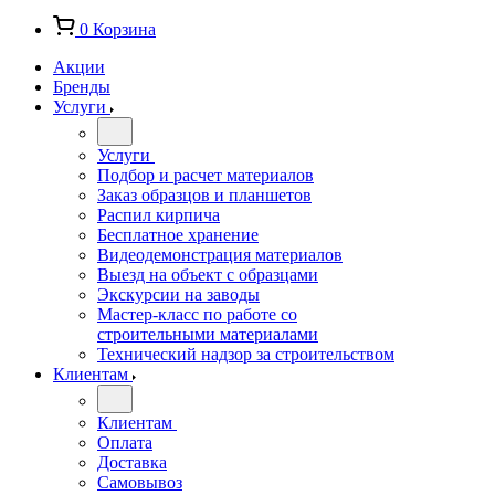
0
Корзина
Акции
Бренды
Услуги
Услуги
Подбор и расчет материалов
Заказ образцов и планшетов
Распил кирпича
Бесплатное хранение
Видеодемонстрация материалов
Выезд на объект с образцами
Экскурсии на заводы
Мастер-класс по работе со
строительными материалами
Технический надзор за строительством
Клиентам
Клиентам
Оплата
Доставка
Самовывоз