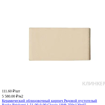
111.60 ₽/
шт
5 580.00 ₽/
м2
Керамический облицовочный кирпич Рядовой пустотелый
Recke Brickerei 1-51-00-0-00 Classic 1НФ 250x120x65