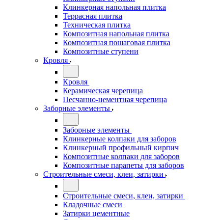
Клинкерная напольная плитка
Террасная плитка
Техническая плитка
Композитная напольная плитка
Композитная пошаговая плитка
Композитные ступени
Кровля
Кровля
Керамическая черепица
Песчанно-цементная черепица
Заборные элементы
Заборные элементы
Клинкерные колпаки для заборов
Клинкерный профильный кирпич
Композитные колпаки для заборов
Композитные парапеты для заборов
Строительные смеси, клеи, затирки
Строительные смеси, клеи, затирки
Кладочные смеси
Затирки цементные