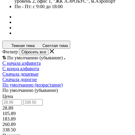
уровень 2, офис 1, "ЖК АЭРОБУС", м.Аэропорт
Пн - Пт: с 9:00 до 18:00
Темная тема
Светлая тема
Фильтр
Сбросить все
По умолчанию (убывание)
С начала алфавита
С конца алфавита
Сначала дешевые
Сначала дорогие
По умолчанию (возрастание)
По умолчанию (убывание)
Цена
28.89
105.89
183.89
260.89
338.50