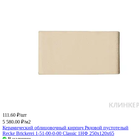
111.60 ₽/
шт
5 580.00 ₽/
м2
Керамический облицовочный кирпич Рядовой пустотелый
Recke Brickerei 1-51-00-0-00 Classic 1НФ 250x120x65
В наличии