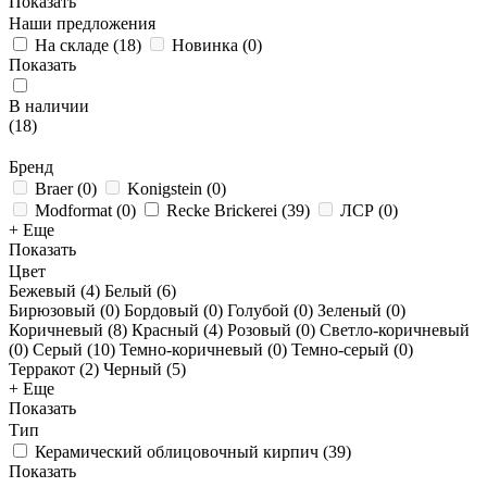
Показать
Наши предложения
На складе
(
18
)
Новинка
(
0
)
Показать
В наличии
(
18
)
Бренд
Braer
(
0
)
Konigstein
(
0
)
Modformat
(
0
)
Recke Brickerei
(
39
)
ЛСР
(
0
)
+ Еще
Показать
Цвет
Бежевый (
4
)
Белый (
6
)
Бирюзовый (
0
)
Бордовый (
0
)
Голубой (
0
)
Зеленый (
0
)
Коричневый (
8
)
Красный (
4
)
Розовый (
0
)
Светло-коричневый
(
0
)
Серый (
10
)
Темно-коричневый (
0
)
Темно-серый (
0
)
Терракот (
2
)
Черный (
5
)
+ Еще
Показать
Тип
Керамический облицовочный кирпич
(
39
)
Показать