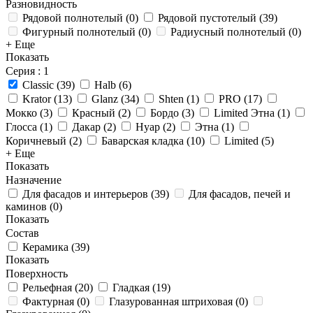
Разновидность
Рядовой полнотелый
(
0
)
Рядовой пустотелый
(
39
)
Фигурный полнотелый
(
0
)
Радиусный полнотелый
(
0
)
+ Еще
Показать
Серия
: 1
Classic
(
39
)
Halb
(
6
)
Krator
(
13
)
Glanz
(
34
)
Shten
(
1
)
PRO
(
17
)
Мокко
(
3
)
Красный
(
2
)
Бордо
(
3
)
Limited Этна
(
1
)
Глосса
(
1
)
Дакар
(
2
)
Нуар
(
2
)
Этна
(
1
)
Коричневый
(
2
)
Баварская кладка
(
10
)
Limited
(
5
)
+ Еще
Показать
Назначение
Для фасадов и интерьеров
(
39
)
Для фасадов, печей и
каминов
(
0
)
Показать
Состав
Керамика
(
39
)
Показать
Поверхность
Рельефная
(
20
)
Гладкая
(
19
)
Фактурная
(
0
)
Глазурованная штриховая
(
0
)