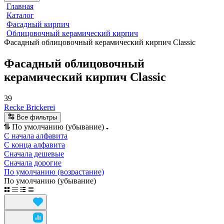
Главная
Каталог
Фасадный кирпич
Облицовочный керамический кирпич
Фасадный облицовочный керамический кирпич Classic
Фасадный облицовочный
керамический кирпич Classic
39
Recke Brickerei
Все фильтры
По умолчанию (убывание)
С начала алфавита
С конца алфавита
Сначала дешевые
Сначала дорогие
По умолчанию (возрастание)
По умолчанию (убывание)