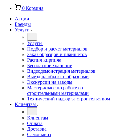
0
Корзина
Акции
Бренды
Услуги
Услуги
Подбор и расчет материалов
Заказ образцов и планшетов
Распил кирпича
Бесплатное хранение
Видеодемонстрация материалов
Выезд на объект с образцами
Экскурсии на заводы
Мастер-класс по работе со
строительными материалами
Технический надзор за строительством
Клиентам
Клиентам
Оплата
Доставка
Самовывоз