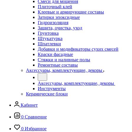
Смеси для мощения
Плиточный клей
Клеевые и армирующие составы
Затирки эпоксидные
Гидроизоляция
Защита, очистка, уход
Грунтовка
Штукатурка
Шпатлевки
Добавки и модификаторы сухих смесей
Краски фасадные
Стяжки и наливные полы
Ремонтные составы
Аксессуары, комплектующие, декоры
Аксессуары, комплектующие, декоры
Инструменты
Керамические блоки
Кабинет
0
Сравнение
0
Избранное