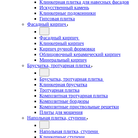
Клинкерная плитка для навесных фасадов
Искусственный камень
Клинкерные подоконники
Гипсовая плитка
Фасадный кирпич
Фасадный кирпич
Клинкерный кирпич
Кирпич ручной формовки
Облицовочный керамический кирпич
Минеральный кирпич
Брусчатка, тротуарная плитка
Брусчатка, тротуарная плитка
Клинкерная брусчатка
Тротуарная плитка
Композитная тротуарная плитка
Композитные бордюры
Композитные приствольные решетки
Плиты для мощения
Напольная плитка, ступени
Напольная плитка, ступени
Клинкерные ступени