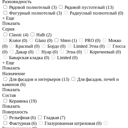
Разновидность
Рядовой полнотелый
(
3
)
Рядовой пустотелый
(
13
)
Фигурный полнотелый
(
3
)
Радиусный полнотелый
(
0
)
+ Еще
Показать
Серия
Classic
(
4
)
Halb
(
2
)
Krator
(
0
)
Glanz
(
0
)
Shten
(
1
)
PRO
(
0
)
Мокко
(
0
)
Красный
(
0
)
Бордо
(
0
)
Limited Этна
(
0
)
Глосса
(
0
)
Дакар
(
0
)
Нуар
(
0
)
Этна
(
0
)
Коричневый
(
0
)
Баварская кладка
(
0
)
Limited
(
0
)
+ Еще
Показать
Назначение
Для фасадов и интерьеров
(
13
)
Для фасадов, печей и
каминов
(
6
)
Показать
Состав
Керамика
(
19
)
Показать
Поверхность
Рельефная
(
6
)
Гладкая
(
7
)
Фактурная
(
6
)
Глазурованная штриховая
(
0
)