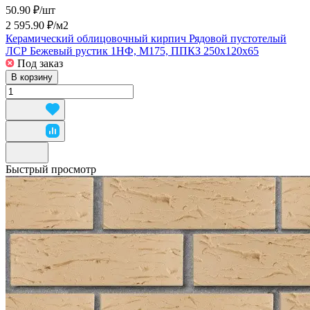
50.90 ₽/
шт
2 595.90 ₽/
м2
Керамический облицовочный кирпич Рядовой пустотелый
ЛСР Бежевый рустик 1НФ, М175, ППКЗ 250x120x65
Под заказ
В корзину
Быстрый просмотр