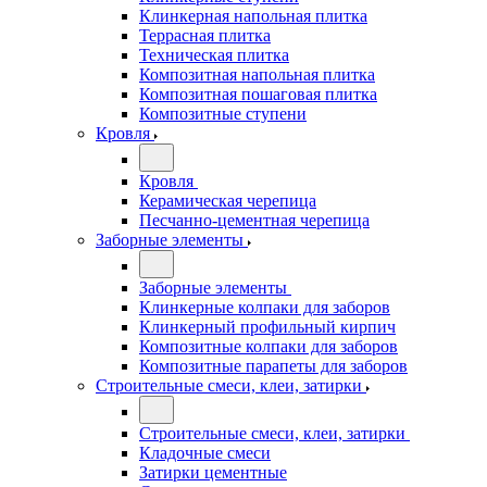
Клинкерная напольная плитка
Террасная плитка
Техническая плитка
Композитная напольная плитка
Композитная пошаговая плитка
Композитные ступени
Кровля
Кровля
Керамическая черепица
Песчанно-цементная черепица
Заборные элементы
Заборные элементы
Клинкерные колпаки для заборов
Клинкерный профильный кирпич
Композитные колпаки для заборов
Композитные парапеты для заборов
Строительные смеси, клеи, затирки
Строительные смеси, клеи, затирки
Кладочные смеси
Затирки цементные