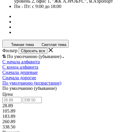
уровень 2, офис 1, "ЖК АЭРОБУС", м.Аэропорт
Пн - Пт: с 9:00 до 18:00
Темная тема
Светлая тема
Фильтр
Сбросить все
По умолчанию (убывание)
С начала алфавита
С конца алфавита
Сначала дешевые
Сначала дорогие
По умолчанию (возрастание)
По умолчанию (убывание)
Цена
28.89
105.89
183.89
260.89
338.50