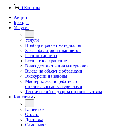
0
Корзина
Акции
Бренды
Услуги
Услуги
Подбор и расчет материалов
Заказ образцов и планшетов
Распил кирпича
Бесплатное хранение
Видеодемонстрация материалов
Выезд на объект с образцами
Экскурсии на заводы
Мастер-класс по работе со
строительными материалами
Технический надзор за строительством
Клиентам
Клиентам
Оплата
Доставка
Самовывоз