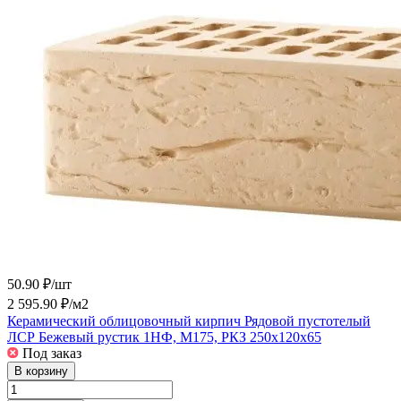
50.90 ₽/
шт
2 595.90 ₽/
м2
Керамический облицовочный кирпич Рядовой пустотелый
ЛСР Бежевый рустик 1НФ, М175, РКЗ 250x120x65
Под заказ
В корзину