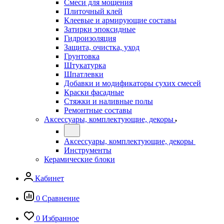
Смеси для мощения
Плиточный клей
Клеевые и армирующие составы
Затирки эпоксидные
Гидроизоляция
Защита, очистка, уход
Грунтовка
Штукатурка
Шпатлевки
Добавки и модификаторы сухих смесей
Краски фасадные
Стяжки и наливные полы
Ремонтные составы
Аксессуары, комплектующие, декоры
Аксессуары, комплектующие, декоры
Инструменты
Керамические блоки
Кабинет
0
Сравнение
0
Избранное