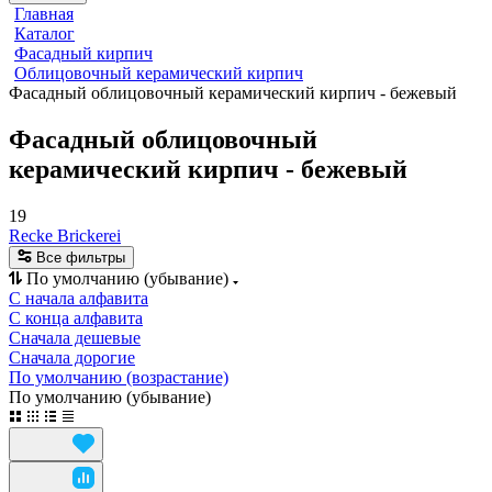
Главная
Каталог
Фасадный кирпич
Облицовочный керамический кирпич
Фасадный облицовочный керамический кирпич - бежевый
Фасадный облицовочный
керамический кирпич - бежевый
19
Recke Brickerei
Все фильтры
По умолчанию (убывание)
С начала алфавита
С конца алфавита
Сначала дешевые
Сначала дорогие
По умолчанию (возрастание)
По умолчанию (убывание)