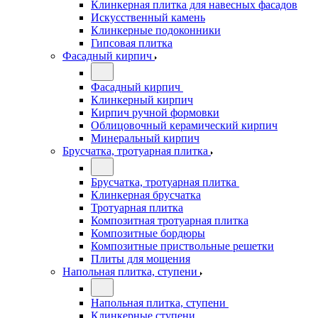
Клинкерная плитка для навесных фасадов
Искусственный камень
Клинкерные подоконники
Гипсовая плитка
Фасадный кирпич
Фасадный кирпич
Клинкерный кирпич
Кирпич ручной формовки
Облицовочный керамический кирпич
Минеральный кирпич
Брусчатка, тротуарная плитка
Брусчатка, тротуарная плитка
Клинкерная брусчатка
Тротуарная плитка
Композитная тротуарная плитка
Композитные бордюры
Композитные приствольные решетки
Плиты для мощения
Напольная плитка, ступени
Напольная плитка, ступени
Клинкерные ступени