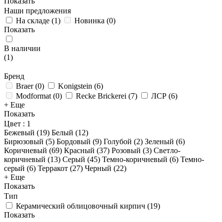
Показать
Наши предложения
На складе
(
1
)
Новинка
(
0
)
Показать
В наличии
(
1
)
Бренд
Braer
(
0
)
Konigstein
(
6
)
Modformat
(
0
)
Recke Brickerei
(
7
)
ЛСР
(
6
)
+ Еще
Показать
Цвет
: 1
Бежевый (
19
)
Белый (
12
)
Бирюзовый (
5
)
Бордовый (
9
)
Голубой (
2
)
Зеленый (
6
)
Коричневый (
69
)
Красный (
37
)
Розовый (
3
)
Светло-
коричневый (
13
)
Серый (
45
)
Темно-коричневый (
6
)
Темно-
серый (
6
)
Терракот (
27
)
Черный (
22
)
+ Еще
Показать
Тип
Керамический облицовочный кирпич
(
19
)
Показать