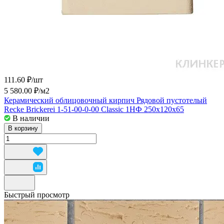
111.60 ₽/
шт
5 580.00 ₽/
м2
Керамический облицовочный кирпич Рядовой пустотелый
Recke Brickerei 1-51-00-0-00 Classic 1НФ 250x120x65
В наличии
В корзину
Быстрый просмотр