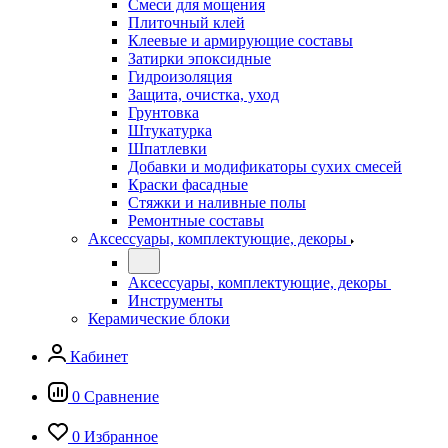
Смеси для мощения
Плиточный клей
Клеевые и армирующие составы
Затирки эпоксидные
Гидроизоляция
Защита, очистка, уход
Грунтовка
Штукатурка
Шпатлевки
Добавки и модификаторы сухих смесей
Краски фасадные
Стяжки и наливные полы
Ремонтные составы
Аксессуары, комплектующие, декоры
Аксессуары, комплектующие, декоры
Инструменты
Керамические блоки
Кабинет
0
Сравнение
0
Избранное