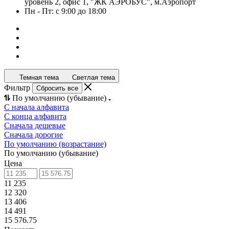
уровень 2, офис 1, "ЖК АЭРОБУС", м.Аэропорт
Пн - Пт: с 9:00 до 18:00
Темная тема
Светлая тема
Фильтр
Сбросить все
По умолчанию (убывание)
С начала алфавита
С конца алфавита
Сначала дешевые
Сначала дорогие
По умолчанию (возрастание)
По умолчанию (убывание)
Цена
11 235
12 320
13 406
14 491
15 576.75