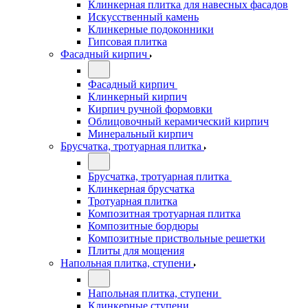
Клинкерная плитка для навесных фасадов
Искусственный камень
Клинкерные подоконники
Гипсовая плитка
Фасадный кирпич
Фасадный кирпич
Клинкерный кирпич
Кирпич ручной формовки
Облицовочный керамический кирпич
Минеральный кирпич
Брусчатка, тротуарная плитка
Брусчатка, тротуарная плитка
Клинкерная брусчатка
Тротуарная плитка
Композитная тротуарная плитка
Композитные бордюры
Композитные приствольные решетки
Плиты для мощения
Напольная плитка, ступени
Напольная плитка, ступени
Клинкерные ступени