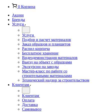
0
Корзина
Акции
Бренды
Услуги
Услуги
Подбор и расчет материалов
Заказ образцов и планшетов
Распил кирпича
Бесплатное хранение
Видеодемонстрация материалов
Выезд на объект с образцами
Экскурсии на заводы
Мастер-класс по работе со
строительными материалами
Технический надзор за строительством
Клиентам
Клиентам
Оплата
Доставка
Самовывоз