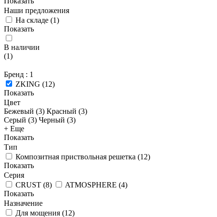
Показать
Наши предложения
На складе
(
1
)
Показать
В наличии
(
1
)
Бренд
: 1
ZKING
(
12
)
Показать
Цвет
Бежевый (
3
)
Красный (
3
)
Серый (
3
)
Черный (
3
)
+ Еще
Показать
Тип
Композитная приствольная решетка
(
12
)
Показать
Серия
CRUST
(
8
)
ATMOSPHERE
(
4
)
Показать
Назначение
Для мощения
(
12
)