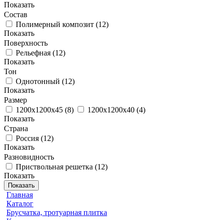
Показать
Состав
Полимерный композит
(
12
)
Показать
Поверхность
Рельефная
(
12
)
Показать
Тон
Однотонный
(
12
)
Показать
Размер
1200х1200х45
(
8
)
1200х1200х40
(
4
)
Показать
Страна
Россия
(
12
)
Показать
Разновидность
Приствольная решетка
(
12
)
Показать
Показать
Главная
Каталог
Брусчатка, тротуарная плитка