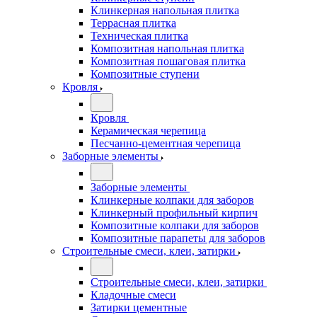
Клинкерная напольная плитка
Террасная плитка
Техническая плитка
Композитная напольная плитка
Композитная пошаговая плитка
Композитные ступени
Кровля
Кровля
Керамическая черепица
Песчанно-цементная черепица
Заборные элементы
Заборные элементы
Клинкерные колпаки для заборов
Клинкерный профильный кирпич
Композитные колпаки для заборов
Композитные парапеты для заборов
Строительные смеси, клеи, затирки
Строительные смеси, клеи, затирки
Кладочные смеси
Затирки цементные