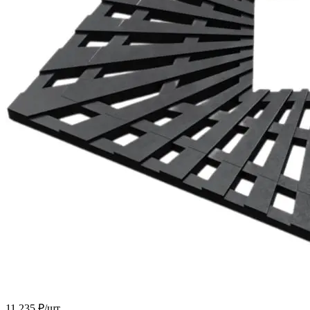
11 235 ₽/
шт