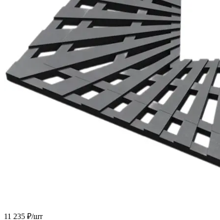
11 235 ₽/
шт