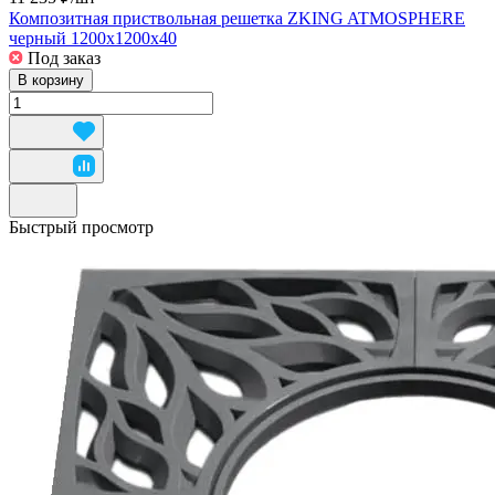
Композитная приствольная решетка ZKING ATMOSPHERE
черный 1200х1200х40
Под заказ
В корзину
Быстрый просмотр