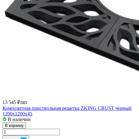
13 545 ₽/
шт
Композитная приствольная решетка ZKING CRUST черный
1200х1200х45
В наличии
В корзину