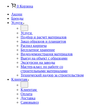
0
Корзина
Акции
Бренды
Услуги
Услуги
Подбор и расчет материалов
Заказ образцов и планшетов
Распил кирпича
Бесплатное хранение
Видеодемонстрация материалов
Выезд на объект с образцами
Экскурсии на заводы
Мастер-класс по работе со
строительными материалами
Технический надзор за строительством
Клиентам
Клиентам
Оплата
Доставка
Самовывоз