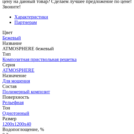
цену на данный товар? Сделаем лучшее предложение по цене!
Звоните!
Характеристики
Партнерам
Цвет
Бежевый
Название
ATMOSPHERE бежевый
Тип
Композитная приствольная решетка
Серия
ATMOSPHERE
Назначение
Для мощения
Состав
Полимерный композит
Поверхность
Рельефная
Тон
Однотонный
Размер
1200х1200х40
Водопоглощение, %