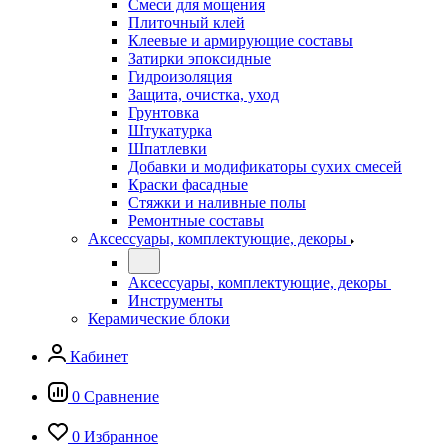
Смеси для мощения
Плиточный клей
Клеевые и армирующие составы
Затирки эпоксидные
Гидроизоляция
Защита, очистка, уход
Грунтовка
Штукатурка
Шпатлевки
Добавки и модификаторы сухих смесей
Краски фасадные
Стяжки и наливные полы
Ремонтные составы
Аксессуары, комплектующие, декоры
Аксессуары, комплектующие, декоры
Инструменты
Керамические блоки
Кабинет
0
Сравнение
0
Избранное