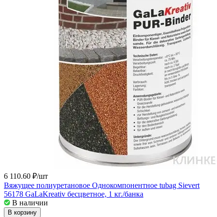
6 110.60 ₽/
шт
Вяжущее полиуретановое Однокомпонентное tubag Sievert
56178 GaLaKreativ бесцветное, 1 кг./банка
В наличии
В корзину