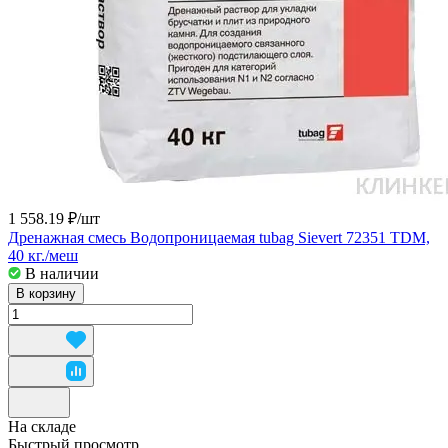
1 558.19 ₽/
шт
Дренажная смесь Водопроницаемая tubag Sievert 72351 TDM,
40 кг./меш
В наличии
В корзину
На складе
Быстрый просмотр