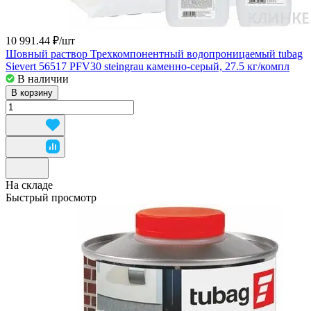
10 991.44 ₽/
шт
Шовный раствор Трехкомпонентный водопроницаемый tubag
Sievert 56517 PFV30 steingrau каменно-серый, 27.5 кг/компл
В наличии
В корзину
На складе
Быстрый просмотр