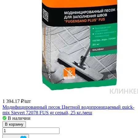
1 394.17 ₽/
шт
Модифицированный песок Цветной водопроницаемый quick-
mix Sievert 72078 FUS gr серый, 25 кг./меш
В наличии
В корзину