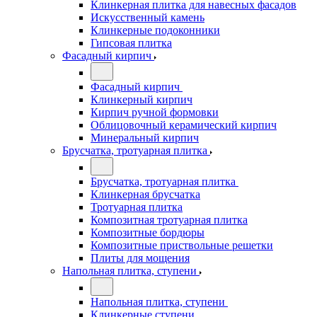
Клинкерная плитка для навесных фасадов
Искусственный камень
Клинкерные подоконники
Гипсовая плитка
Фасадный кирпич
Фасадный кирпич
Клинкерный кирпич
Кирпич ручной формовки
Облицовочный керамический кирпич
Минеральный кирпич
Брусчатка, тротуарная плитка
Брусчатка, тротуарная плитка
Клинкерная брусчатка
Тротуарная плитка
Композитная тротуарная плитка
Композитные бордюры
Композитные приствольные решетки
Плиты для мощения
Напольная плитка, ступени
Напольная плитка, ступени
Клинкерные ступени