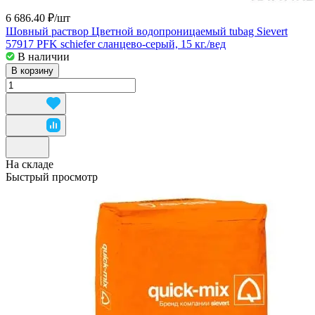
6 686.40 ₽/
шт
Шовный раствор Цветной водопроницаемый tubag Sievert
57917 PFK schiefer сланцево-серый, 15 кг./вед
В наличии
В корзину
На складе
Быстрый просмотр