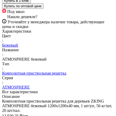
Купить в 1 клик
Купить по оптовой цене
Под заказ
Нашли дешевле?
Уточняйте у менеджера наличие товара, действующие
цены и скидки
Характеристики
Цвет
:
Бежевый
Название
:
ATMOSPHERE бежевый
Тип
:
Композитная приствольная решетка
Серия
:
ATMOSPHERE
Все характеристики
Описание
Композитная приствольная решетка для деревьев ZKING
ATMOSPHERE бежевый 1200х1200х40 мм, 1 шт/уп, 56 кг/шт,
20 шт/пал.
12 920.25 ₽/
шт