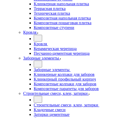
Клинкерная напольная плитка
Террасная плитка
Техническая плитка
Композитная напольная плитка
Композитная пошаговая плитка
Композитные ступени
Кровля
Кровля
Керамическая черепица
Песчанно-цементная черепица
Заборные элементы
Заборные элементы
Клинкерные колпаки для заборов
Клинкерный профильный кирпич
Композитные колпаки для заборов
Композитные парапеты для заборов
Строительные смеси, клеи, затирки
Строительные смеси, клеи, затирки
Кладочные смеси
Затирки цементные