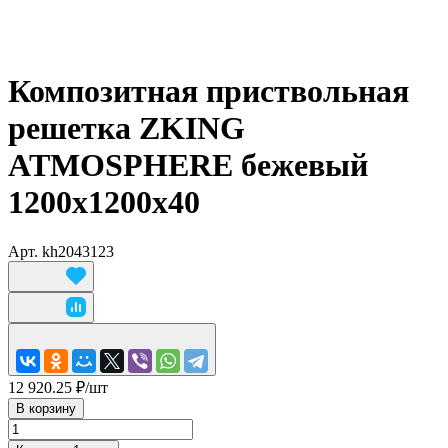
Композитная приствольная
решетка ZKING
ATMOSPHERE бежевый
1200х1200х40
Арт.
kh2043123
12 920.25 ₽/
шт
В корзину