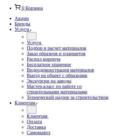
0
Корзина
Акции
Бренды
Услуги
Услуги
Подбор и расчет материалов
Заказ образцов и планшетов
Распил кирпича
Бесплатное хранение
Видеодемонстрация материалов
Выезд на объект с образцами
Экскурсии на заводы
Мастер-класс по работе со
строительными материалами
Технический надзор за строительством
Клиентам
Клиентам
Оплата
Доставка
Самовывоз