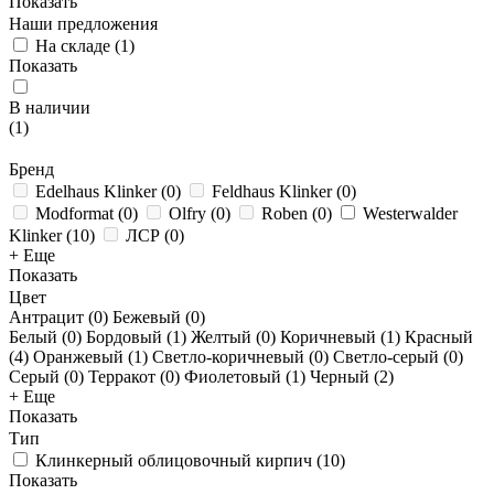
Показать
Наши предложения
На складе
(
1
)
Показать
В наличии
(
1
)
Бренд
Edelhaus Klinker
(
0
)
Feldhaus Klinker
(
0
)
Modformat
(
0
)
Olfry
(
0
)
Roben
(
0
)
Westerwalder
Klinker
(
10
)
ЛСР
(
0
)
+ Еще
Показать
Цвет
Антрацит (
0
)
Бежевый (
0
)
Белый (
0
)
Бордовый (
1
)
Желтый (
0
)
Коричневый (
1
)
Красный
(
4
)
Оранжевый (
1
)
Светло-коричневый (
0
)
Светло-серый (
0
)
Серый (
0
)
Терракот (
0
)
Фиолетовый (
1
)
Черный (
2
)
+ Еще
Показать
Тип
Клинкерный облицовочный кирпич
(
10
)
Показать