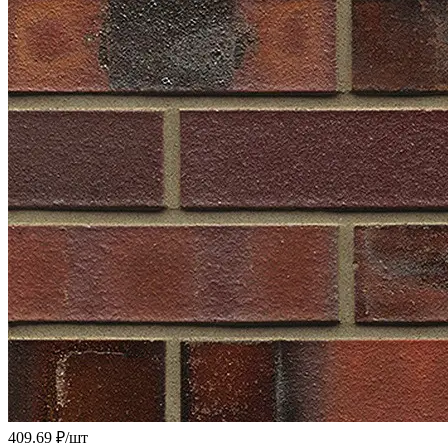
409.69 ₽/
шт