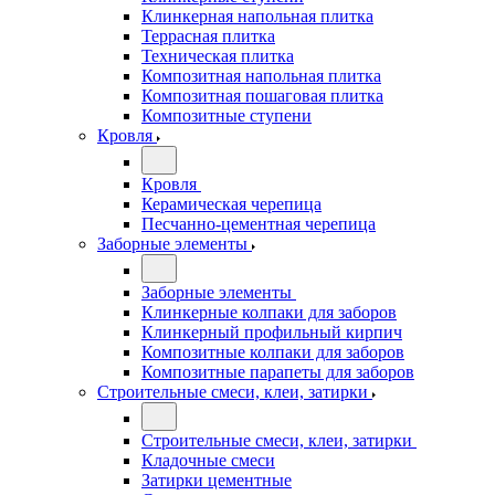
Клинкерная напольная плитка
Террасная плитка
Техническая плитка
Композитная напольная плитка
Композитная пошаговая плитка
Композитные ступени
Кровля
Кровля
Керамическая черепица
Песчанно-цементная черепица
Заборные элементы
Заборные элементы
Клинкерные колпаки для заборов
Клинкерный профильный кирпич
Композитные колпаки для заборов
Композитные парапеты для заборов
Строительные смеси, клеи, затирки
Строительные смеси, клеи, затирки
Кладочные смеси
Затирки цементные