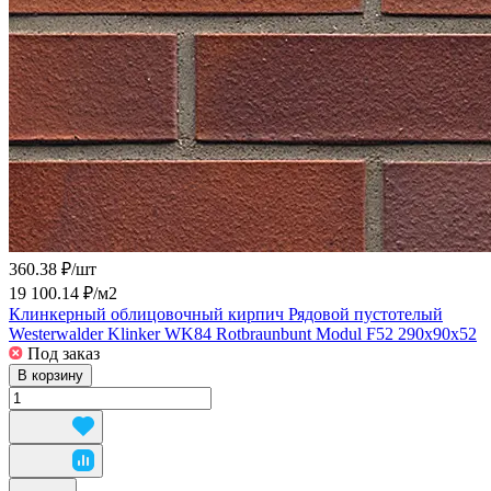
360.38 ₽/
шт
19 100.14 ₽/
м2
Клинкерный облицовочный кирпич Рядовой пустотелый
Westerwalder Klinker WK84 Rotbraunbunt Modul F52 290x90x52
Под заказ
В корзину