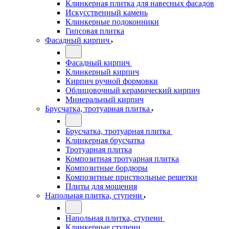
Клинкерная плитка для навесных фасадов
Искусственный камень
Клинкерные подоконники
Гипсовая плитка
Фасадный кирпич
Фасадный кирпич
Клинкерный кирпич
Кирпич ручной формовки
Облицовочный керамический кирпич
Минеральный кирпич
Брусчатка, тротуарная плитка
Брусчатка, тротуарная плитка
Клинкерная брусчатка
Тротуарная плитка
Композитная тротуарная плитка
Композитные бордюры
Композитные приствольные решетки
Плиты для мощения
Напольная плитка, ступени
Напольная плитка, ступени
Клинкерные ступени