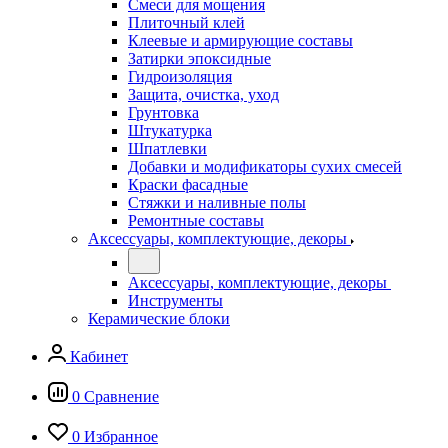
Смеси для мощения
Плиточный клей
Клеевые и армирующие составы
Затирки эпоксидные
Гидроизоляция
Защита, очистка, уход
Грунтовка
Штукатурка
Шпатлевки
Добавки и модификаторы сухих смесей
Краски фасадные
Стяжки и наливные полы
Ремонтные составы
Аксессуары, комплектующие, декоры
Аксессуары, комплектующие, декоры
Инструменты
Керамические блоки
Кабинет
0
Сравнение
0
Избранное