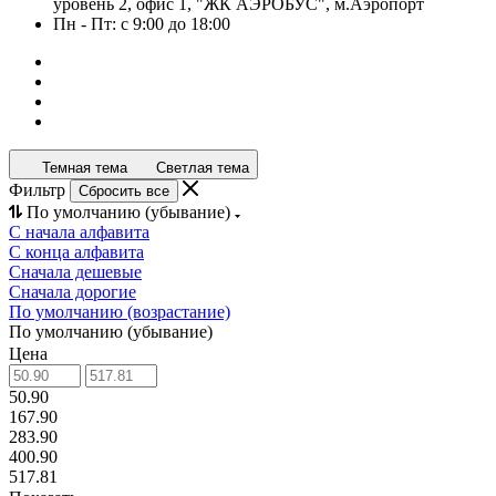
уровень 2, офис 1, "ЖК АЭРОБУС", м.Аэропорт
Пн - Пт: с 9:00 до 18:00
Темная тема
Светлая тема
Фильтр
Сбросить все
По умолчанию (убывание)
С начала алфавита
С конца алфавита
Сначала дешевые
Сначала дорогие
По умолчанию (возрастание)
По умолчанию (убывание)
Цена
50.90
167.90
283.90
400.90
517.81