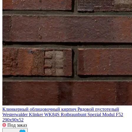
Клинкерный облицовочный кирпич Рядовой пустотелый
Westerwalder Klinker WK84S Rotbraunbunt Spezial Modul F52
290x90x52
Под заказ