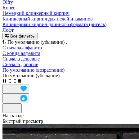
Olfry
Roben
Немецкий клинкерный кирпич
Клинкерный кирпич для печей и каминов
Клинкерный кирпич длинного формата (ригель)
Лофт
Все фильтры
По умолчанию (убывание)
С начала алфавита
С конца алфавита
Сначала дешевые
Сначала дорогие
По умолчанию (возрастание)
По умолчанию (убывание)
На складе
Быстрый просмотр