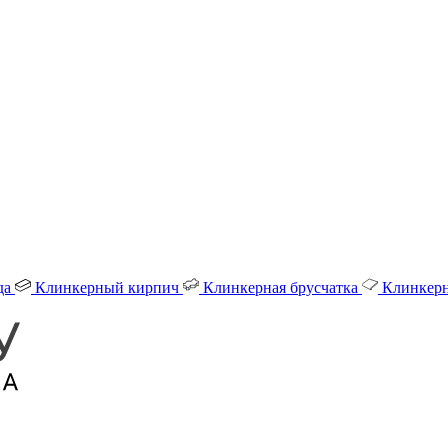
да
Клинкерный кирпич
Клинкерная брусчатка
Клинкерн