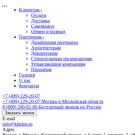
Клиентам
Оплата
Доставка
Самовывоз
Обмен и возврат
Партнерам
Дизайнерам интерьера
Архитекторам
Декораторам
Строительным организациям
Управляющим компаниям
Прорабам
Галерея
О нас
Контакты
+7 (499) 229-20-07
+7 (499) 229-20-07
Москва и Московская область
8 (800) 200-81-69
Бесплатный звонок по России
Заказать звонок
E-mail
info@klinker.ru
Адрес
Россия, г. Москва, Кочновский проезд, д.4, корп.1, уровень 2