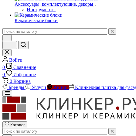
Аксессуары, комплектующие, декоры
Инструменты
Керамические блоки
Войти
0
Сравнение
0
Избранное
0
Корзина
Бренды
Услуги
Акции
Клинкерная плитка для фаса
Каталог