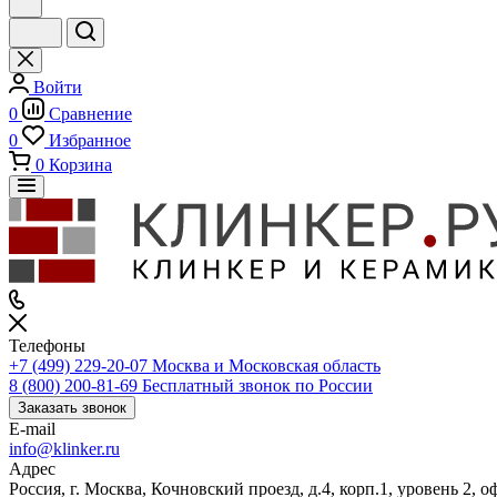
Войти
0
Сравнение
0
Избранное
0
Корзина
Телефоны
+7 (499) 229-20-07
Москва и Московская область
8 (800) 200-81-69
Бесплатный звонок по России
Заказать звонок
E-mail
info@klinker.ru
Адрес
Россия, г. Москва, Кочновский проезд, д.4, корп.1, уровень 2