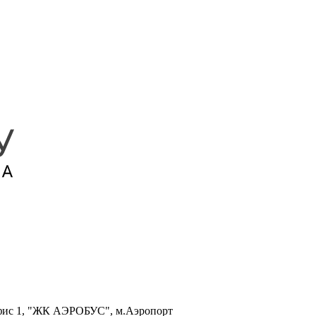
, офис 1, "ЖК АЭРОБУС", м.Аэропорт