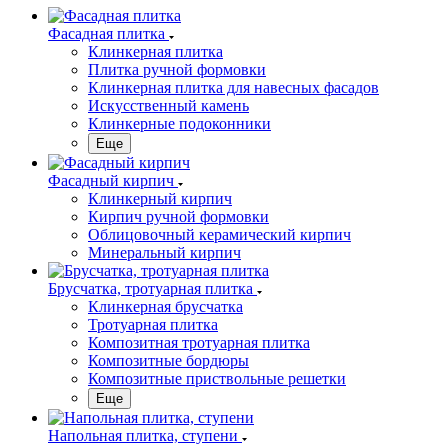
Фасадная плитка
Клинкерная плитка
Плитка ручной формовки
Клинкерная плитка для навесных фасадов
Искусственный камень
Клинкерные подоконники
Еще
Фасадный кирпич
Клинкерный кирпич
Кирпич ручной формовки
Облицовочный керамический кирпич
Минеральный кирпич
Брусчатка, тротуарная плитка
Клинкерная брусчатка
Тротуарная плитка
Композитная тротуарная плитка
Композитные бордюры
Композитные приствольные решетки
Еще
Напольная плитка, ступени