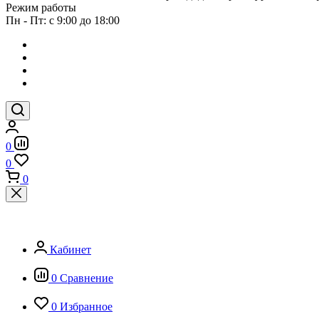
Режим работы
Пн - Пт: с 9:00 до 18:00
0
0
0
Кабинет
0
Сравнение
0
Избранное