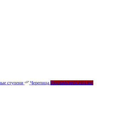
ые ступени
Черепица
Открыть весь каталог