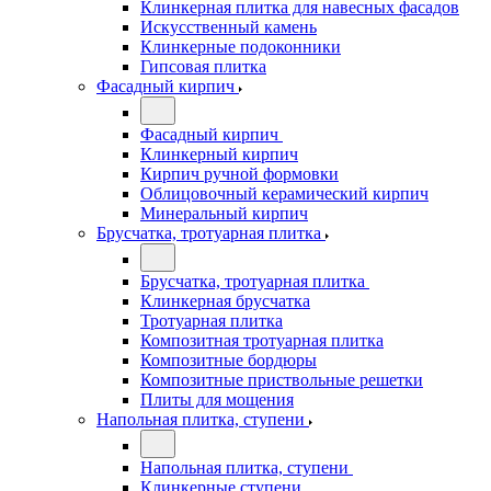
Клинкерная плитка для навесных фасадов
Искусственный камень
Клинкерные подоконники
Гипсовая плитка
Фасадный кирпич
Фасадный кирпич
Клинкерный кирпич
Кирпич ручной формовки
Облицовочный керамический кирпич
Минеральный кирпич
Брусчатка, тротуарная плитка
Брусчатка, тротуарная плитка
Клинкерная брусчатка
Тротуарная плитка
Композитная тротуарная плитка
Композитные бордюры
Композитные приствольные решетки
Плиты для мощения
Напольная плитка, ступени
Напольная плитка, ступени
Клинкерные ступени