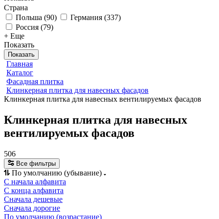
Страна
Польша
(
90
)
Германия
(
337
)
Россия
(
79
)
+ Еще
Показать
Показать
Главная
Каталог
Фасадная плитка
Клинкерная плитка для навесных фасадов
Клинкерная плитка для навесных вентилируемых фасадов
Клинкерная плитка для навесных
вентилируемых фасадов
506
Все фильтры
По умолчанию (убывание)
С начала алфавита
С конца алфавита
Сначала дешевые
Сначала дорогие
По умолчанию (возрастание)