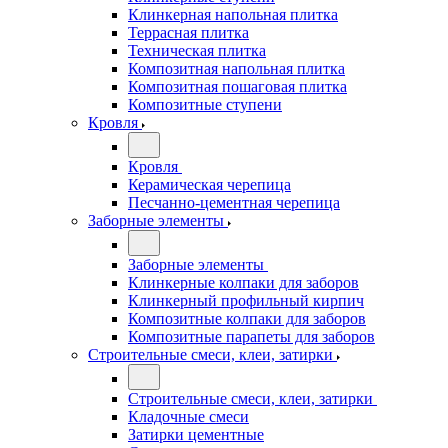
Клинкерная напольная плитка
Террасная плитка
Техническая плитка
Композитная напольная плитка
Композитная пошаговая плитка
Композитные ступени
Кровля
Кровля
Керамическая черепица
Песчанно-цементная черепица
Заборные элементы
Заборные элементы
Клинкерные колпаки для заборов
Клинкерный профильный кирпич
Композитные колпаки для заборов
Композитные парапеты для заборов
Строительные смеси, клеи, затирки
Строительные смеси, клеи, затирки
Кладочные смеси
Затирки цементные