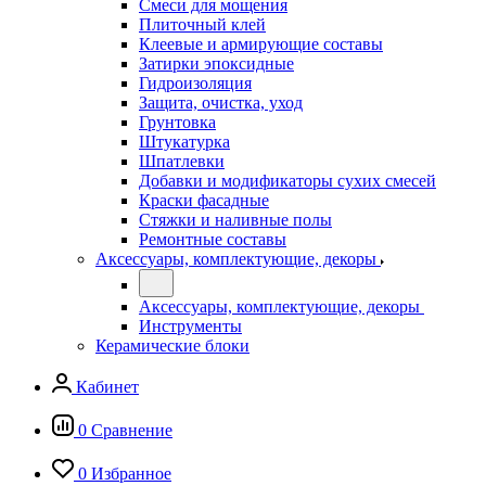
Смеси для мощения
Плиточный клей
Клеевые и армирующие составы
Затирки эпоксидные
Гидроизоляция
Защита, очистка, уход
Грунтовка
Штукатурка
Шпатлевки
Добавки и модификаторы сухих смесей
Краски фасадные
Стяжки и наливные полы
Ремонтные составы
Аксессуары, комплектующие, декоры
Аксессуары, комплектующие, декоры
Инструменты
Керамические блоки
Кабинет
0
Сравнение
0
Избранное