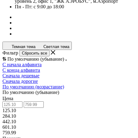
уровень 2, офис 1, "ЖК АЭРОБУС", м.Аэропорт
Пн - Пт: с 9:00 до 18:00
Темная тема
Светлая тема
Фильтр
Сбросить все
По умолчанию (убывание)
С начала алфавита
С конца алфавита
Сначала дешевые
Сначала дорогие
По умолчанию (возрастание)
По умолчанию (убывание)
Цена
125.10
284.10
442.10
601.10
759.99