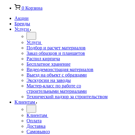
0
Корзина
Акции
Бренды
Услуги
Услуги
Подбор и расчет материалов
Заказ образцов и планшетов
Распил кирпича
Бесплатное хранение
Видеодемонстрация материалов
Выезд на объект с образцами
Экскурсии на заводы
Мастер-класс по работе со
строительными материалами
Технический надзор за строительством
Клиентам
Клиентам
Оплата
Доставка
Самовывоз