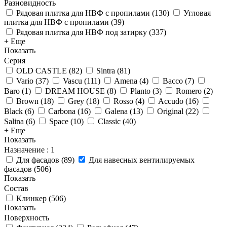
Разновидность
Рядовая плитка для НВФ с пропилами
(
130
)
Угловая
плитка для НВФ с пропилами
(
39
)
Рядовая плитка для НВФ под затирку
(
337
)
+ Еще
Показать
Серия
OLD CASTLE
(
82
)
Sintra
(
81
)
Vario
(
37
)
Vascu
(
111
)
Amena
(
4
)
Bacco
(
7
)
Baro
(
1
)
DREAM HOUSE
(
8
)
Planto
(
3
)
Romero
(
2
)
Brown
(
18
)
Grey
(
18
)
Rosso
(
4
)
Accudo
(
16
)
Black
(
6
)
Carbona
(
16
)
Galena
(
13
)
Original
(
22
)
Salina
(
6
)
Space
(
10
)
Classic
(
40
)
+ Еще
Показать
Назначение
: 1
Для фасадов
(
89
)
Для навесных вентилируемых
фасадов
(
506
)
Показать
Состав
Клинкер
(
506
)
Показать
Поверхность