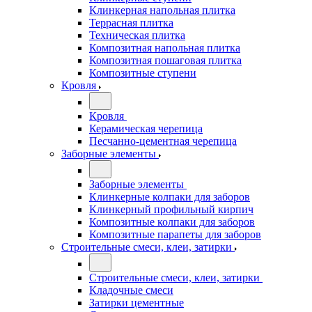
Клинкерная напольная плитка
Террасная плитка
Техническая плитка
Композитная напольная плитка
Композитная пошаговая плитка
Композитные ступени
Кровля
Кровля
Керамическая черепица
Песчанно-цементная черепица
Заборные элементы
Заборные элементы
Клинкерные колпаки для заборов
Клинкерный профильный кирпич
Композитные колпаки для заборов
Композитные парапеты для заборов
Строительные смеси, клеи, затирки
Строительные смеси, клеи, затирки
Кладочные смеси
Затирки цементные