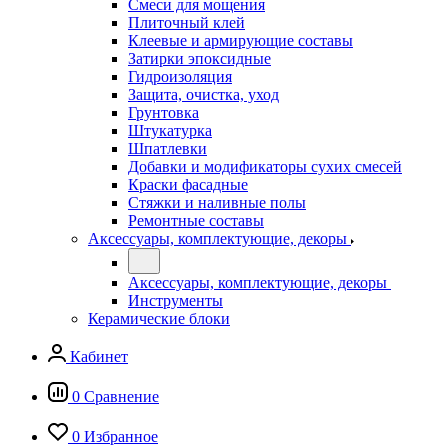
Смеси для мощения
Плиточный клей
Клеевые и армирующие составы
Затирки эпоксидные
Гидроизоляция
Защита, очистка, уход
Грунтовка
Штукатурка
Шпатлевки
Добавки и модификаторы сухих смесей
Краски фасадные
Стяжки и наливные полы
Ремонтные составы
Аксессуары, комплектующие, декоры
Аксессуары, комплектующие, декоры
Инструменты
Керамические блоки
Кабинет
0
Сравнение
0
Избранное