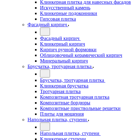
Клинкерная плитка для навесных фасадов
Искусственный камень
Клинкерные подоконники
Гипсовая плитка
Фасадный кирпич
Фасадный кирпич
Клинкерный кирпич
Кирпич ручной формовки
Облицовочный керамический кирпич
Минеральный кирпич
Брусчатка, тротуарная плитка
Брусчатка, тротуарная плитка
Клинкерная брусчатка
Тротуарная плитка
Композитная тротуарная плитка
Композитные бордюры
Композитные приствольные решетки
Плиты для мощения
Напольная плитка, ступени
Напольная плитка, ступени
Клинкерные ступени