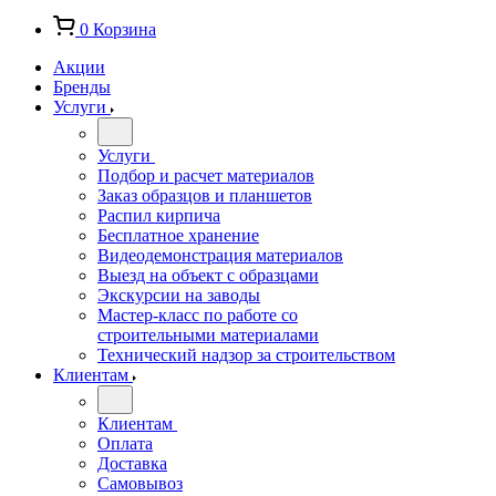
0
Корзина
Акции
Бренды
Услуги
Услуги
Подбор и расчет материалов
Заказ образцов и планшетов
Распил кирпича
Бесплатное хранение
Видеодемонстрация материалов
Выезд на объект с образцами
Экскурсии на заводы
Мастер-класс по работе со
строительными материалами
Технический надзор за строительством
Клиентам
Клиентам
Оплата
Доставка
Самовывоз