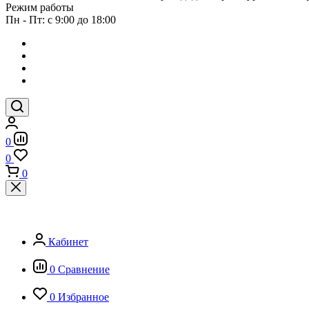
Режим работы
Пн - Пт: с 9:00 до 18:00
0
0
0
Кабинет
0
Сравнение
0
Избранное