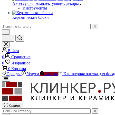
Аксессуары, комплектующие, декоры
Инструменты
Керамические блоки
Войти
0
Сравнение
0
Избранное
0
Корзина
Бренды
Услуги
Акции
Клинкерная плитка для фаса
Каталог