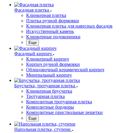
Фасадная плитка
Клинкерная плитка
Плитка ручной формовки
Клинкерная плитка для навесных фасадов
Искусственный камень
Клинкерные подоконники
Еще
Фасадный кирпич
Клинкерный кирпич
Кирпич ручной формовки
Облицовочный керамический кирпич
Минеральный кирпич
Брусчатка, тротуарная плитка
Клинкерная брусчатка
Тротуарная плитка
Композитная тротуарная плитка
Композитные бордюры
Композитные приствольные решетки
Еще
Напольная плитка, ступени