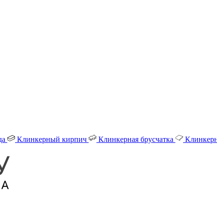
да
Клинкерный кирпич
Клинкерная брусчатка
Клинкерн