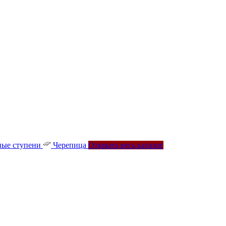
ые ступени
Черепица
Открыть весь каталог