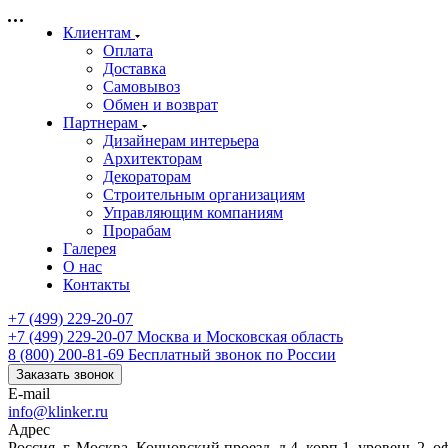
Клиентам
Оплата
Доставка
Самовывоз
Обмен и возврат
Партнерам
Дизайнерам интерьера
Архитекторам
Декораторам
Строительным организациям
Управляющим компаниям
Прорабам
Галерея
О нас
Контакты
+7 (499) 229-20-07
+7 (499) 229-20-07
Москва и Московская область
8 (800) 200-81-69
Бесплатный звонок по России
Заказать звонок
E-mail
info@klinker.ru
Адрес
Россия, г. Москва, Кочновский проезд, д.4, корп.1, уровень 2