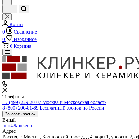
Войти
0
Сравнение
0
Избранное
0
Корзина
Телефоны
+7 (499) 229-20-07
Москва и Московская область
8 (800) 200-81-69
Бесплатный звонок по России
Заказать звонок
E-mail
info@klinker.ru
Адрес
Россия, г. Москва, Кочновский проезд, д.4, корп.1, уровень 2