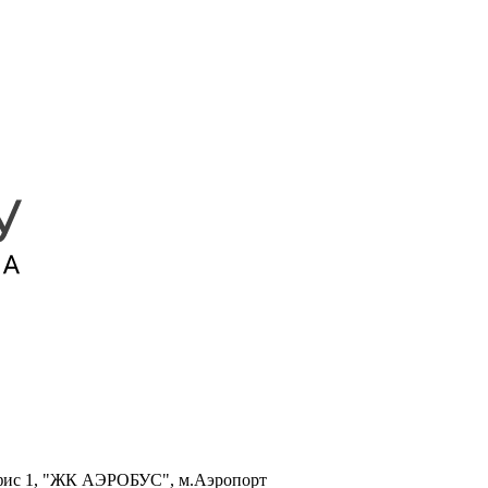
, офис 1, "ЖК АЭРОБУС", м.Аэропорт