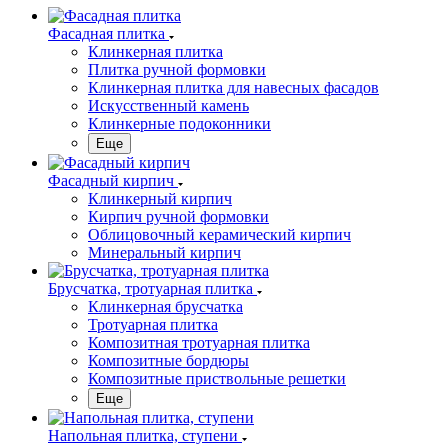
Фасадная плитка
Клинкерная плитка
Плитка ручной формовки
Клинкерная плитка для навесных фасадов
Искусственный камень
Клинкерные подоконники
Еще
Фасадный кирпич
Клинкерный кирпич
Кирпич ручной формовки
Облицовочный керамический кирпич
Минеральный кирпич
Брусчатка, тротуарная плитка
Клинкерная брусчатка
Тротуарная плитка
Композитная тротуарная плитка
Композитные бордюры
Композитные приствольные решетки
Еще
Напольная плитка, ступени