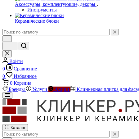
Аксессуары, комплектующие, декоры
Инструменты
Керамические блоки
Войти
0
Сравнение
0
Избранное
0
Корзина
Бренды
Услуги
Акции
Клинкерная плитка для фаса
Каталог