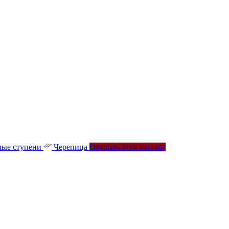
ые ступени
Черепица
Открыть весь каталог