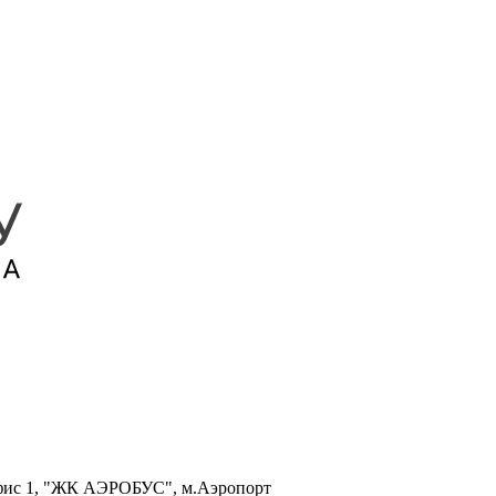
, офис 1, "ЖК АЭРОБУС", м.Аэропорт