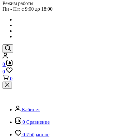
Режим работы
Пн - Пт: с 9:00 до 18:00
0
0
0
Кабинет
0
Сравнение
0
Избранное