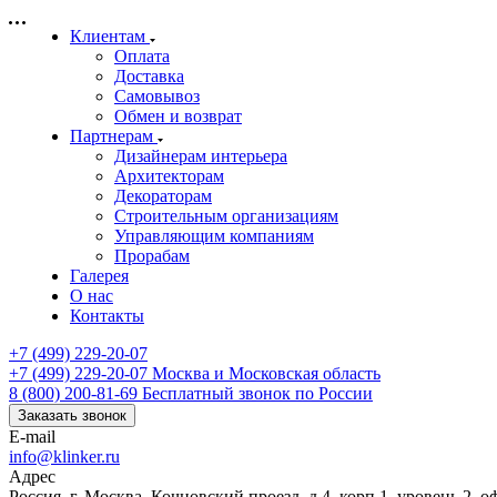
Клиентам
Оплата
Доставка
Самовывоз
Обмен и возврат
Партнерам
Дизайнерам интерьера
Архитекторам
Декораторам
Строительным организациям
Управляющим компаниям
Прорабам
Галерея
О нас
Контакты
+7 (499) 229-20-07
+7 (499) 229-20-07
Москва и Московская область
8 (800) 200-81-69
Бесплатный звонок по России
Заказать звонок
E-mail
info@klinker.ru
Адрес
Россия, г. Москва, Кочновский проезд, д.4, корп.1, уровень 2