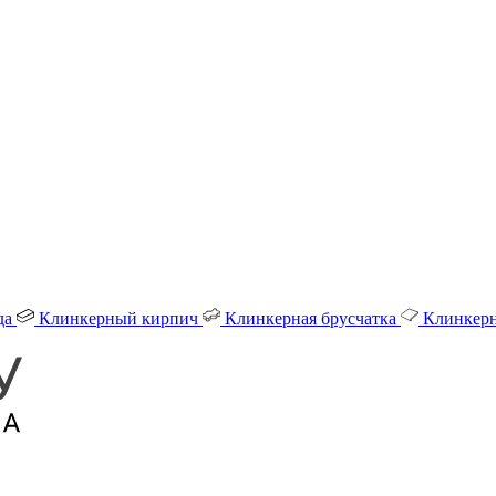
да
Клинкерный кирпич
Клинкерная брусчатка
Клинкерн