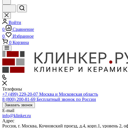
Войти
0
Сравнение
0
Избранное
0
Корзина
Телефоны
+7 (499) 229-20-07
Москва и Московская область
8 (800) 200-81-69
Бесплатный звонок по России
Заказать звонок
E-mail
info@klinker.ru
Адрес
Россия, г. Москва, Кочновский проезд, д.4, корп.1, уровень 2