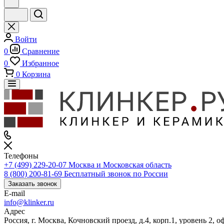
Войти
0
Сравнение
0
Избранное
0
Корзина
Телефоны
+7 (499) 229-20-07
Москва и Московская область
8 (800) 200-81-69
Бесплатный звонок по России
Заказать звонок
E-mail
info@klinker.ru
Адрес
Россия, г. Москва, Кочновский проезд, д.4, корп.1, уровень 2