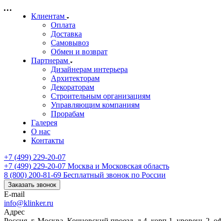
Клиентам
Оплата
Доставка
Самовывоз
Обмен и возврат
Партнерам
Дизайнерам интерьера
Архитекторам
Декораторам
Строительным организациям
Управляющим компаниям
Прорабам
Галерея
О нас
Контакты
+7 (499) 229-20-07
+7 (499) 229-20-07
Москва и Московская область
8 (800) 200-81-69
Бесплатный звонок по России
Заказать звонок
E-mail
info@klinker.ru
Адрес
Россия, г. Москва, Кочновский проезд, д.4, корп.1, уровень 2