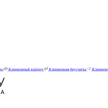
да
Клинкерный кирпич
Клинкерная брусчатка
Клинкерн