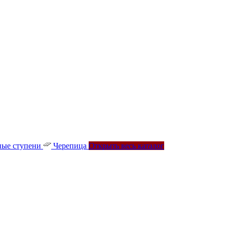
ые ступени
Черепица
Открыть весь каталог