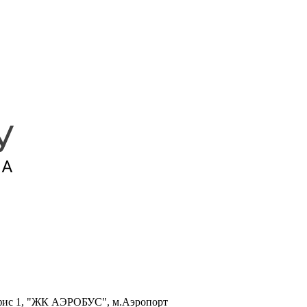
, офис 1, "ЖК АЭРОБУС", м.Аэропорт