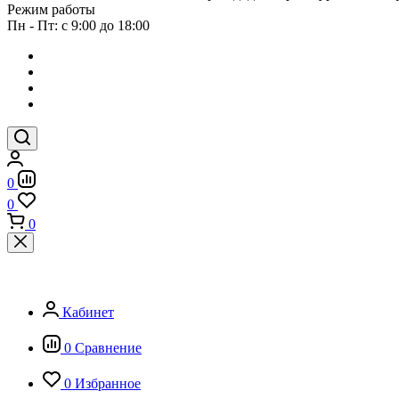
Режим работы
Пн - Пт: с 9:00 до 18:00
0
0
0
Кабинет
0
Сравнение
0
Избранное