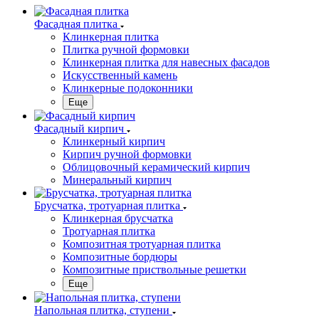
Фасадная плитка
Клинкерная плитка
Плитка ручной формовки
Клинкерная плитка для навесных фасадов
Искусственный камень
Клинкерные подоконники
Еще
Фасадный кирпич
Клинкерный кирпич
Кирпич ручной формовки
Облицовочный керамический кирпич
Минеральный кирпич
Брусчатка, тротуарная плитка
Клинкерная брусчатка
Тротуарная плитка
Композитная тротуарная плитка
Композитные бордюры
Композитные приствольные решетки
Еще
Напольная плитка, ступени