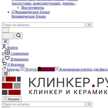
Аксессуары, комплектующие, декоры
Инструменты
Керамические блоки
Войти
0
Сравнение
0
Избранное
0
Корзина
Бренды
Услуги
Акции
Клинкерная плитка для фаса
Каталог