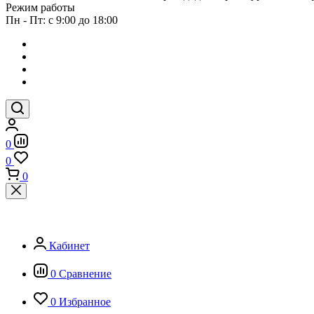
Режим работы
Пн - Пт: с 9:00 до 18:00
0
0
0
Кабинет
0
Сравнение
0
Избранное