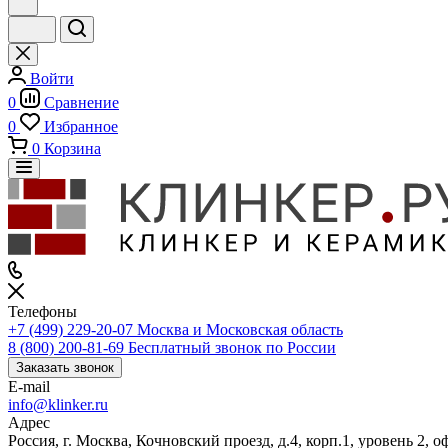
Войти
0
Сравнение
0
Избранное
0
Корзина
Телефоны
+7 (499) 229-20-07
Москва и Московская область
8 (800) 200-81-69
Бесплатный звонок по России
Заказать звонок
E-mail
info@klinker.ru
Адрес
Россия, г. Москва, Кочновский проезд, д.4, корп.1, уровень 2