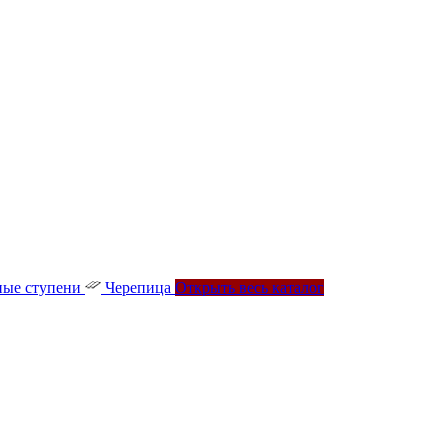
ые ступени
Черепица
Открыть весь каталог