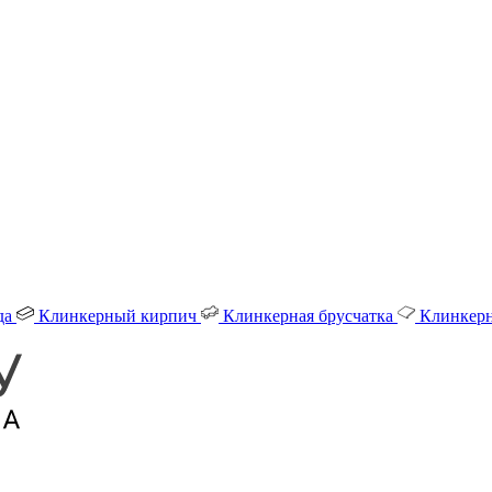
да
Клинкерный кирпич
Клинкерная брусчатка
Клинкерн