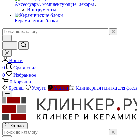
Аксессуары, комплектующие, декоры
Инструменты
Керамические блоки
Войти
0
Сравнение
0
Избранное
0
Корзина
Бренды
Услуги
Акции
Клинкерная плитка для фаса
Каталог