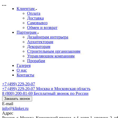
Клиентам
Оплата
Доставка
Самовывоз
Обмен и возврат
Партнерам
Дизайнерам интерьера
Архитекторам
Декораторам
Строительным организациям
Управляющим компаниям
Прорабам
Галерея
О нас
Контакты
+7 (499) 229-20-07
+7 (499) 229-20-07
Москва и Московская область
8 (800) 200-81-69
Бесплатный звонок по России
Заказать звонок
E-mail
info@klinker.ru
Адрес
Россия, г. Москва, Кочновский проезд, д.4, корп.1, уровень 2