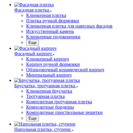
Фасадная плитка
Клинкерная плитка
Плитка ручной формовки
Клинкерная плитка для навесных фасадов
Искусственный камень
Клинкерные подоконники
Еще
Фасадный кирпич
Клинкерный кирпич
Кирпич ручной формовки
Облицовочный керамический кирпич
Минеральный кирпич
Брусчатка, тротуарная плитка
Клинкерная брусчатка
Тротуарная плитка
Композитная тротуарная плитка
Композитные бордюры
Композитные приствольные решетки
Еще
Напольная плитка, ступени