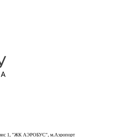
, офис 1, "ЖК АЭРОБУС", м.Аэропорт