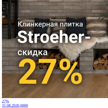
27%
31.08.2026
0
0
0
0