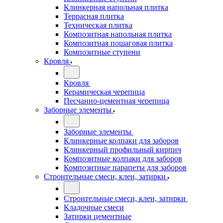
Клинкерная напольная плитка
Террасная плитка
Техническая плитка
Композитная напольная плитка
Композитная пошаговая плитка
Композитные ступени
Кровля
Кровля
Керамическая черепица
Песчанно-цементная черепица
Заборные элементы
Заборные элементы
Клинкерные колпаки для заборов
Клинкерный профильный кирпич
Композитные колпаки для заборов
Композитные парапеты для заборов
Строительные смеси, клеи, затирки
Строительные смеси, клеи, затирки
Кладочные смеси
Затирки цементные