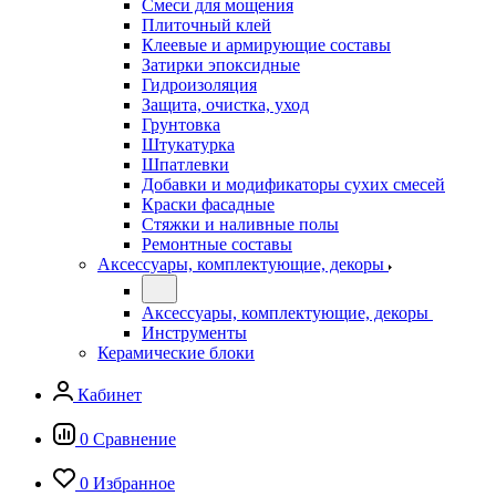
Смеси для мощения
Плиточный клей
Клеевые и армирующие составы
Затирки эпоксидные
Гидроизоляция
Защита, очистка, уход
Грунтовка
Штукатурка
Шпатлевки
Добавки и модификаторы сухих смесей
Краски фасадные
Стяжки и наливные полы
Ремонтные составы
Аксессуары, комплектующие, декоры
Аксессуары, комплектующие, декоры
Инструменты
Керамические блоки
Кабинет
0
Сравнение
0
Избранное