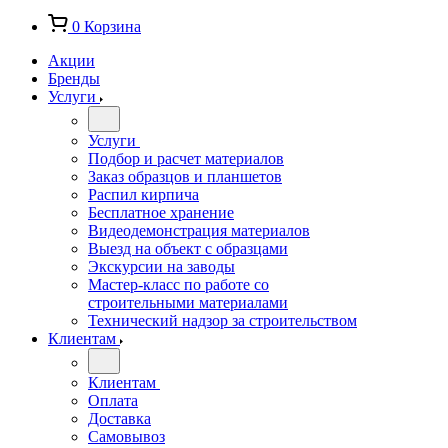
0
Корзина
Акции
Бренды
Услуги
Услуги
Подбор и расчет материалов
Заказ образцов и планшетов
Распил кирпича
Бесплатное хранение
Видеодемонстрация материалов
Выезд на объект с образцами
Экскурсии на заводы
Мастер-класс по работе со
строительными материалами
Технический надзор за строительством
Клиентам
Клиентам
Оплата
Доставка
Самовывоз