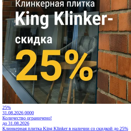
25%
31.08.2026
0
0
0
0
Количество ограничено!
до 31.08.2026
Клинкерная плитка King Klinker в наличии со скидкой до 25%