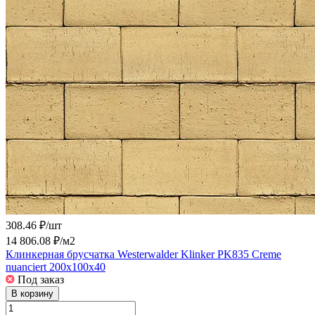
308.46 ₽/
шт
14 806.08 ₽/
м2
Клинкерная брусчатка Westerwalder Klinker PK835 Creme
nuanciert 200x100x40
Под заказ
В корзину