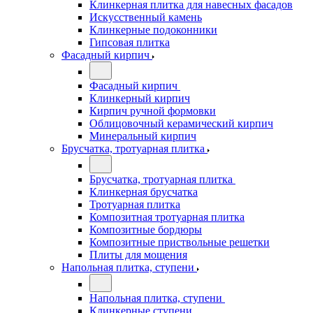
Клинкерная плитка для навесных фасадов
Искусственный камень
Клинкерные подоконники
Гипсовая плитка
Фасадный кирпич
Фасадный кирпич
Клинкерный кирпич
Кирпич ручной формовки
Облицовочный керамический кирпич
Минеральный кирпич
Брусчатка, тротуарная плитка
Брусчатка, тротуарная плитка
Клинкерная брусчатка
Тротуарная плитка
Композитная тротуарная плитка
Композитные бордюры
Композитные приствольные решетки
Плиты для мощения
Напольная плитка, ступени
Напольная плитка, ступени
Клинкерные ступени