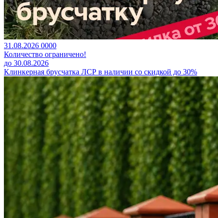
31.08.2026
0
0
0
0
Количество ограничено!
до 30.08.2026
Клинкерная брусчатка ЛСР в наличии со скидкой до 30%