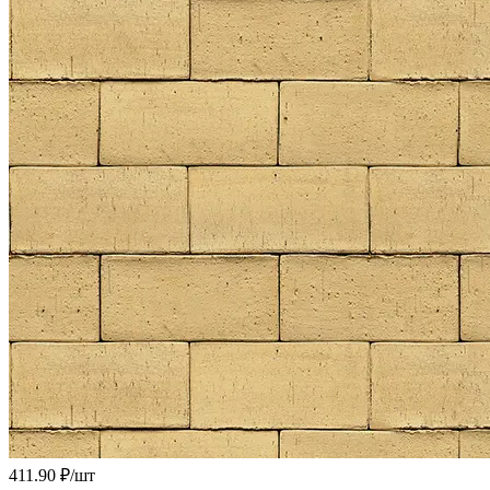
411.90 ₽/
шт