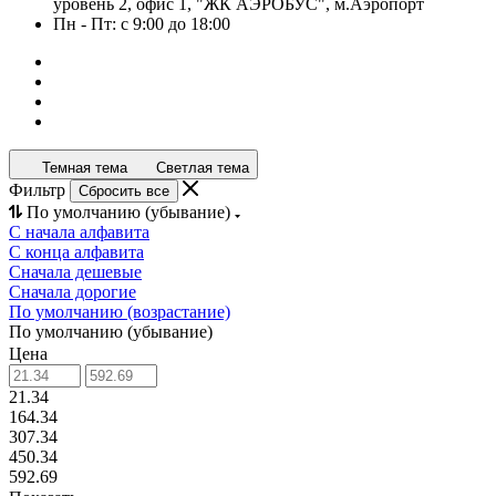
уровень 2, офис 1, "ЖК АЭРОБУС", м.Аэропорт
Пн - Пт: с 9:00 до 18:00
Темная тема
Светлая тема
Фильтр
Сбросить все
По умолчанию (убывание)
С начала алфавита
С конца алфавита
Сначала дешевые
Сначала дорогие
По умолчанию (возрастание)
По умолчанию (убывание)
Цена
21.34
164.34
307.34
450.34
592.69