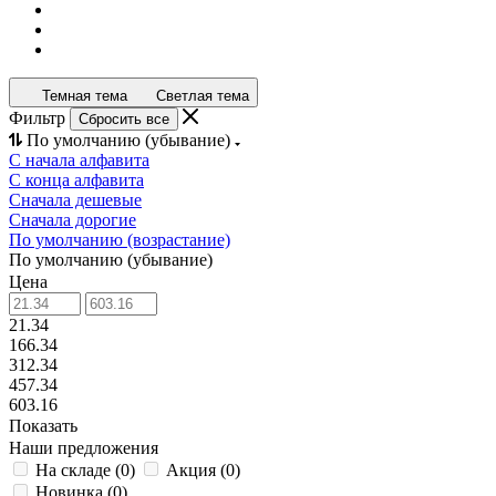
Темная тема
Светлая тема
Фильтр
Сбросить все
По умолчанию (убывание)
С начала алфавита
С конца алфавита
Сначала дешевые
Сначала дорогие
По умолчанию (возрастание)
По умолчанию (убывание)
Цена
21.34
166.34
312.34
457.34
603.16
Показать
Наши предложения
На складе
(
0
)
Акция
(
0
)
Новинка
(
0
)