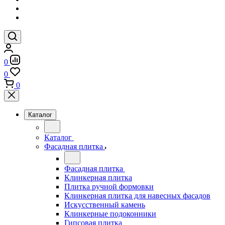
0
0
0
Каталог
Каталог
Фасадная плитка
Фасадная плитка
Клинкерная плитка
Плитка ручной формовки
Клинкерная плитка для навесных фасадов
Искусственный камень
Клинкерные подоконники
Гипсовая плитка