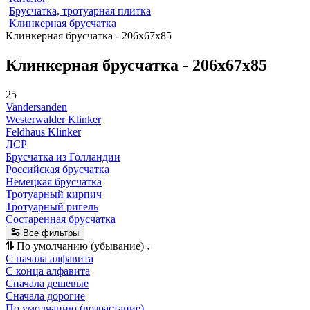
Брусчатка, тротуарная плитка
Клинкерная брусчатка
Клинкерная брусчатка - 206x67x85
Клинкерная брусчатка - 206x67x85
25
Vandersanden
Westerwalder Klinker
Feldhaus Klinker
ЛСР
Брусчатка из Голландии
Российская брусчатка
Немецкая брусчатка
Тротуарный кирпич
Тротуарный ригель
Состаренная брусчатка
Все фильтры
По умолчанию (убывание)
С начала алфавита
С конца алфавита
Сначала дешевые
Сначала дорогие
По умолчанию (возрастание)