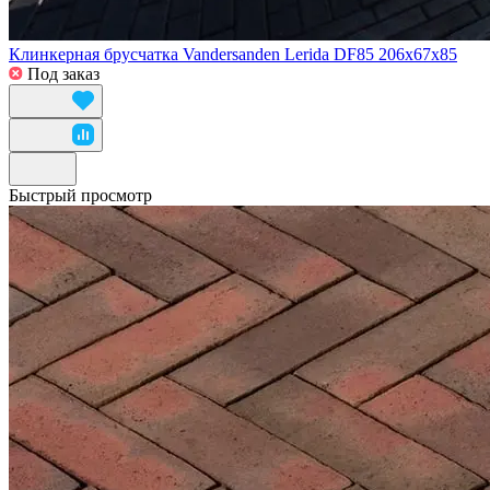
Клинкерная брусчатка Vandersanden Lerida DF85 206x67x85
Под заказ
Быстрый просмотр