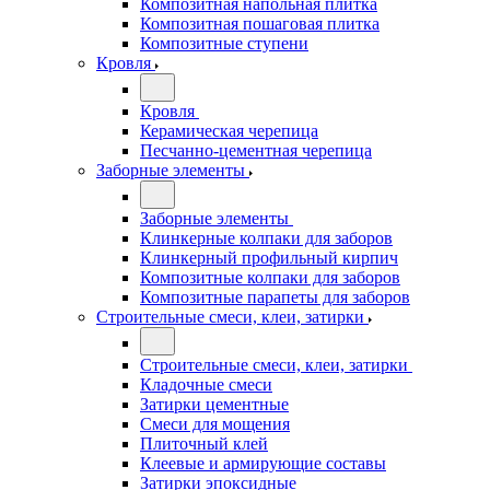
Композитная напольная плитка
Композитная пошаговая плитка
Композитные ступени
Кровля
Кровля
Керамическая черепица
Песчанно-цементная черепица
Заборные элементы
Заборные элементы
Клинкерные колпаки для заборов
Клинкерный профильный кирпич
Композитные колпаки для заборов
Композитные парапеты для заборов
Строительные смеси, клеи, затирки
Строительные смеси, клеи, затирки
Кладочные смеси
Затирки цементные
Смеси для мощения
Плиточный клей
Клеевые и армирующие составы
Затирки эпоксидные