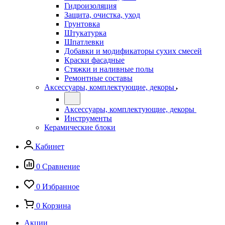
Гидроизоляция
Защита, очистка, уход
Грунтовка
Штукатурка
Шпатлевки
Добавки и модификаторы сухих смесей
Краски фасадные
Стяжки и наливные полы
Ремонтные составы
Аксессуары, комплектующие, декоры
Аксессуары, комплектующие, декоры
Инструменты
Керамические блоки
Кабинет
0
Сравнение
0
Избранное
0
Корзина
Акции