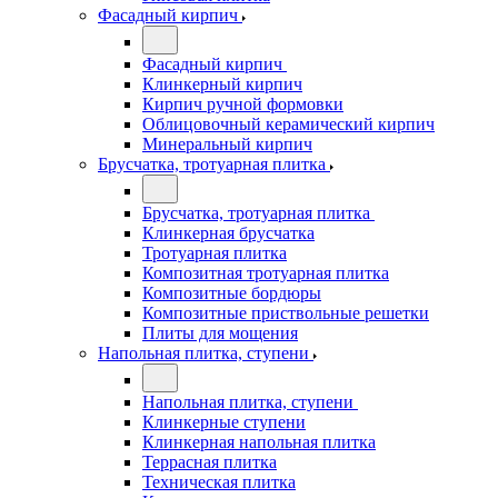
Фасадный кирпич
Фасадный кирпич
Клинкерный кирпич
Кирпич ручной формовки
Облицовочный керамический кирпич
Минеральный кирпич
Брусчатка, тротуарная плитка
Брусчатка, тротуарная плитка
Клинкерная брусчатка
Тротуарная плитка
Композитная тротуарная плитка
Композитные бордюры
Композитные приствольные решетки
Плиты для мощения
Напольная плитка, ступени
Напольная плитка, ступени
Клинкерные ступени
Клинкерная напольная плитка
Террасная плитка
Техническая плитка