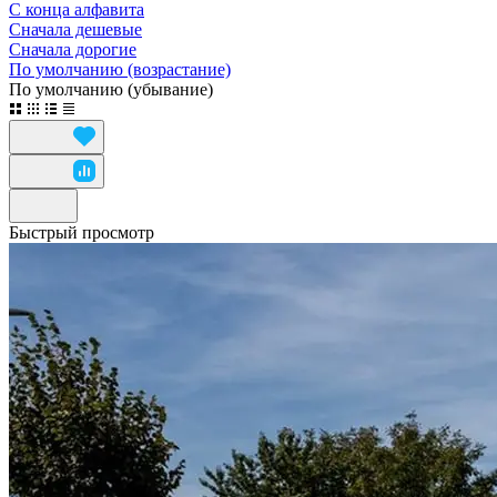
С конца алфавита
Сначала дешевые
Сначала дорогие
По умолчанию (возрастание)
По умолчанию (убывание)
Быстрый просмотр