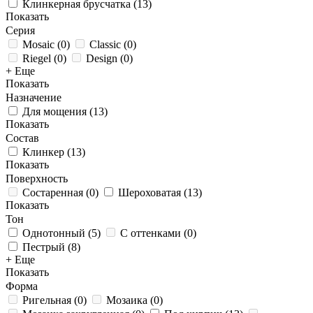
Клинкерная брусчатка
(
13
)
Показать
Серия
Mosaic
(
0
)
Classic
(
0
)
Riegel
(
0
)
Design
(
0
)
+ Еще
Показать
Назначение
Для мощения
(
13
)
Показать
Состав
Клинкер
(
13
)
Показать
Поверхность
Состаренная
(
0
)
Шероховатая
(
13
)
Показать
Тон
Однотонный
(
5
)
С оттенками
(
0
)
Пестрый
(
8
)
+ Еще
Показать
Форма
Ригельная
(
0
)
Мозаика
(
0
)