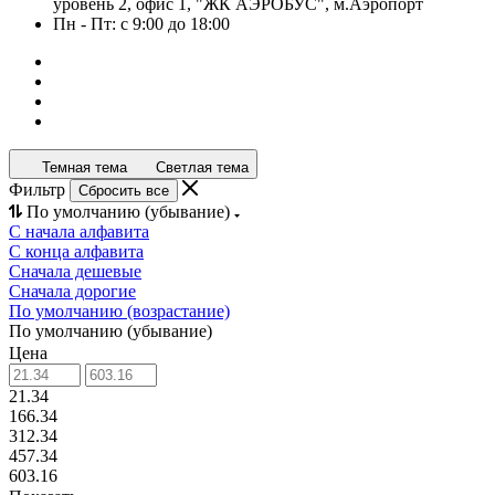
уровень 2, офис 1, "ЖК АЭРОБУС", м.Аэропорт
Пн - Пт: с 9:00 до 18:00
Темная тема
Светлая тема
Фильтр
Сбросить все
По умолчанию (убывание)
С начала алфавита
С конца алфавита
Сначала дешевые
Сначала дорогие
По умолчанию (возрастание)
По умолчанию (убывание)
Цена
21.34
166.34
312.34
457.34
603.16