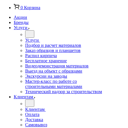
0
Корзина
Акции
Бренды
Услуги
Услуги
Подбор и расчет материалов
Заказ образцов и планшетов
Распил кирпича
Бесплатное хранение
Видеодемонстрация материалов
Выезд на объект с образцами
Экскурсии на заводы
Мастер-класс по работе со
строительными материалами
Технический надзор за строительством
Клиентам
Клиентам
Оплата
Доставка
Самовывоз