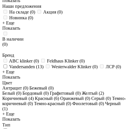
Показать
Наши предложения
На складе
(
0
)
Акция
(
0
)
Новинка
(
0
)
+ Еще
Показать
В наличии
(
0
)
Бренд
ABC klinker
(
0
)
Feldhaus Klinker
(
0
)
Vandersanden
(
13
)
Westerwalder Klinker
(
0
)
ЛСР
(
0
)
+ Еще
Показать
Цвет
Антрацит (
0
)
Бежевый (
0
)
Белый (
0
)
Бордовый (
0
)
Графитовый (
0
)
Желтый (
2
)
Коричневый (
4
)
Красный (
6
)
Оранжевый (
0
)
Серый (
0
)
Темно-
коричневый (
0
)
Темно-красный (
0
)
Фиолетовый (
0
)
Черный
(
1
)
+ Еще
Показать
Тип