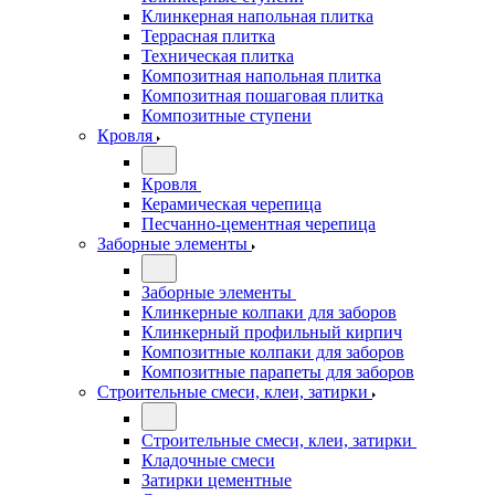
Клинкерная напольная плитка
Террасная плитка
Техническая плитка
Композитная напольная плитка
Композитная пошаговая плитка
Композитные ступени
Кровля
Кровля
Керамическая черепица
Песчанно-цементная черепица
Заборные элементы
Заборные элементы
Клинкерные колпаки для заборов
Клинкерный профильный кирпич
Композитные колпаки для заборов
Композитные парапеты для заборов
Строительные смеси, клеи, затирки
Строительные смеси, клеи, затирки
Кладочные смеси
Затирки цементные