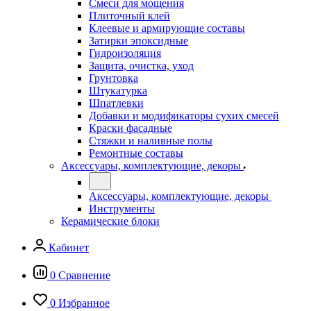
Смеси для мощения
Плиточный клей
Клеевые и армирующие составы
Затирки эпоксидные
Гидроизоляция
Защита, очистка, уход
Грунтовка
Штукатурка
Шпатлевки
Добавки и модификаторы сухих смесей
Краски фасадные
Стяжки и наливные полы
Ремонтные составы
Аксессуары, комплектующие, декоры
Аксессуары, комплектующие, декоры
Инструменты
Керамические блоки
Кабинет
0
Сравнение
0
Избранное