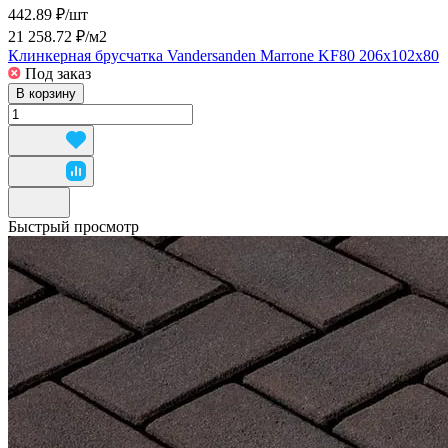
442.89 ₽/
шт
21 258.72 ₽/
м2
Клинкерная брусчатка Vandersanden Marrone KF80 206x102x80
Под заказ
В корзину
Быстрый просмотр