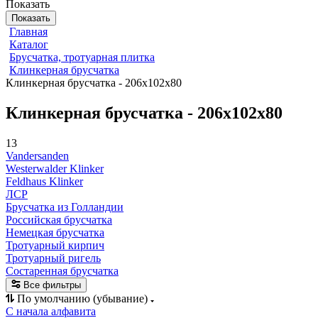
Показать
Показать
Главная
Каталог
Брусчатка, тротуарная плитка
Клинкерная брусчатка
Клинкерная брусчатка - 206x102x80
Клинкерная брусчатка - 206x102x80
13
Vandersanden
Westerwalder Klinker
Feldhaus Klinker
ЛСР
Брусчатка из Голландии
Российская брусчатка
Немецкая брусчатка
Тротуарный кирпич
Тротуарный ригель
Состаренная брусчатка
Все фильтры
По умолчанию (убывание)
С начала алфавита