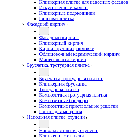
Клинкерная плитка для навесных фасадов
Искусственный камень
Клинкерные подоконники
Гипсовая плитка
Фасадный кирпич
Фасадный кирпич
Клинкерный кирпич
Кирпич ручной формовки
Облицовочный керамический кирпич
Минеральный кирпич
Брусчатка, тротуарная плитка
Брусчатка, тротуарная плитка
Клинкерная брусчатка
Тротуарная плитка
Композитная тротуарная плитка
Композитные бордюры
Композитные приствольные решетки
Плиты для мощения
Напольная плитка, ступени
Напольная плитка, ступени
Клинкерные ступени