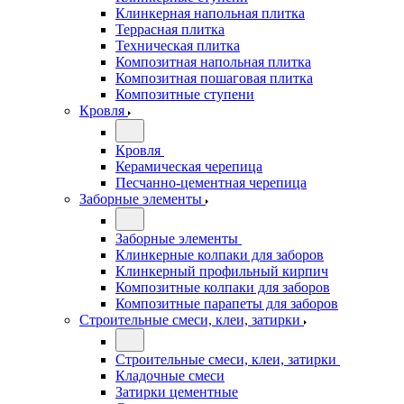
Клинкерная напольная плитка
Террасная плитка
Техническая плитка
Композитная напольная плитка
Композитная пошаговая плитка
Композитные ступени
Кровля
Кровля
Керамическая черепица
Песчанно-цементная черепица
Заборные элементы
Заборные элементы
Клинкерные колпаки для заборов
Клинкерный профильный кирпич
Композитные колпаки для заборов
Композитные парапеты для заборов
Строительные смеси, клеи, затирки
Строительные смеси, клеи, затирки
Кладочные смеси
Затирки цементные