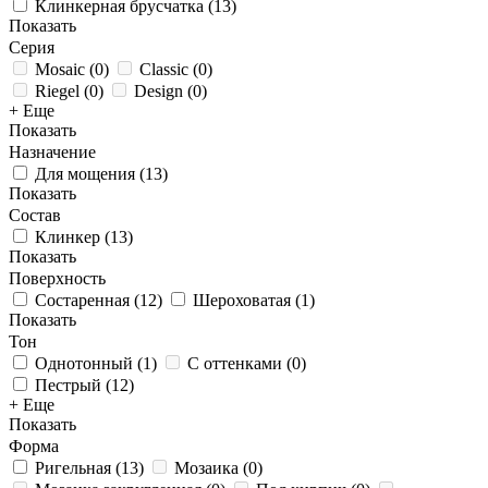
Клинкерная брусчатка
(
13
)
Показать
Серия
Mosaic
(
0
)
Classic
(
0
)
Riegel
(
0
)
Design
(
0
)
+ Еще
Показать
Назначение
Для мощения
(
13
)
Показать
Состав
Клинкер
(
13
)
Показать
Поверхность
Состаренная
(
12
)
Шероховатая
(
1
)
Показать
Тон
Однотонный
(
1
)
С оттенками
(
0
)
Пестрый
(
12
)
+ Еще
Показать
Форма
Ригельная
(
13
)
Мозаика
(
0
)