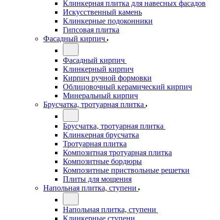
Клинкерная плитка для навесных фасадов
Искусственный камень
Клинкерные подоконники
Гипсовая плитка
Фасадный кирпич
Фасадный кирпич
Клинкерный кирпич
Кирпич ручной формовки
Облицовочный керамический кирпич
Минеральный кирпич
Брусчатка, тротуарная плитка
Брусчатка, тротуарная плитка
Клинкерная брусчатка
Тротуарная плитка
Композитная тротуарная плитка
Композитные бордюры
Композитные приствольные решетки
Плиты для мощения
Напольная плитка, ступени
Напольная плитка, ступени
Клинкерные ступени