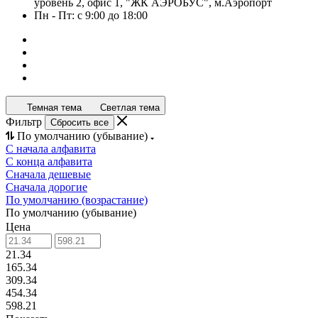
уровень 2, офис 1, "ЖК АЭРОБУС", м.Аэропорт
Пн - Пт: с 9:00 до 18:00
Темная тема
Светлая тема
Фильтр
Сбросить все
По умолчанию (убывание)
С начала алфавита
С конца алфавита
Сначала дешевые
Сначала дорогие
По умолчанию (возрастание)
По умолчанию (убывание)
Цена
21.34
165.34
309.34
454.34
598.21