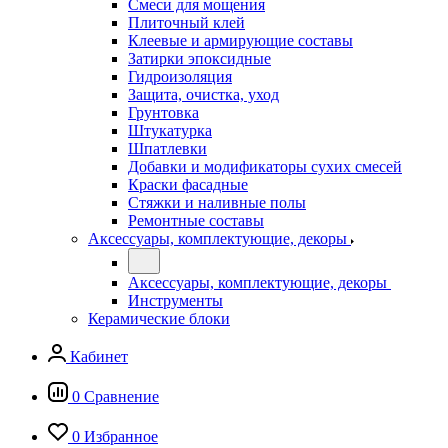
Смеси для мощения
Плиточный клей
Клеевые и армирующие составы
Затирки эпоксидные
Гидроизоляция
Защита, очистка, уход
Грунтовка
Штукатурка
Шпатлевки
Добавки и модификаторы сухих смесей
Краски фасадные
Стяжки и наливные полы
Ремонтные составы
Аксессуары, комплектующие, декоры
Аксессуары, комплектующие, декоры
Инструменты
Керамические блоки
Кабинет
0
Сравнение
0
Избранное