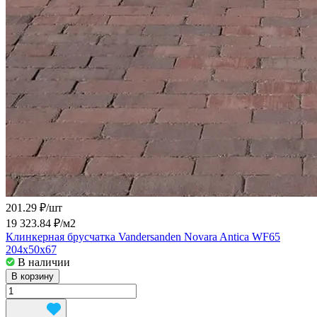
201.29 ₽/
шт
19 323.84 ₽/
м2
Клинкерная брусчатка Vandersanden Novara Antica WF65
204x50x67
В наличии
В корзину