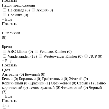
Показать
Наши предложения
На складе
(
8
)
Акция
(
0
)
Новинка
(
0
)
+ Еще
Показать
В наличии
(
8
)
Бренд
ABC klinker
(
0
)
Feldhaus Klinker
(
0
)
Vandersanden
(
13
)
Westerwalder Klinker
(
0
)
ЛСР
(
0
)
+ Еще
Показать
Цвет
Антрацит (
0
)
Бежевый (
0
)
Белый (
0
)
Бордовый (
0
)
Графитовый (
0
)
Желтый (
0
)
Коричневый (
8
)
Красный (
1
)
Оранжевый (
0
)
Серый (
1
)
Темно-
коричневый (
0
)
Темно-красный (
0
)
Фиолетовый (
0
)
Черный
(
3
)
+ Еще
Показать
Тип