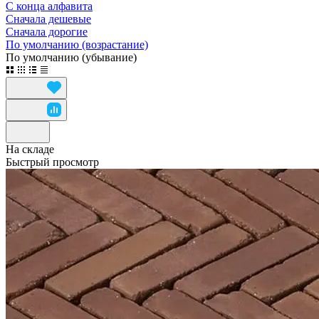
С конца алфавита
Сначала дешевые
Сначала дорогие
По умолчанию (возрастание)
По умолчанию (убывание)
На складе
Быстрый просмотр