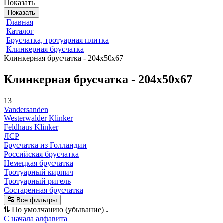
Показать
Показать
Главная
Каталог
Брусчатка, тротуарная плитка
Клинкерная брусчатка
Клинкерная брусчатка - 204x50x67
Клинкерная брусчатка - 204x50x67
13
Vandersanden
Westerwalder Klinker
Feldhaus Klinker
ЛСР
Брусчатка из Голландии
Российская брусчатка
Немецкая брусчатка
Тротуарный кирпич
Тротуарный ригель
Состаренная брусчатка
Все фильтры
По умолчанию (убывание)
С начала алфавита