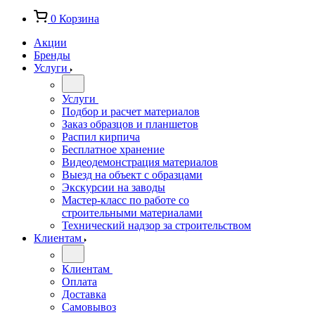
0
Корзина
Акции
Бренды
Услуги
Услуги
Подбор и расчет материалов
Заказ образцов и планшетов
Распил кирпича
Бесплатное хранение
Видеодемонстрация материалов
Выезд на объект с образцами
Экскурсии на заводы
Мастер-класс по работе со
строительными материалами
Технический надзор за строительством
Клиентам
Клиентам
Оплата
Доставка
Самовывоз