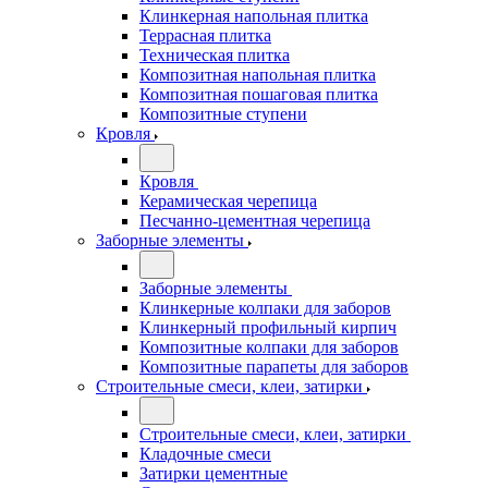
Клинкерная напольная плитка
Террасная плитка
Техническая плитка
Композитная напольная плитка
Композитная пошаговая плитка
Композитные ступени
Кровля
Кровля
Керамическая черепица
Песчанно-цементная черепица
Заборные элементы
Заборные элементы
Клинкерные колпаки для заборов
Клинкерный профильный кирпич
Композитные колпаки для заборов
Композитные парапеты для заборов
Строительные смеси, клеи, затирки
Строительные смеси, клеи, затирки
Кладочные смеси
Затирки цементные