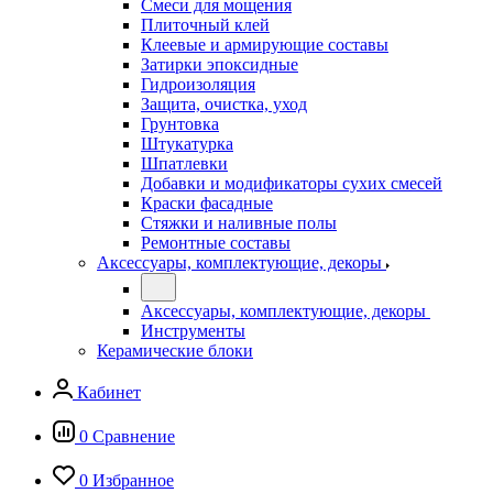
Смеси для мощения
Плиточный клей
Клеевые и армирующие составы
Затирки эпоксидные
Гидроизоляция
Защита, очистка, уход
Грунтовка
Штукатурка
Шпатлевки
Добавки и модификаторы сухих смесей
Краски фасадные
Стяжки и наливные полы
Ремонтные составы
Аксессуары, комплектующие, декоры
Аксессуары, комплектующие, декоры
Инструменты
Керамические блоки
Кабинет
0
Сравнение
0
Избранное