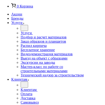
0
Корзина
Акции
Бренды
Услуги
Услуги
Подбор и расчет материалов
Заказ образцов и планшетов
Распил кирпича
Бесплатное хранение
Видеодемонстрация материалов
Выезд на объект с образцами
Экскурсии на заводы
Мастер-класс по работе со
строительными материалами
Технический надзор за строительством
Клиентам
Клиентам
Оплата
Доставка
Самовывоз