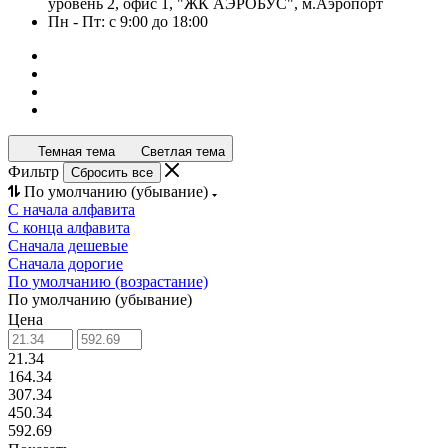
уровень 2, офис 1, "ЖК АЭРОБУС", м.Аэропорт
Пн - Пт: с 9:00 до 18:00
Темная тема
Светлая тема
Фильтр
Сбросить все
По умолчанию (убывание)
С начала алфавита
С конца алфавита
Сначала дешевые
Сначала дорогие
По умолчанию (возрастание)
По умолчанию (убывание)
Цена
21.34
164.34
307.34
450.34
592.69