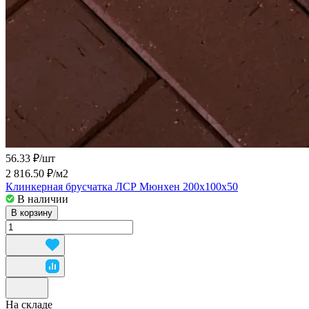
56.33 ₽/
шт
2 816.50 ₽/
м2
Клинкерная брусчатка ЛСР Мюнхен 200x100x50
В наличии
В корзину
На складе