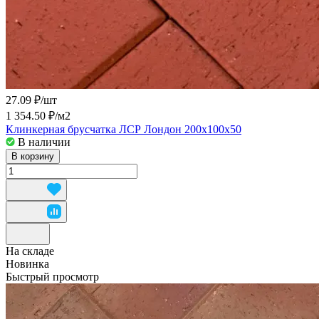
27.09 ₽/
шт
1 354.50 ₽/
м2
Клинкерная брусчатка ЛСР Лондон 200x100x50
В наличии
В корзину
На складе
Новинка
Быстрый просмотр