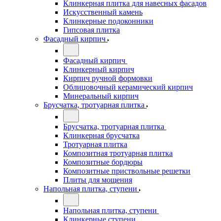
Клинкерная плитка для навесных фасадов
Искусственный камень
Клинкерные подоконники
Гипсовая плитка
Фасадный кирпич
Фасадный кирпич
Клинкерный кирпич
Кирпич ручной формовки
Облицовочный керамический кирпич
Минеральный кирпич
Брусчатка, тротуарная плитка
Брусчатка, тротуарная плитка
Клинкерная брусчатка
Тротуарная плитка
Композитная тротуарная плитка
Композитные бордюры
Композитные приствольные решетки
Плиты для мощения
Напольная плитка, ступени
Напольная плитка, ступени
Клинкерные ступени