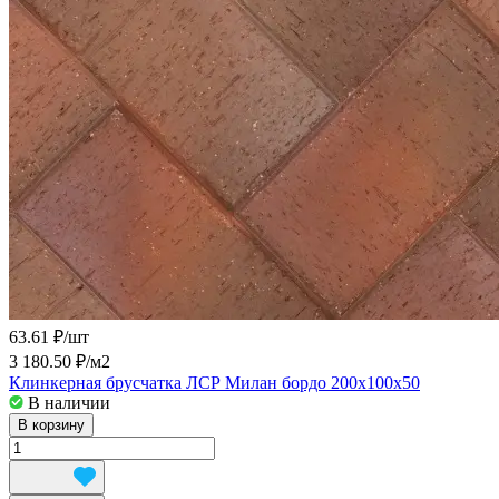
63.61 ₽/
шт
3 180.50 ₽/
м2
Клинкерная брусчатка ЛСР Милан бордо 200x100x50
В наличии
В корзину