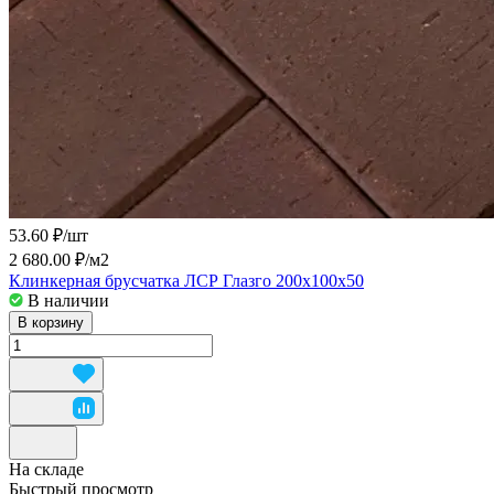
53.60 ₽/
шт
2 680.00 ₽/
м2
Клинкерная брусчатка ЛСР Глазго 200x100x50
В наличии
В корзину
На складе
Быстрый просмотр