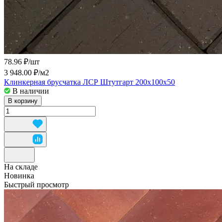
78.96 ₽/
шт
3 948.00 ₽/
м2
Клинкерная брусчатка ЛСР Штутгарт 200x100x50
В наличии
В корзину
На складе
Новинка
Быстрый просмотр