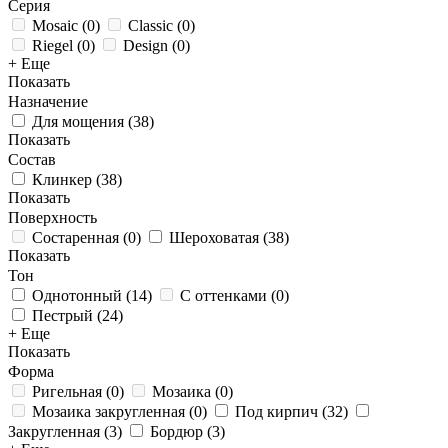
Серия
Mosaic
(
0
)
Classic
(
0
)
Riegel
(
0
)
Design
(
0
)
+ Еще
Показать
Назначение
Для мощения
(
38
)
Показать
Состав
Клинкер
(
38
)
Показать
Поверхность
Состаренная
(
0
)
Шероховатая
(
38
)
Показать
Тон
Однотонный
(
14
)
С оттенками
(
0
)
Пестрый
(
24
)
+ Еще
Показать
Форма
Ригельная
(
0
)
Мозаика
(
0
)
Мозаика закругленная
(
0
)
Под кирпич
(
32
)
Закругленная
(
3
)
Бордюр
(
3
)