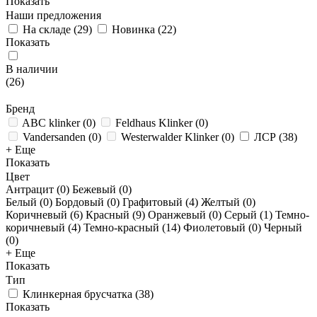
Показать
Наши предложения
На складе
(
29
)
Новинка
(
22
)
Показать
В наличии
(
26
)
Бренд
ABC klinker
(
0
)
Feldhaus Klinker
(
0
)
Vandersanden
(
0
)
Westerwalder Klinker
(
0
)
ЛСР
(
38
)
+ Еще
Показать
Цвет
Антрацит (
0
)
Бежевый (
0
)
Белый (
0
)
Бордовый (
0
)
Графитовый (
4
)
Желтый (
0
)
Коричневый (
6
)
Красный (
9
)
Оранжевый (
0
)
Серый (
1
)
Темно-
коричневый (
4
)
Темно-красный (
14
)
Фиолетовый (
0
)
Черный
(
0
)
+ Еще
Показать
Тип
Клинкерная брусчатка
(
38
)
Показать