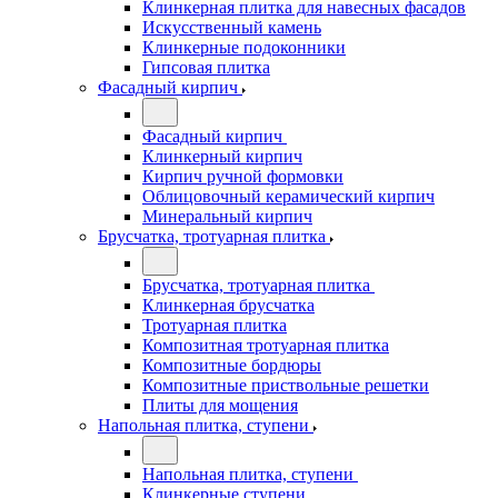
Клинкерная плитка для навесных фасадов
Искусственный камень
Клинкерные подоконники
Гипсовая плитка
Фасадный кирпич
Фасадный кирпич
Клинкерный кирпич
Кирпич ручной формовки
Облицовочный керамический кирпич
Минеральный кирпич
Брусчатка, тротуарная плитка
Брусчатка, тротуарная плитка
Клинкерная брусчатка
Тротуарная плитка
Композитная тротуарная плитка
Композитные бордюры
Композитные приствольные решетки
Плиты для мощения
Напольная плитка, ступени
Напольная плитка, ступени
Клинкерные ступени