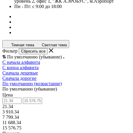
уровень 2, офис 1, "ЖК АЭРОБУС", м.Аэропорт
Пн - Пт: с 9:00 до 18:00
Темная тема
Светлая тема
Фильтр
Сбросить все
По умолчанию (убывание)
С начала алфавита
С конца алфавита
Сначала дешевые
Сначала дорогие
По умолчанию (возрастание)
По умолчанию (убывание)
Цена
21.34
3 910.34
7 799.34
11 688.34
15 576.75