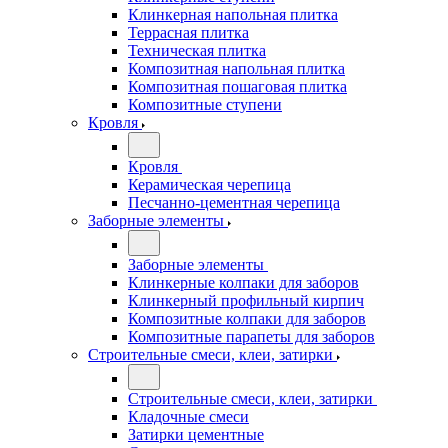
Клинкерная напольная плитка
Террасная плитка
Техническая плитка
Композитная напольная плитка
Композитная пошаговая плитка
Композитные ступени
Кровля
Кровля
Керамическая черепица
Песчанно-цементная черепица
Заборные элементы
Заборные элементы
Клинкерные колпаки для заборов
Клинкерный профильный кирпич
Композитные колпаки для заборов
Композитные парапеты для заборов
Строительные смеси, клеи, затирки
Строительные смеси, клеи, затирки
Кладочные смеси
Затирки цементные