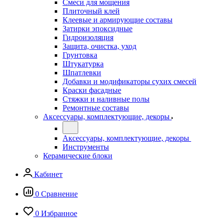
Смеси для мощения
Плиточный клей
Клеевые и армирующие составы
Затирки эпоксидные
Гидроизоляция
Защита, очистка, уход
Грунтовка
Штукатурка
Шпатлевки
Добавки и модификаторы сухих смесей
Краски фасадные
Стяжки и наливные полы
Ремонтные составы
Аксессуары, комплектующие, декоры
Аксессуары, комплектующие, декоры
Инструменты
Керамические блоки
Кабинет
0
Сравнение
0
Избранное