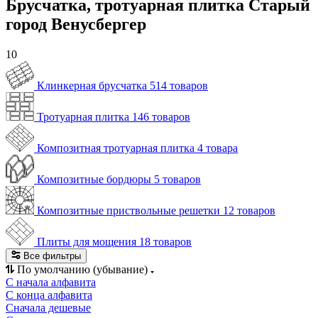
Брусчатка, тротуарная плитка Старый
город Венусбергер
10
Клинкерная брусчатка
514 товаров
Тротуарная плитка
146 товаров
Композитная тротуарная плитка
4 товара
Композитные бордюры
5 товаров
Композитные приствольные решетки
12 товаров
Плиты для мощения
18 товаров
Все фильтры
По умолчанию (убывание)
С начала алфавита
С конца алфавита
Сначала дешевые