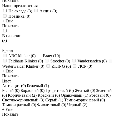
Показать
Наши предложения
На складе
(
3
)
Акция
(
0
)
Новинка
(
0
)
+ Еще
Показать
В наличии
(
3
)
Бренд
ABC klinker
(
0
)
Braer
(
10
)
Feldhaus Klinker
(
0
)
Stroeher
(
0
)
Vandersanden
(
0
)
Westerwalder Klinker
(
0
)
ZKING
(
0
)
ЛСР
(
0
)
+ Еще
Показать
Цвет
Антрацит (
0
)
Бежевый (
1
)
Белый (
0
)
Бордовый (
0
)
Графитовый (
0
)
Желтый (
0
)
Зеленый
(
0
)
Коричневый (
2
)
Красный (
0
)
Оранжевый (
1
)
Розовый (
0
)
Светло-коричневый (
3
)
Серый (
1
)
Темно-коричневый (
0
)
Темно-красный (
0
)
Фиолетовый (
0
)
Черный (
2
)
+ Еще
Показать