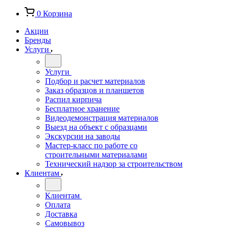
0
Корзина
Акции
Бренды
Услуги
Услуги
Подбор и расчет материалов
Заказ образцов и планшетов
Распил кирпича
Бесплатное хранение
Видеодемонстрация материалов
Выезд на объект с образцами
Экскурсии на заводы
Мастер-класс по работе со
строительными материалами
Технический надзор за строительством
Клиентам
Клиентам
Оплата
Доставка
Самовывоз