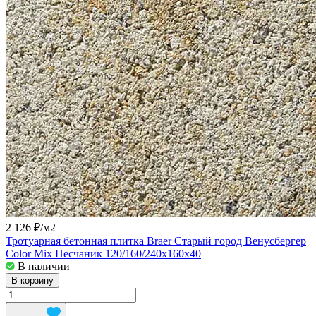
2 126 ₽/
м2
Тротуарная бетонная плитка Braer Старый город Венусбергер
Color Mix Песчаник 120/160/240x160x40
В наличии
В корзину