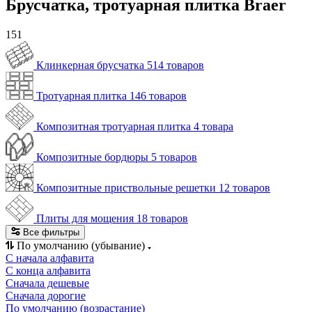
Брусчатка, тротуарная плитка Braer
151
Клинкерная брусчатка
514 товаров
Тротуарная плитка
146 товаров
Композитная тротуарная плитка
4 товара
Композитные бордюры
5 товаров
Композитные приствольные решетки
12 товаров
Плиты для мощения
18 товаров
Все фильтры
По умолчанию (убывание)
С начала алфавита
С конца алфавита
Сначала дешевые
Сначала дорогие
По умолчанию (возрастание)