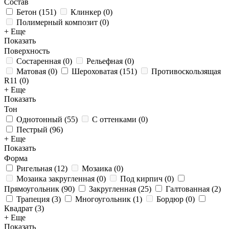
Состав
Бетон
(
151
)
Клинкер
(
0
)
Полимерный композит
(
0
)
+ Еще
Показать
Поверхность
Состаренная
(
0
)
Рельефная
(
0
)
Матовая
(
0
)
Шероховатая
(
151
)
Противоскользящая
R11
(
0
)
+ Еще
Показать
Тон
Однотонный
(
55
)
С оттенками
(
0
)
Пестрый
(
96
)
+ Еще
Показать
Форма
Ригельная
(
12
)
Мозаика
(
0
)
Мозаика закругленная
(
0
)
Под кирпич
(
0
)
Прямоугольник
(
90
)
Закругленная
(
25
)
Галтованная
(
2
)
Трапеция
(
3
)
Многоугольник
(
1
)
Бордюр
(
0
)
Квадрат
(
3
)
+ Еще
Показать