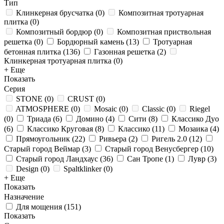
Тип
Клинкерная брусчатка
(
0
)
Композитная тротуарная
плитка
(
0
)
Композитный бордюр
(
0
)
Композитная приствольная
решетка
(
0
)
Бордюрный камень
(
13
)
Тротуарная
бетонная плитка
(
136
)
Газонная решетка
(
2
)
Клинкерная тротуарная плитка
(
0
)
+ Еще
Показать
Серия
STONE
(
0
)
CRUST
(
0
)
ATMOSPHERE
(
0
)
Mosaic
(
0
)
Classic
(
0
)
Riegel
(
0
)
Триада
(
6
)
Домино
(
4
)
Сити
(
8
)
Классико Дуо
(
6
)
Классико Круговая
(
8
)
Классико
(
11
)
Мозаика
(
4
)
Прямоугольник
(
22
)
Ривьера
(
2
)
Ригель 2.0
(
12
)
Старый город Веймар
(
3
)
Старый город Венусбергер
(
10
)
Старый город Ландхаус
(
36
)
Сан Тропе
(
1
)
Лувр
(
3
)
Design
(
0
)
Spaltklinker
(
0
)
+ Еще
Показать
Назначение
Для мощения
(
151
)
Показать