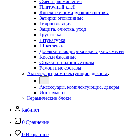
Смеси для мощения
Плиточный клей
Клеевые и армирующие составы
Затирки эпоксидные
Гидроизоляция
Защита, очистка, уход
Грунтовка
Штукатурка
Шпатлевки
Добавки и модификаторы сухих смесей
Краски фасадные
Стяжки и наливные полы
Ремонтные составы
Аксессуары, комплектующие, декоры
Аксессуары, комплектующие, декоры
Инструменты
Керамические блоки
Кабинет
0
Сравнение
0
Избранное