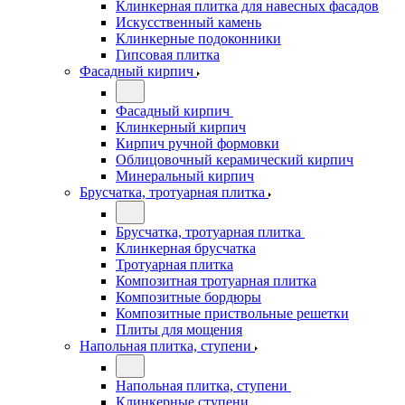
Клинкерная плитка для навесных фасадов
Искусственный камень
Клинкерные подоконники
Гипсовая плитка
Фасадный кирпич
Фасадный кирпич
Клинкерный кирпич
Кирпич ручной формовки
Облицовочный керамический кирпич
Минеральный кирпич
Брусчатка, тротуарная плитка
Брусчатка, тротуарная плитка
Клинкерная брусчатка
Тротуарная плитка
Композитная тротуарная плитка
Композитные бордюры
Композитные приствольные решетки
Плиты для мощения
Напольная плитка, ступени
Напольная плитка, ступени
Клинкерные ступени