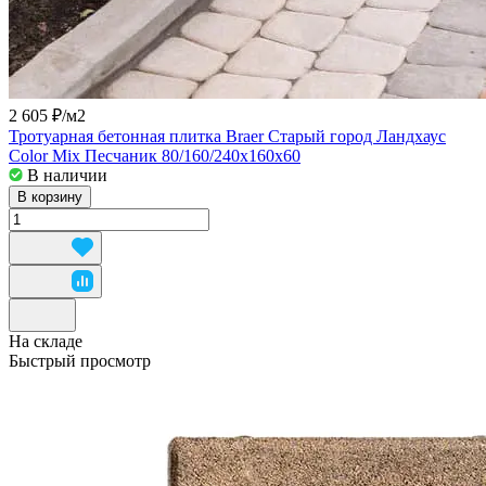
2 605 ₽/
м2
Тротуарная бетонная плитка Braer Старый город Ландхаус
Color Mix Песчаник 80/160/240x160x60
В наличии
В корзину
На складе
Быстрый просмотр