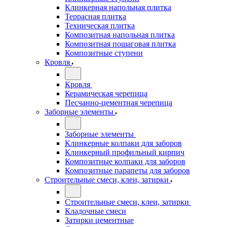
Клинкерная напольная плитка
Террасная плитка
Техническая плитка
Композитная напольная плитка
Композитная пошаговая плитка
Композитные ступени
Кровля
Кровля
Керамическая черепица
Песчанно-цементная черепица
Заборные элементы
Заборные элементы
Клинкерные колпаки для заборов
Клинкерный профильный кирпич
Композитные колпаки для заборов
Композитные парапеты для заборов
Строительные смеси, клеи, затирки
Строительные смеси, клеи, затирки
Кладочные смеси
Затирки цементные