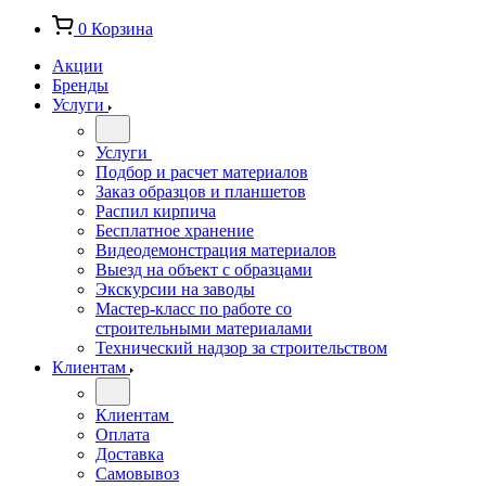
0
Корзина
Акции
Бренды
Услуги
Услуги
Подбор и расчет материалов
Заказ образцов и планшетов
Распил кирпича
Бесплатное хранение
Видеодемонстрация материалов
Выезд на объект с образцами
Экскурсии на заводы
Мастер-класс по работе со
строительными материалами
Технический надзор за строительством
Клиентам
Клиентам
Оплата
Доставка
Самовывоз