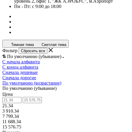
уровень 2, офис 1, "ЖК АЭРОБУС", м.Аэропорт
Пн - Пт: с 9:00 до 18:00
Темная тема
Светлая тема
Фильтр
Сбросить все
По умолчанию (убывание)
С начала алфавита
С конца алфавита
Сначала дешевые
Сначала дорогие
По умолчанию (возрастание)
По умолчанию (убывание)
Цена
21.34
3 910.34
7 799.34
11 688.34
15 576.75