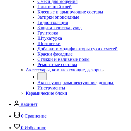
Смеси для мощения
Плиточный клей
Клеевые и армирующие составы
Затирки эпоксидные
Гидроизоляция
Защита, очистка, уход
Грунтовка
Штукатурка
Шпатлевки
Добавки и модификаторы сухих смесей
Краски фасадные
Стяжки и наливные полы
Ремонтные составы
Аксессуары, комплектующие, декоры
Аксессуары, комплектующие, декоры
Инструменты
Керамические блоки
Кабинет
0
Сравнение
0
Избранное