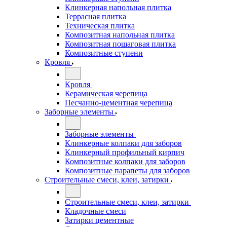
Клинкерная напольная плитка
Террасная плитка
Техническая плитка
Композитная напольная плитка
Композитная пошаговая плитка
Композитные ступени
Кровля
Кровля
Керамическая черепица
Песчанно-цементная черепица
Заборные элементы
Заборные элементы
Клинкерные колпаки для заборов
Клинкерный профильный кирпич
Композитные колпаки для заборов
Композитные парапеты для заборов
Строительные смеси, клеи, затирки
Строительные смеси, клеи, затирки
Кладочные смеси
Затирки цементные