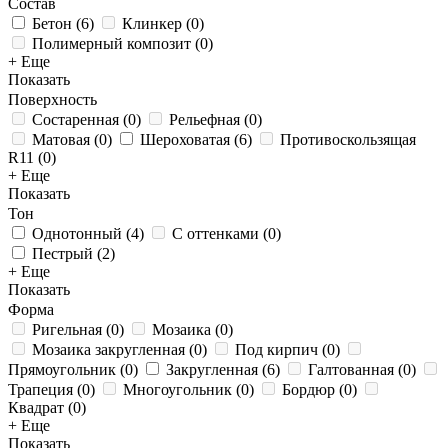
Состав
Бетон
(
6
)
Клинкер
(
0
)
Полимерный композит
(
0
)
+ Еще
Показать
Поверхность
Состаренная
(
0
)
Рельефная
(
0
)
Матовая
(
0
)
Шероховатая
(
6
)
Противоскользящая
R11
(
0
)
+ Еще
Показать
Тон
Однотонный
(
4
)
С оттенками
(
0
)
Пестрый
(
2
)
+ Еще
Показать
Форма
Ригельная
(
0
)
Мозаика
(
0
)
Мозаика закругленная
(
0
)
Под кирпич
(
0
)
Прямоугольник
(
0
)
Закругленная
(
6
)
Галтованная
(
0
)
Трапеция
(
0
)
Многоугольник
(
0
)
Бордюр
(
0
)
Квадрат
(
0
)
+ Еще
Показать