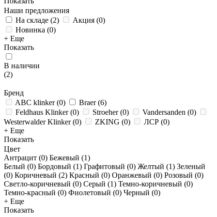
Показать
Наши предложения
На складе
(
2
)
Акция
(
0
)
Новинка
(
0
)
+ Еще
Показать
В наличии
(
2
)
Бренд
ABC klinker
(
0
)
Braer
(
6
)
Feldhaus Klinker
(
0
)
Stroeher
(
0
)
Vandersanden
(
0
)
Westerwalder Klinker
(
0
)
ZKING
(
0
)
ЛСР
(
0
)
+ Еще
Показать
Цвет
Антрацит (
0
)
Бежевый (
1
)
Белый (
0
)
Бордовый (
1
)
Графитовый (
0
)
Желтый (
1
)
Зеленый
(
0
)
Коричневый (
2
)
Красный (
0
)
Оранжевый (
0
)
Розовый (
0
)
Светло-коричневый (
0
)
Серый (
1
)
Темно-коричневый (
0
)
Темно-красный (
0
)
Фиолетовый (
0
)
Черный (
0
)
+ Еще
Показать