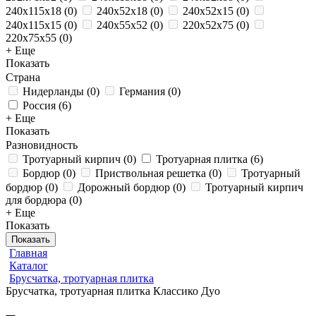
240x115x18
(
0
)
240х52х18
(
0
)
240х52х15
(
0
)
240х115х15
(
0
)
240x55x52
(
0
)
220x52x75
(
0
)
220x75x55
(
0
)
+ Еще
Показать
Страна
Нидерланды
(
0
)
Германия
(
0
)
Россия
(
6
)
+ Еще
Показать
Разновидность
Тротуарный кирпич
(
0
)
Тротуарная плитка
(
6
)
Бордюр
(
0
)
Приствольная решетка
(
0
)
Тротуарный
бордюр
(
0
)
Дорожный бордюр
(
0
)
Тротуарный кирпич
для бордюра
(
0
)
+ Еще
Показать
Показать
Главная
Каталог
Брусчатка, тротуарная плитка
Брусчатка, тротуарная плитка Классико Дуо