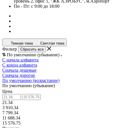
уровень 2, офис 1, "ЖК АЭРОБУС", м.Аэропорт
Пн - Пт: с 9:00 до 18:00
Темная тема
Светлая тема
Фильтр
Сбросить все
По умолчанию (убывание)
С начала алфавита
С конца алфавита
Сначала дешевые
Сначала дорогие
По умолчанию (возрастание)
По умолчанию (убывание)
Цена
21.34
3 910.34
7 799.34
11 688.34
15 576.75