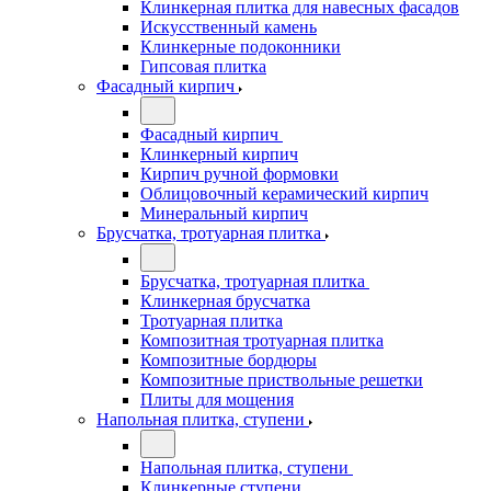
Клинкерная плитка для навесных фасадов
Искусственный камень
Клинкерные подоконники
Гипсовая плитка
Фасадный кирпич
Фасадный кирпич
Клинкерный кирпич
Кирпич ручной формовки
Облицовочный керамический кирпич
Минеральный кирпич
Брусчатка, тротуарная плитка
Брусчатка, тротуарная плитка
Клинкерная брусчатка
Тротуарная плитка
Композитная тротуарная плитка
Композитные бордюры
Композитные приствольные решетки
Плиты для мощения
Напольная плитка, ступени
Напольная плитка, ступени
Клинкерные ступени