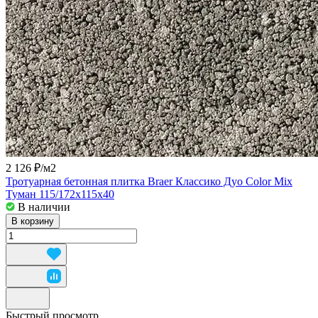
2 126 ₽/
м2
Тротуарная бетонная плитка Braer Классико Дуо Color Mix
Туман 115/172x115x40
В наличии
В корзину
Быстрый просмотр