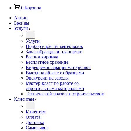
0
Корзина
Акции
Бренды
Услуги
Услуги
Подбор и расчет материалов
Заказ образцов и планшетов
Распил кирпича
Бесплатное хранение
Видеодемонстрация материалов
Выезд на объект с образцами
Экскурсии на заводы
Мастер-класс по работе со
строительными материалами
Технический надзор за строительством
Клиентам
Клиентам
Оплата
Доставка
Самовывоз