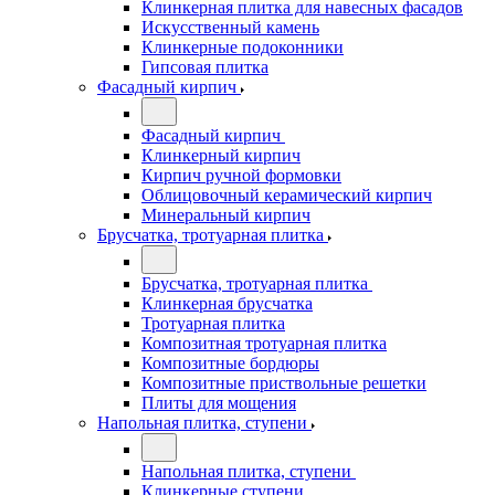
Клинкерная плитка для навесных фасадов
Искусственный камень
Клинкерные подоконники
Гипсовая плитка
Фасадный кирпич
Фасадный кирпич
Клинкерный кирпич
Кирпич ручной формовки
Облицовочный керамический кирпич
Минеральный кирпич
Брусчатка, тротуарная плитка
Брусчатка, тротуарная плитка
Клинкерная брусчатка
Тротуарная плитка
Композитная тротуарная плитка
Композитные бордюры
Композитные приствольные решетки
Плиты для мощения
Напольная плитка, ступени
Напольная плитка, ступени
Клинкерные ступени