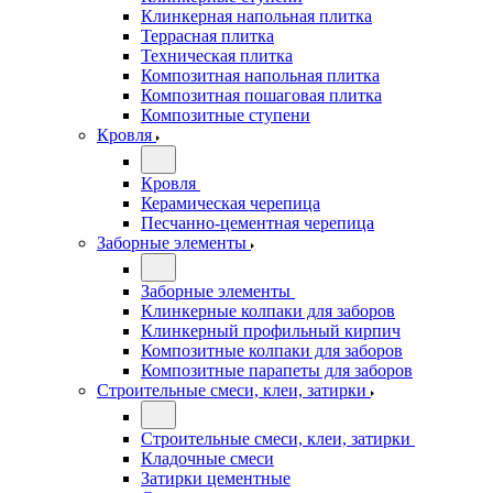
Клинкерная напольная плитка
Террасная плитка
Техническая плитка
Композитная напольная плитка
Композитная пошаговая плитка
Композитные ступени
Кровля
Кровля
Керамическая черепица
Песчанно-цементная черепица
Заборные элементы
Заборные элементы
Клинкерные колпаки для заборов
Клинкерный профильный кирпич
Композитные колпаки для заборов
Композитные парапеты для заборов
Строительные смеси, клеи, затирки
Строительные смеси, клеи, затирки
Кладочные смеси
Затирки цементные