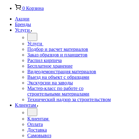
0
Корзина
Акции
Бренды
Услуги
Услуги
Подбор и расчет материалов
Заказ образцов и планшетов
Распил кирпича
Бесплатное хранение
Видеодемонстрация материалов
Выезд на объект с образцами
Экскурсии на заводы
Мастер-класс по работе со
строительными материалами
Технический надзор за строительством
Клиентам
Клиентам
Оплата
Доставка
Самовывоз