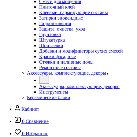
Смеси для мощения
Плиточный клей
Клеевые и армирующие составы
Затирки эпоксидные
Гидроизоляция
Защита, очистка, уход
Грунтовка
Штукатурка
Шпатлевки
Добавки и модификаторы сухих смесей
Краски фасадные
Стяжки и наливные полы
Ремонтные составы
Аксессуары, комплектующие, декоры
Аксессуары, комплектующие, декоры
Инструменты
Керамические блоки
Кабинет
0
Сравнение
0
Избранное