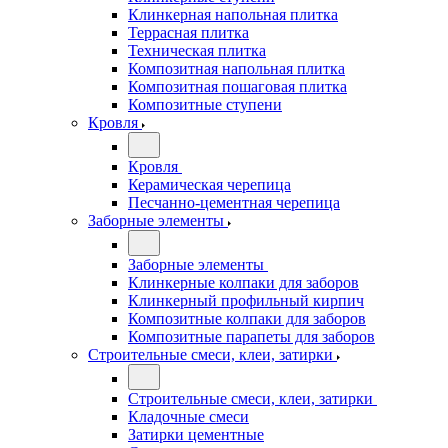
Клинкерная напольная плитка
Террасная плитка
Техническая плитка
Композитная напольная плитка
Композитная пошаговая плитка
Композитные ступени
Кровля
Кровля
Керамическая черепица
Песчанно-цементная черепица
Заборные элементы
Заборные элементы
Клинкерные колпаки для заборов
Клинкерный профильный кирпич
Композитные колпаки для заборов
Композитные парапеты для заборов
Строительные смеси, клеи, затирки
Строительные смеси, клеи, затирки
Кладочные смеси
Затирки цементные