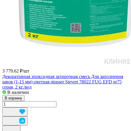
3 779.62 ₽/
шт
Декоративная эпоксидная затирочная смесь Для заполнения
швов (1-15 мм) цветная strasser Sievert 78022 FUG EFD gr75
серая, 2 кг./вед
В наличии
В корзину