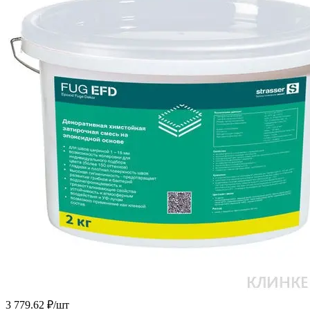
3 779.62 ₽/
шт