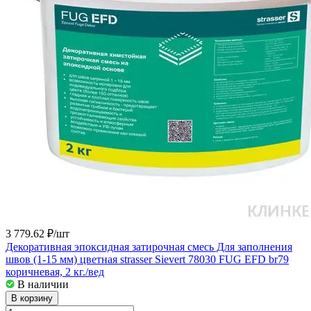
3 779.62 ₽/
шт
Декоративная эпоксидная затирочная смесь Для заполнения
швов (1-15 мм) цветная strasser Sievert 78030 FUG EFD br79
коричневая, 2 кг./вед
В наличии
В корзину