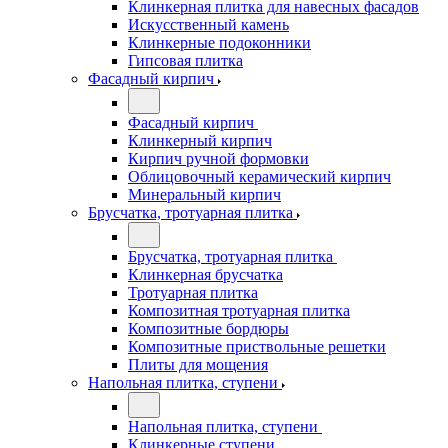
Клинкерная плитка для навесных фасадов
Искусственный камень
Клинкерные подоконники
Гипсовая плитка
Фасадный кирпич
Фасадный кирпич
Клинкерный кирпич
Кирпич ручной формовки
Облицовочный керамический кирпич
Минеральный кирпич
Брусчатка, тротуарная плитка
Брусчатка, тротуарная плитка
Клинкерная брусчатка
Тротуарная плитка
Композитная тротуарная плитка
Композитные бордюры
Композитные приствольные решетки
Плиты для мощения
Напольная плитка, ступени
Напольная плитка, ступени
Клинкерные ступени