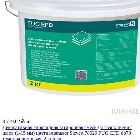
3 779.62 ₽/
шт
Декоративная эпоксидная затирочная смесь Для заполнения
швов (1-15 мм) цветная strasser Sievert 78029 FUG EFD db78
темно-коричневая, 2 кг./вед