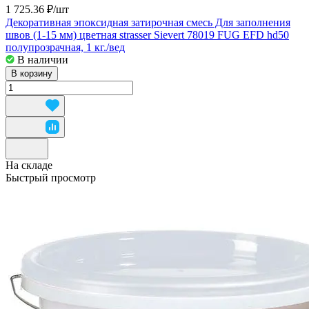
1 725.36 ₽/
шт
Декоративная эпоксидная затирочная смесь Для заполнения
швов (1-15 мм) цветная strasser Sievert 78019 FUG EFD hd50
полупрозрачная, 1 кг./вед
В наличии
В корзину
На складе
Быстрый просмотр