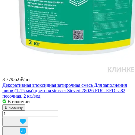
3 779.62 ₽/
шт
Декоративная эпоксидная затирочная смесь Для заполнения
швов (1-15 мм) цветная strasser Sievert 78026 FUG EFD sa82
песочная, 2 кг./вед
В наличии
В корзину