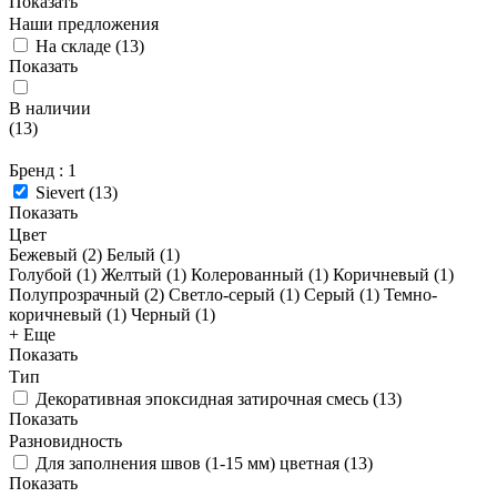
Показать
Наши предложения
На складе
(
13
)
Показать
В наличии
(
13
)
Бренд
: 1
Sievert
(
13
)
Показать
Цвет
Бежевый (
2
)
Белый (
1
)
Голубой (
1
)
Желтый (
1
)
Колерованный (
1
)
Коричневый (
1
)
Полупрозрачный (
2
)
Светло-серый (
1
)
Серый (
1
)
Темно-
коричневый (
1
)
Черный (
1
)
+ Еще
Показать
Тип
Декоративная эпоксидная затирочная смесь
(
13
)
Показать
Разновидность
Для заполнения швов (1-15 мм) цветная
(
13
)
Показать