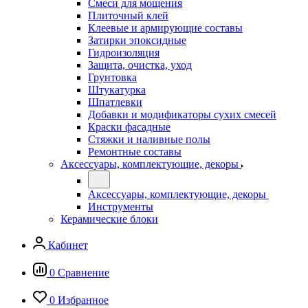
Смеси для мощения
Плиточный клей
Клеевые и армирующие составы
Затирки эпоксидные
Гидроизоляция
Защита, очистка, уход
Грунтовка
Штукатурка
Шпатлевки
Добавки и модификаторы сухих смесей
Краски фасадные
Стяжки и наливные полы
Ремонтные составы
Аксессуары, комплектующие, декоры
Аксессуары, комплектующие, декоры
Инструменты
Керамические блоки
Кабинет
0
Сравнение
0
Избранное