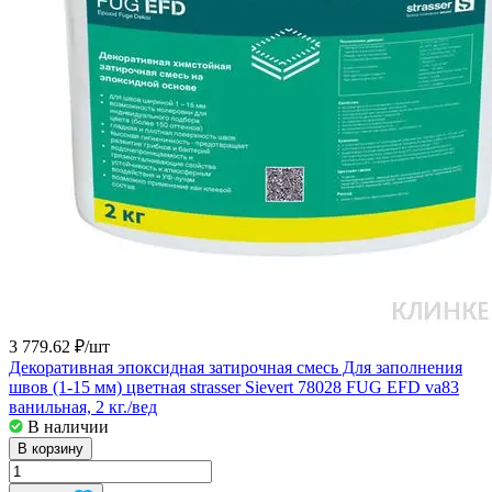
3 779.62 ₽/
шт
Декоративная эпоксидная затирочная смесь Для заполнения
швов (1-15 мм) цветная strasser Sievert 78028 FUG EFD va83
ванильная, 2 кг./вед
В наличии
В корзину