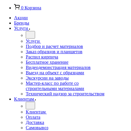
0
Корзина
Акции
Бренды
Услуги
Услуги
Подбор и расчет материалов
Заказ образцов и планшетов
Распил кирпича
Бесплатное хранение
Видеодемонстрация материалов
Выезд на объект с образцами
Экскурсии на заводы
Мастер-класс по работе со
строительными материалами
Технический надзор за строительством
Клиентам
Клиентам
Оплата
Доставка
Самовывоз