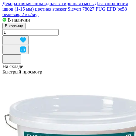
Декоративная эпоксидная затирочная смесь Для заполнения
швов (1-15 мм) цветная strasser Sievert 78027 FUG EFD be58
бежевая, 2 кг./вед
В наличии
В корзину
На складе
Быстрый просмотр