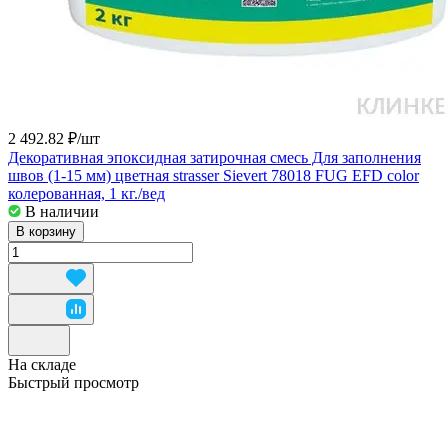
2 492.82 ₽/
шт
Декоративная эпоксидная затирочная смесь Для заполнения
швов (1-15 мм) цветная strasser Sievert 78018 FUG EFD color
колерованная, 1 кг./вед
В наличии
В корзину
На складе
Быстрый просмотр