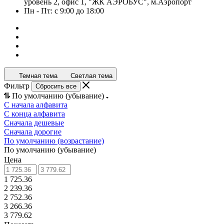
уровень 2, офис 1, "ЖК АЭРОБУС", м.Аэропорт
Пн - Пт: с 9:00 до 18:00
Темная тема
Светлая тема
Фильтр
Сбросить все
По умолчанию (убывание)
С начала алфавита
С конца алфавита
Сначала дешевые
Сначала дорогие
По умолчанию (возрастание)
По умолчанию (убывание)
Цена
1 725.36
2 239.36
2 752.36
3 266.36
3 779.62