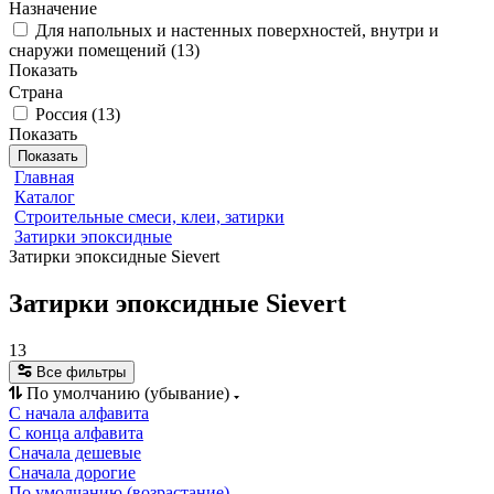
Назначение
Для напольных и настенных поверхностей, внутри и
снаружи помещений
(
13
)
Показать
Страна
Россия
(
13
)
Показать
Показать
Главная
Каталог
Строительные смеси, клеи, затирки
Затирки эпоксидные
Затирки эпоксидные Sievert
Затирки эпоксидные Sievert
13
Все фильтры
По умолчанию (убывание)
С начала алфавита
С конца алфавита
Сначала дешевые
Сначала дорогие
По умолчанию (возрастание)