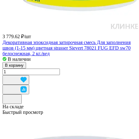
3 779.62 ₽/
шт
Декоративная эпоксидная затирочная смесь Для заполнения
швов (1-15 мм) цветная strasser Sievert 78021 FUG EFD sw70
белоснежная, 2 кг./вед
В наличии
В корзину
На складе
Быстрый просмотр