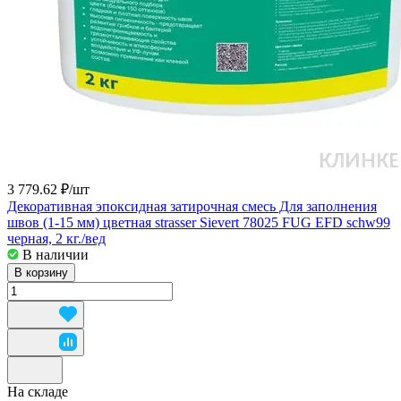
3 779.62 ₽/
шт
Декоративная эпоксидная затирочная смесь Для заполнения
швов (1-15 мм) цветная strasser Sievert 78025 FUG EFD schw99
черная, 2 кг./вед
В наличии
В корзину
На складе