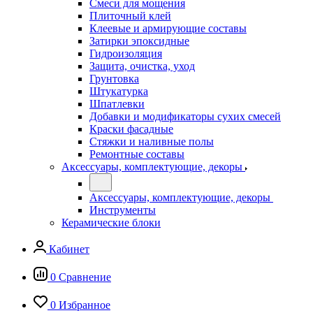
Смеси для мощения
Плиточный клей
Клеевые и армирующие составы
Затирки эпоксидные
Гидроизоляция
Защита, очистка, уход
Грунтовка
Штукатурка
Шпатлевки
Добавки и модификаторы сухих смесей
Краски фасадные
Стяжки и наливные полы
Ремонтные составы
Аксессуары, комплектующие, декоры
Аксессуары, комплектующие, декоры
Инструменты
Керамические блоки
Кабинет
0
Сравнение
0
Избранное