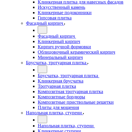
Клинкерная плитка для навесных фасадов
Искусственный камень
Клинкерные подоконники
Гипсовая плитка
Фасадный кирпич
Фасадный кирпич
Клинкерный кирпич
Кирпич ручной формовки
Облицовочный керамический кирпич
Минеральный кирпич
Брусчатка, тротуарная плитка
Брусчатка, тротуарная плитка
Клинкерная брусчатка
Тротуарная плитка
Композитная тротуарная плитка
Композитные бордюры
Композитные приствольные решетки
Плиты для мощения
Напольная плитка, ступени
Напольная плитка, ступени
Клинкерные ступени