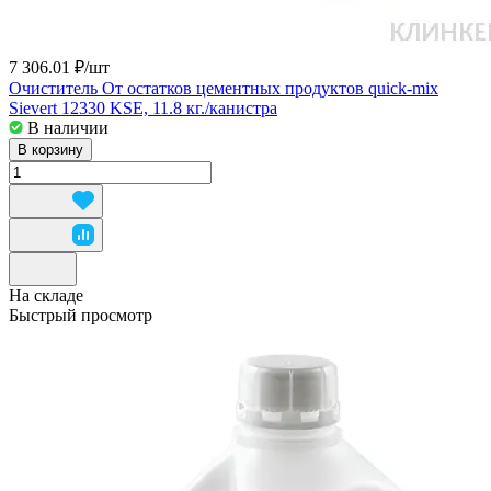
7 306.01 ₽/
шт
Очиститель От остатков цементных продуктов quick-mix
Sievert 12330 KSE, 11.8 кг./канистра
В наличии
В корзину
На складе
Быстрый просмотр