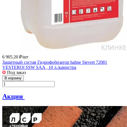
6 905.20 ₽/
шт
Защитный состав Гидрофобизатор hahne Sievert 72081
VESTEROl SSW SAA , 10 л./канистра
Под заказ
В корзину
Акции