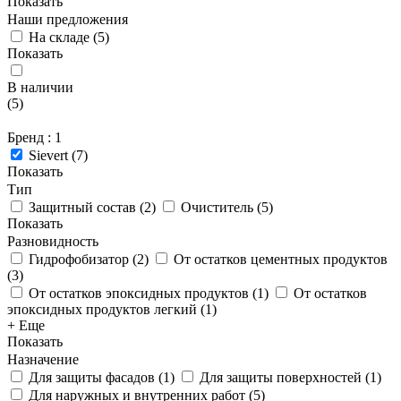
Показать
Наши предложения
На складе
(
5
)
Показать
В наличии
(
5
)
Бренд
: 1
Sievert
(
7
)
Показать
Тип
Защитный состав
(
2
)
Очиститель
(
5
)
Показать
Разновидность
Гидрофобизатор
(
2
)
От остатков цементных продуктов
(
3
)
От остатков эпоксидных продуктов
(
1
)
От остатков
эпоксидных продуктов легкий
(
1
)
+ Еще
Показать
Назначение
Для защиты фасадов
(
1
)
Для защиты поверхностей
(
1
)
Для наружных и внутренних работ
(
5
)