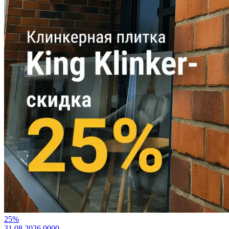
25%
31.08.2026
0
0
0
0