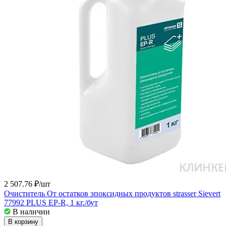
2 507.76 ₽/
шт
Очиститель От остатков эпоксидных продуктов strasser Sievert
77992 PLUS EP-R, 1 кг./бут
В наличии
В корзину