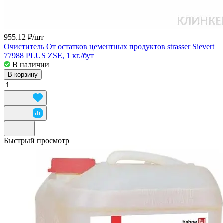
955.12 ₽/
шт
Очиститель От остатков цементных продуктов strasser Sievert
77988 PLUS ZSE, 1 кг./бут
В наличии
В корзину
Быстрый просмотр