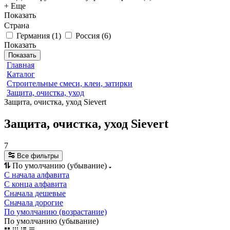
+ Еще
Показать
Страна
Германия
(
1
)
Россия
(
6
)
Показать
Показать
Главная
Каталог
Строительные смеси, клеи, затирки
Защита, очистка, уход
Защита, очистка, уход Sievert
Защита, очистка, уход Sievert
7
Все фильтры
По умолчанию (убывание)
С начала алфавита
С конца алфавита
Сначала дешевые
Сначала дорогие
По умолчанию (возрастание)
По умолчанию (убывание)