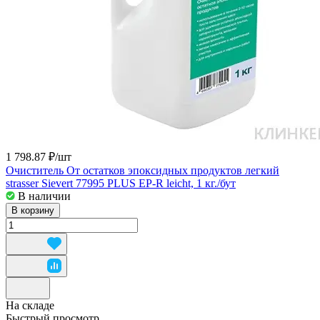
1 798.87 ₽/
шт
Очиститель От остатков эпоксидных продуктов легкий
strasser Sievert 77995 PLUS EP-R leicht, 1 кг./бут
В наличии
В корзину
На складе
Быстрый просмотр