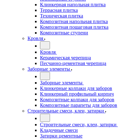
Клинкерная напольная плитка
Террасная плитка
Техническая плитка
Композитная напольная плитка
Композитная пошаговая плитка
Композитные ступени
Кровля
Кровля
Керамическая черепица
Песчанно-цементная черепица
Заборные элементы
Заборные элементы
Клинкерные колпаки для заборов
Клинкерный профильный кирпич
Композитные колпаки для заборов
Композитные парапеты для заборов
Строительные смеси, клеи, затирки
Строительные смеси, клеи, затирки
Кладочные смеси
Затирки цементные