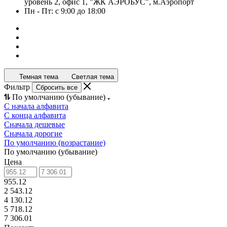
уровень 2, офис 1, "ЖК АЭРОБУС", м.Аэропорт
Пн - Пт: с 9:00 до 18:00
Темная тема
Светлая тема
Фильтр
Сбросить все
По умолчанию (убывание)
С начала алфавита
С конца алфавита
Сначала дешевые
Сначала дорогие
По умолчанию (возрастание)
По умолчанию (убывание)
Цена
955.12
2 543.12
4 130.12
5 718.12
7 306.01