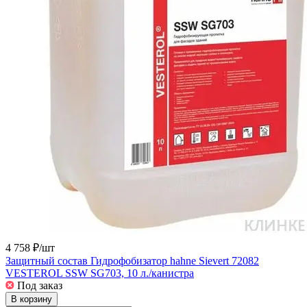
4 758 ₽/
шт
Защитный состав Гидрофобизатор hahne Sievert 72082
VESTEROL SSW SG703, 10 л./канистра
Под заказ
В корзину