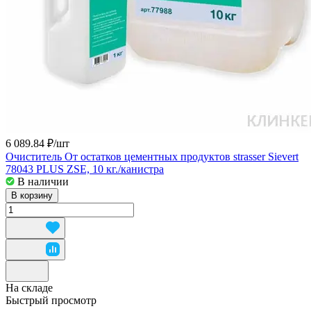
6 089.84 ₽/
шт
Очиститель От остатков цементных продуктов strasser Sievert
78043 PLUS ZSE, 10 кг./канистра
В наличии
В корзину
На складе
Быстрый просмотр