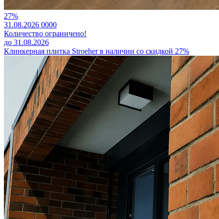
27%
31.08.2026
0
0
0
0
Количество ограничено!
до 31.08.2026
Клинкерная плитка Stroeher в наличии со скидкой 27%