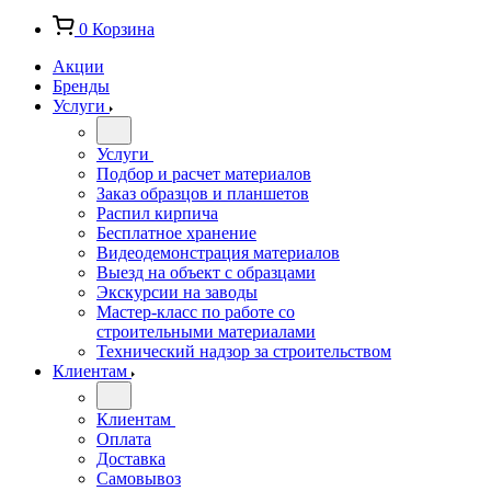
0
Корзина
Акции
Бренды
Услуги
Услуги
Подбор и расчет материалов
Заказ образцов и планшетов
Распил кирпича
Бесплатное хранение
Видеодемонстрация материалов
Выезд на объект с образцами
Экскурсии на заводы
Мастер-класс по работе со
строительными материалами
Технический надзор за строительством
Клиентам
Клиентам
Оплата
Доставка
Самовывоз