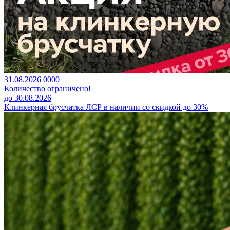
31.08.2026
0
0
0
0
Количество ограничено!
до 30.08.2026
Клинкерная брусчатка ЛСР в наличии со скидкой до 30%