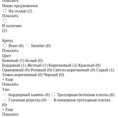
Показать
Наши предложения
На складе
(
2
)
Показать
В наличии
(
2
)
Бренд
Braer
(
6
)
Stroeher
(
0
)
Показать
Цвет
Бежевый (
1
)
Белый (
0
)
Бордовый (
1
)
Желтый (
1
)
Коричневый (
2
)
Красный (
0
)
Оранжевый (
0
)
Розовый (
0
)
Светло-коричневый (
0
)
Серый (
1
)
Темно-коричневый (
0
)
Черный (
0
)
+ Еще
Показать
Тип
Бордюрный камень
(
0
)
Тротуарная бетонная плитка
(
6
)
Газонная решетка
(
0
)
Клинкерная тротуарная плитка
(
0
)
+ Еще
Показать