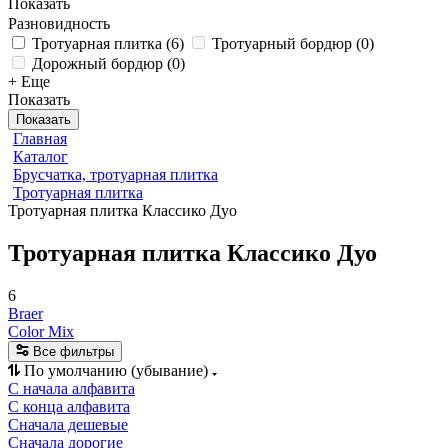
Показать
Разновидность
Тротуарная плитка
(
6
)
Тротуарный бордюр
(
0
)
Дорожный бордюр
(
0
)
+ Еще
Показать
Показать
Главная
Каталог
Брусчатка, тротуарная плитка
Тротуарная плитка
Тротуарная плитка Классико Дуо
Тротуарная плитка Классико Дуо
6
Braer
Color Mix
Все фильтры
По умолчанию (убывание)
С начала алфавита
С конца алфавита
Сначала дешевые
Сначала дорогие