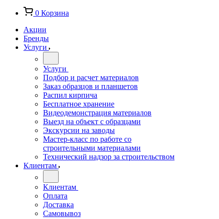
0
Корзина
Акции
Бренды
Услуги
Услуги
Подбор и расчет материалов
Заказ образцов и планшетов
Распил кирпича
Бесплатное хранение
Видеодемонстрация материалов
Выезд на объект с образцами
Экскурсии на заводы
Мастер-класс по работе со
строительными материалами
Технический надзор за строительством
Клиентам
Клиентам
Оплата
Доставка
Самовывоз