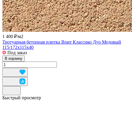
1 400 ₽/
м2
Тротуарная бетонная плитка Braer Классико Дуо Медовый
115/172x115x40
Под заказ
В корзину
Быстрый просмотр