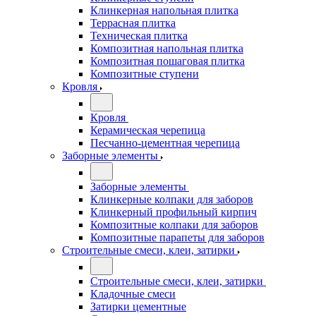
Клинкерная напольная плитка
Террасная плитка
Техническая плитка
Композитная напольная плитка
Композитная пошаговая плитка
Композитные ступени
Кровля
Кровля
Керамическая черепица
Песчанно-цементная черепица
Заборные элементы
Заборные элементы
Клинкерные колпаки для заборов
Клинкерный профильный кирпич
Композитные колпаки для заборов
Композитные парапеты для заборов
Строительные смеси, клеи, затирки
Строительные смеси, клеи, затирки
Кладочные смеси
Затирки цементные