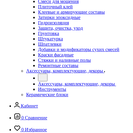
Смеси для мощения
Плиточный клей
Клеевые и армирующие составы
Затирки эпоксидные
Гидроизоляция
Защита, очистка, уход
Грунтовка
Штукатурка
Шпатлевки
Добавки и модификаторы сухих смесей
Краски фасадные
Стяжки и наливные полы
Ремонтные составы
Аксессуары, комплектующие, декоры
Аксессуары, комплектующие, декоры
Инструменты
Керамические блоки
Кабинет
0
Сравнение
0
Избранное