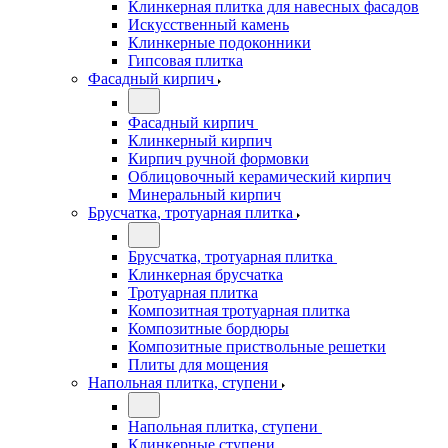
Клинкерная плитка для навесных фасадов
Искусственный камень
Клинкерные подоконники
Гипсовая плитка
Фасадный кирпич
Фасадный кирпич
Клинкерный кирпич
Кирпич ручной формовки
Облицовочный керамический кирпич
Минеральный кирпич
Брусчатка, тротуарная плитка
Брусчатка, тротуарная плитка
Клинкерная брусчатка
Тротуарная плитка
Композитная тротуарная плитка
Композитные бордюры
Композитные приствольные решетки
Плиты для мощения
Напольная плитка, ступени
Напольная плитка, ступени
Клинкерные ступени