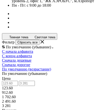
уровень 2, офис 1, "ЖК АЭРОБУС", м.Аэропорт
Пн - Пт: с 9:00 до 18:00
Темная тема
Светлая тема
Фильтр
Сбросить все
По умолчанию (убывание)
С начала алфавита
С конца алфавита
Сначала дешевые
Сначала дорогие
По умолчанию (возрастание)
По умолчанию (убывание)
Цена
123.60
912.60
1 702.60
2 491.60
3 281