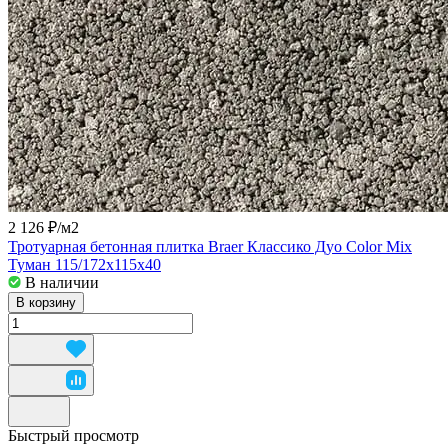
2 126 ₽/
м2
Тротуарная бетонная плитка Braer Классико Дуо Color Mix
Туман 115/172x115x40
В наличии
В корзину
Быстрый просмотр