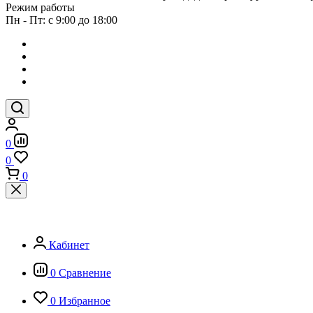
Режим работы
Пн - Пт: с 9:00 до 18:00
0
0
0
Кабинет
0
Сравнение
0
Избранное