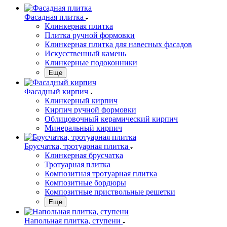
Фасадная плитка
Клинкерная плитка
Плитка ручной формовки
Клинкерная плитка для навесных фасадов
Искусственный камень
Клинкерные подоконники
Еще
Фасадный кирпич
Клинкерный кирпич
Кирпич ручной формовки
Облицовочный керамический кирпич
Минеральный кирпич
Брусчатка, тротуарная плитка
Клинкерная брусчатка
Тротуарная плитка
Композитная тротуарная плитка
Композитные бордюры
Композитные приствольные решетки
Еще
Напольная плитка, ступени