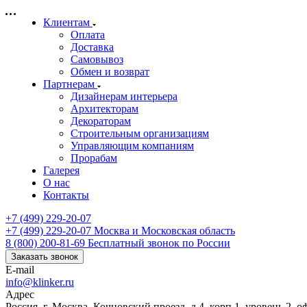
Клиентам
Оплата
Доставка
Самовывоз
Обмен и возврат
Партнерам
Дизайнерам интерьера
Архитекторам
Декораторам
Строительным организациям
Управляющим компаниям
Прорабам
Галерея
О нас
Контакты
+7 (499) 229-20-07
+7 (499) 229-20-07
Москва и Московская область
8 (800) 200-81-69
Бесплатный звонок по России
Заказать звонок
E-mail
info@klinker.ru
Адрес
Россия, г. Москва, Кочновский проезд, д.4, корп.1, уровень 2