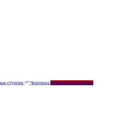
ые ступени
Черепица
Открыть весь каталог