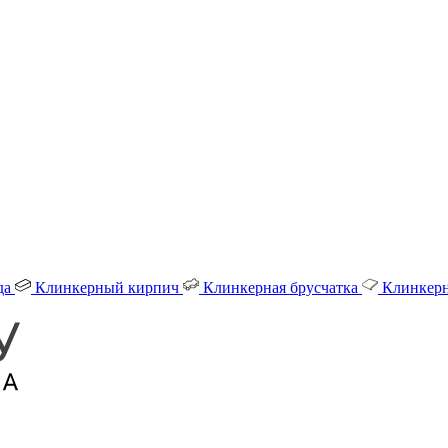
да
Клинкерный кирпич
Клинкерная брусчатка
Клинкерн