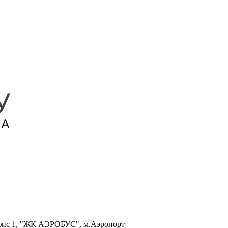
, офис 1, "ЖК АЭРОБУС", м.Аэропорт