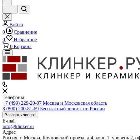
Войти
0
Сравнение
0
Избранное
0
Корзина
Телефоны
+7 (499) 229-20-07
Москва и Московская область
8 (800) 200-81-69
Бесплатный звонок по России
Заказать звонок
E-mail
info@klinker.ru
Адрес
Россия, г. Москва, Кочновский проезд, д.4, корп.1, уровень 2