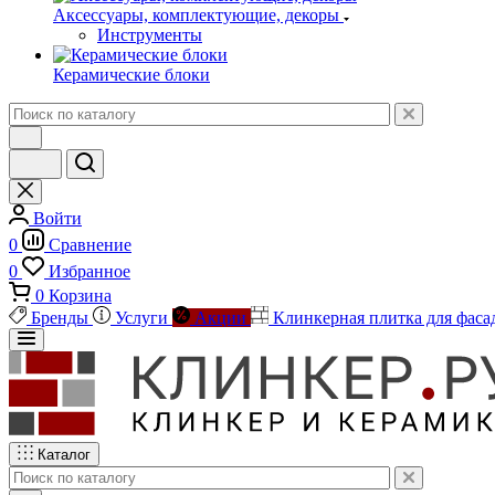
Аксессуары, комплектующие, декоры
Инструменты
Керамические блоки
Войти
0
Сравнение
0
Избранное
0
Корзина
Бренды
Услуги
Акции
Клинкерная плитка для фаса
Каталог