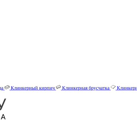
да
Клинкерный кирпич
Клинкерная брусчатка
Клинкерн