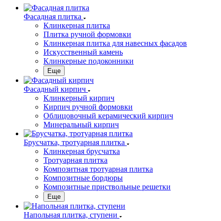
Фасадная плитка
Клинкерная плитка
Плитка ручной формовки
Клинкерная плитка для навесных фасадов
Искусственный камень
Клинкерные подоконники
Еще
Фасадный кирпич
Клинкерный кирпич
Кирпич ручной формовки
Облицовочный керамический кирпич
Минеральный кирпич
Брусчатка, тротуарная плитка
Клинкерная брусчатка
Тротуарная плитка
Композитная тротуарная плитка
Композитные бордюры
Композитные приствольные решетки
Еще
Напольная плитка, ступени