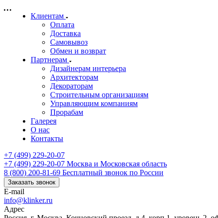
Клиентам
Оплата
Доставка
Самовывоз
Обмен и возврат
Партнерам
Дизайнерам интерьера
Архитекторам
Декораторам
Строительным организациям
Управляющим компаниям
Прорабам
Галерея
О нас
Контакты
+7 (499) 229-20-07
+7 (499) 229-20-07
Москва и Московская область
8 (800) 200-81-69
Бесплатный звонок по России
Заказать звонок
E-mail
info@klinker.ru
Адрес
Россия, г. Москва, Кочновский проезд, д.4, корп.1, уровень 2