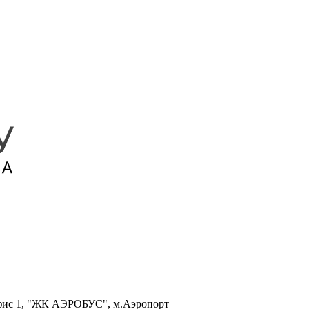
, офис 1, "ЖК АЭРОБУС", м.Аэропорт