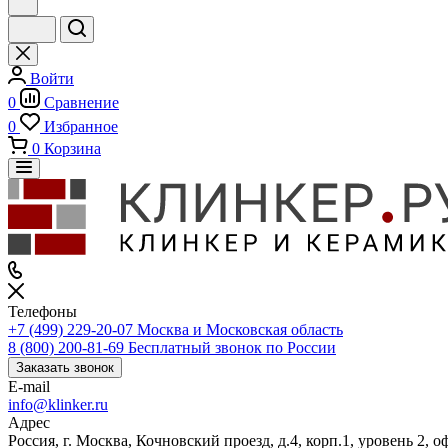
Войти
0
Сравнение
0
Избранное
0
Корзина
Телефоны
+7 (499) 229-20-07
Москва и Московская область
8 (800) 200-81-69
Бесплатный звонок по России
Заказать звонок
E-mail
info@klinker.ru
Адрес
Россия, г. Москва, Кочновский проезд, д.4, корп.1, уровень 2