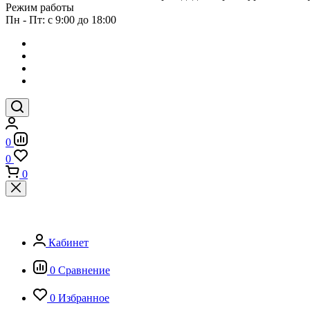
Режим работы
Пн - Пт: с 9:00 до 18:00
0
0
0
Кабинет
0
Сравнение
0
Избранное