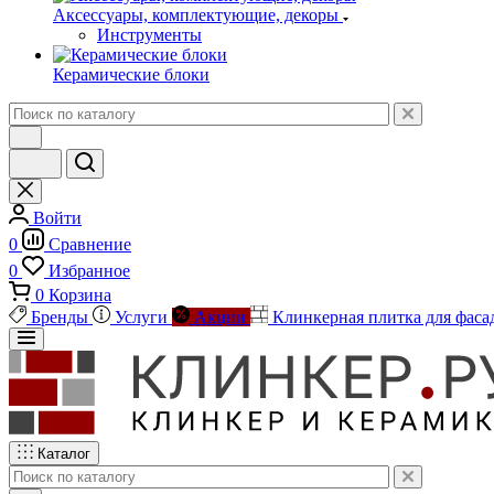
Аксессуары, комплектующие, декоры
Инструменты
Керамические блоки
Войти
0
Сравнение
0
Избранное
0
Корзина
Бренды
Услуги
Акции
Клинкерная плитка для фаса
Каталог