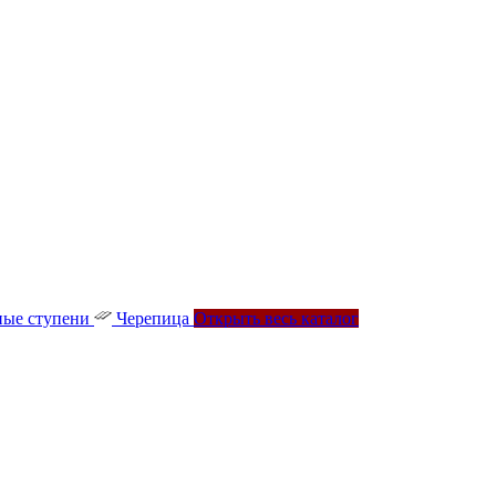
ые ступени
Черепица
Открыть весь каталог