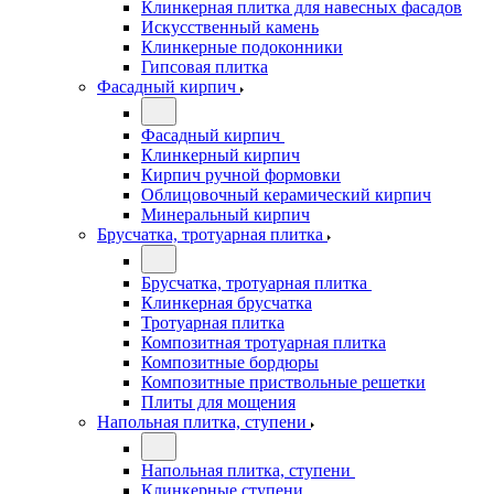
Клинкерная плитка для навесных фасадов
Искусственный камень
Клинкерные подоконники
Гипсовая плитка
Фасадный кирпич
Фасадный кирпич
Клинкерный кирпич
Кирпич ручной формовки
Облицовочный керамический кирпич
Минеральный кирпич
Брусчатка, тротуарная плитка
Брусчатка, тротуарная плитка
Клинкерная брусчатка
Тротуарная плитка
Композитная тротуарная плитка
Композитные бордюры
Композитные приствольные решетки
Плиты для мощения
Напольная плитка, ступени
Напольная плитка, ступени
Клинкерные ступени