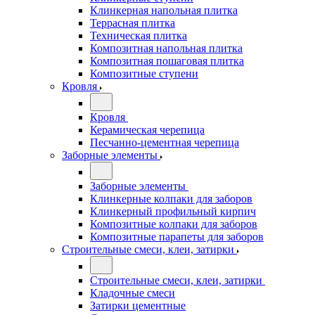
Клинкерная напольная плитка
Террасная плитка
Техническая плитка
Композитная напольная плитка
Композитная пошаговая плитка
Композитные ступени
Кровля
Кровля
Керамическая черепица
Песчанно-цементная черепица
Заборные элементы
Заборные элементы
Клинкерные колпаки для заборов
Клинкерный профильный кирпич
Композитные колпаки для заборов
Композитные парапеты для заборов
Строительные смеси, клеи, затирки
Строительные смеси, клеи, затирки
Кладочные смеси
Затирки цементные