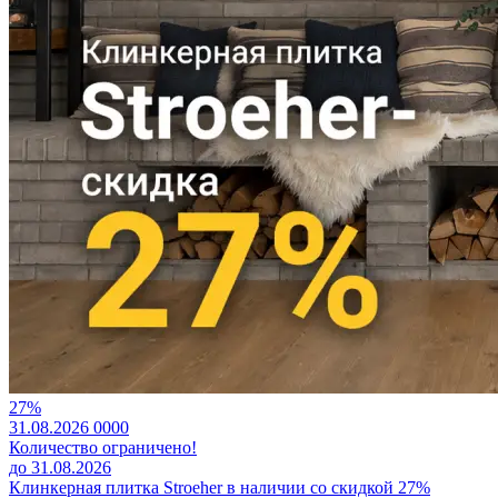
27%
31.08.2026
0
0
0
0
Количество ограничено!
до 31.08.2026
Клинкерная плитка Stroeher в наличии со скидкой 27%