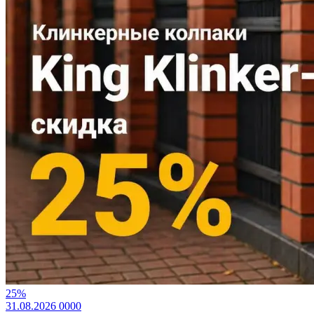
25%
31.08.2026
0
0
0
0