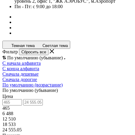
уровень 2, офис 1, "ЖК АЭРОБУС", м.Аэропорт
Пн - Пт: с 9:00 до 18:00
Темная тема
Светлая тема
Фильтр
Сбросить все
По умолчанию (убывание)
С начала алфавита
С конца алфавита
Сначала дешевые
Сначала дорогие
По умолчанию (возрастание)
По умолчанию (убывание)
Цена
465
6 488
12 510
18 533
24 555.05