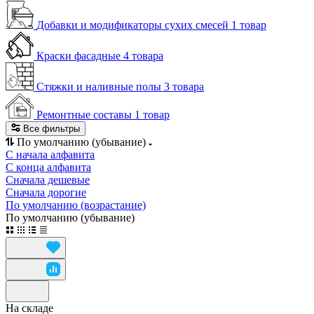
Добавки и модификаторы сухих смесей
1 товар
Краски фасадные
4 товара
Стяжки и наливные полы
3 товара
Ремонтные составы
1 товар
Все фильтры
По умолчанию (убывание)
С начала алфавита
С конца алфавита
Сначала дешевые
Сначала дорогие
По умолчанию (возрастание)
По умолчанию (убывание)
На складе