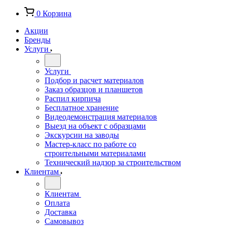
0
Корзина
Акции
Бренды
Услуги
Услуги
Подбор и расчет материалов
Заказ образцов и планшетов
Распил кирпича
Бесплатное хранение
Видеодемонстрация материалов
Выезд на объект с образцами
Экскурсии на заводы
Мастер-класс по работе со
строительными материалами
Технический надзор за строительством
Клиентам
Клиентам
Оплата
Доставка
Самовывоз