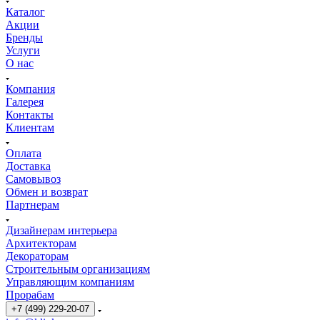
Каталог
Акции
Бренды
Услуги
О нас
Компания
Галерея
Контакты
Клиентам
Оплата
Доставка
Самовывоз
Обмен и возврат
Партнерам
Дизайнерам интерьера
Архитекторам
Декораторам
Строительным организациям
Управляющим компаниям
Прорабам
+7 (499) 229-20-07