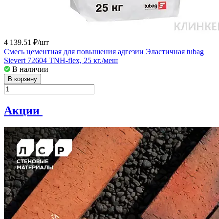
4 139.51 ₽/
шт
Смесь цементная для повышения адгезии Эластичная tubag
Sievert 72604 TNH-flex, 25 кг./меш
В наличии
В корзину
Акции