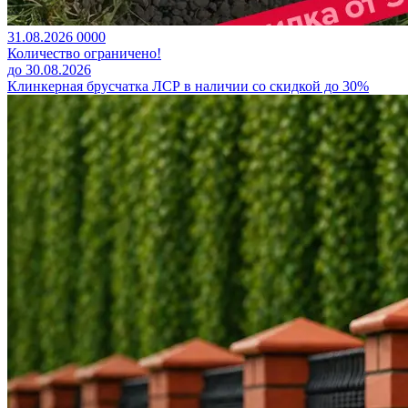
31.08.2026
0
0
0
0
Количество ограничено!
до 30.08.2026
Клинкерная брусчатка ЛСР в наличии со скидкой до 30%