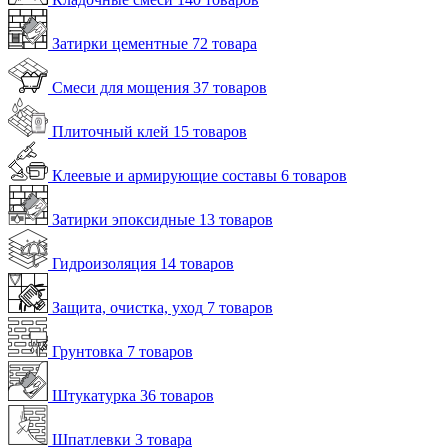
Затирки цементные
72 товара
Смеси для мощения
37 товаров
Плиточный клей
15 товаров
Клеевые и армирующие составы
6 товаров
Затирки эпоксидные
13 товаров
Гидроизоляция
14 товаров
Защита, очистка, уход
7 товаров
Грунтовка
7 товаров
Штукатурка
36 товаров
Шпатлевки
3 товара