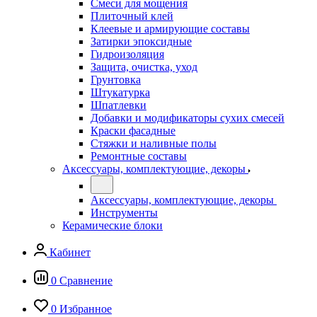
Смеси для мощения
Плиточный клей
Клеевые и армирующие составы
Затирки эпоксидные
Гидроизоляция
Защита, очистка, уход
Грунтовка
Штукатурка
Шпатлевки
Добавки и модификаторы сухих смесей
Краски фасадные
Стяжки и наливные полы
Ремонтные составы
Аксессуары, комплектующие, декоры
Аксессуары, комплектующие, декоры
Инструменты
Керамические блоки
Кабинет
0
Сравнение
0
Избранное