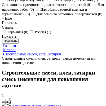
Для защиты, прочности и долговечности покрытий
(
0
)
Для
наружных работ
(
0
)
Для облицовочной плитки и
термопанелей
(
0
)
Для ремонта бетонных поверхностей
(
0
)
+ Еще
Показать
Страна
Германия
(
0
)
Россия
(
1
)
Показать
Показать
Главная
Каталог
Строительные смеси, клеи, затирки
Строительные смеси, клеи, затирки - смесь цементная для
повышения адгезии
Строительные смеси, клеи, затирки -
смесь цементная для повышения
адгезии
1
Кладочные смеси
140 товаров