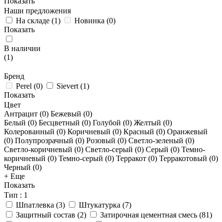
Показать
Наши предложения
На складе
(
1
)
Новинка
(
0
)
Показать
В наличии
(
1
)
Бренд
Perel
(
0
)
Sievert
(
1
)
Показать
Цвет
Антрацит (
0
)
Бежевый (
0
)
Белый (
0
)
Бесцветный (
0
)
Голубой (
0
)
Желтый (
0
)
Колерованный (
0
)
Коричневый (
0
)
Красный (
0
)
Оранжевый
(
0
)
Полупрозрачный (
0
)
Розовый (
0
)
Светло-зеленый (
0
)
Светло-коричневый (
0
)
Светло-серый (
0
)
Серый (
0
)
Темно-
коричневый (
0
)
Темно-серый (
0
)
Терракот (
0
)
Терракотовый (
0
)
Черный (
0
)
+ Еще
Показать
Тип
: 1
Шпатлевка
(
3
)
Штукатурка
(
7
)
Защитный состав
(
2
)
Затирочная цементная смесь
(
81
)