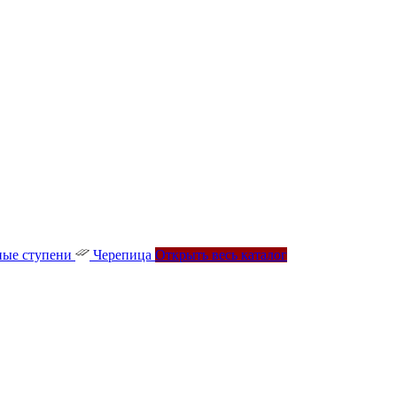
ые ступени
Черепица
Открыть весь каталог