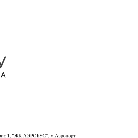
, офис 1, "ЖК АЭРОБУС", м.Аэропорт