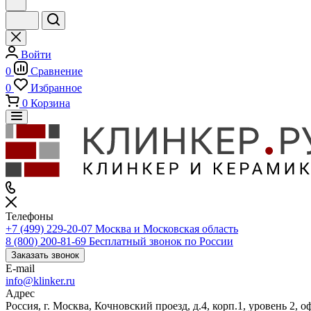
Войти
0
Сравнение
0
Избранное
0
Корзина
Телефоны
+7 (499) 229-20-07
Москва и Московская область
8 (800) 200-81-69
Бесплатный звонок по России
Заказать звонок
E-mail
info@klinker.ru
Адрес
Россия, г. Москва, Кочновский проезд, д.4, корп.1, уровень 2