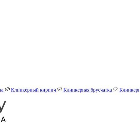
да
Клинкерный кирпич
Клинкерная брусчатка
Клинкерн