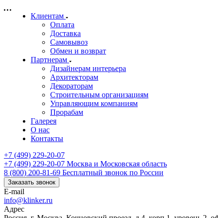
Клиентам
Оплата
Доставка
Самовывоз
Обмен и возврат
Партнерам
Дизайнерам интерьера
Архитекторам
Декораторам
Строительным организациям
Управляющим компаниям
Прорабам
Галерея
О нас
Контакты
+7 (499) 229-20-07
+7 (499) 229-20-07
Москва и Московская область
8 (800) 200-81-69
Бесплатный звонок по России
Заказать звонок
E-mail
info@klinker.ru
Адрес
Россия, г. Москва, Кочновский проезд, д.4, корп.1, уровень 2