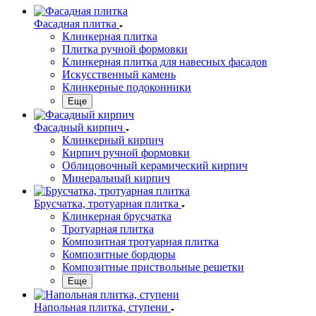
Фасадная плитка
Клинкерная плитка
Плитка ручной формовки
Клинкерная плитка для навесных фасадов
Искусственный камень
Клинкерные подоконники
Еще
Фасадный кирпич
Клинкерный кирпич
Кирпич ручной формовки
Облицовочный керамический кирпич
Минеральный кирпич
Брусчатка, тротуарная плитка
Клинкерная брусчатка
Тротуарная плитка
Композитная тротуарная плитка
Композитные бордюры
Композитные приствольные решетки
Еще
Напольная плитка, ступени