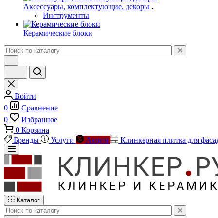
Аксессуары, комплектующие, декоры
Инструменты
Керамические блоки
Войти
0
Сравнение
0
Избранное
0
Корзина
Бренды
Услуги
Акции
Клинкерная плитка для фаса
Каталог