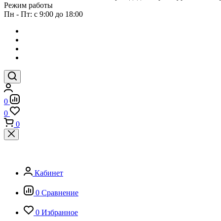
Режим работы
Пн - Пт: с 9:00 до 18:00
0
0
0
Кабинет
0
Сравнение
0
Избранное