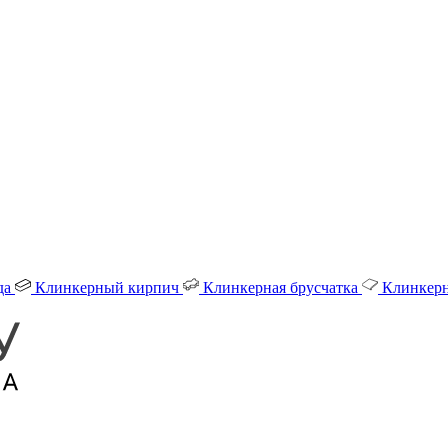
да
Клинкерный кирпич
Клинкерная брусчатка
Клинкерн