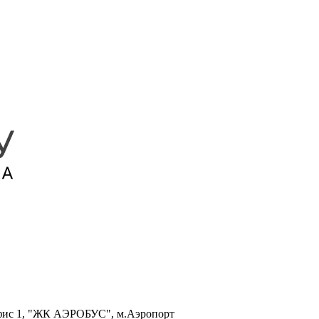
, офис 1, "ЖК АЭРОБУС", м.Аэропорт