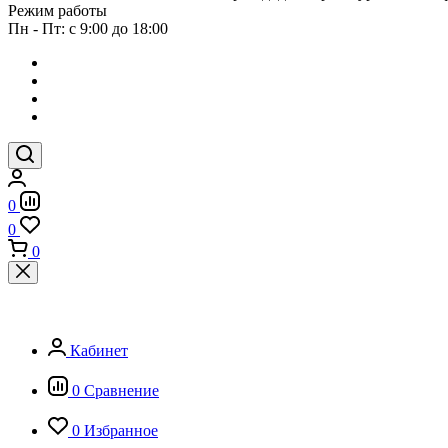
Режим работы
Пн - Пт: с 9:00 до 18:00
0
0
0
Кабинет
0
Сравнение
0
Избранное