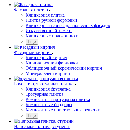
Фасадная плитка
Клинкерная плитка
Плитка ручной формовки
Клинкерная плитка для навесных фасадов
Искусственный камень
Клинкерные подоконники
Еще
Фасадный кирпич
Клинкерный кирпич
Кирпич ручной формовки
Облицовочный керамический кирпич
Минеральный кирпич
Брусчатка, тротуарная плитка
Клинкерная брусчатка
Тротуарная плитка
Композитная тротуарная плитка
Композитные бордюры
Композитные приствольные решетки
Еще
Напольная плитка, ступени