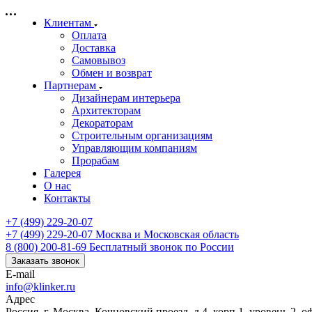
Клиентам
Оплата
Доставка
Самовывоз
Обмен и возврат
Партнерам
Дизайнерам интерьера
Архитекторам
Декораторам
Строительным организациям
Управляющим компаниям
Прорабам
Галерея
О нас
Контакты
+7 (499) 229-20-07
+7 (499) 229-20-07
Москва и Московская область
8 (800) 200-81-69
Бесплатный звонок по России
Заказать звонок
E-mail
info@klinker.ru
Адрес
Россия, г. Москва, Кочновский проезд, д.4, корп.1, уровень 2