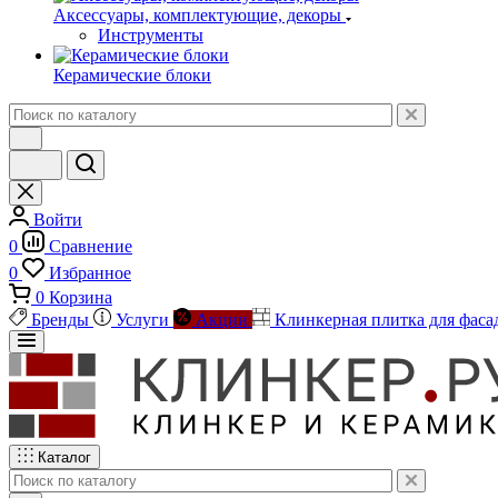
Аксессуары, комплектующие, декоры
Инструменты
Керамические блоки
Войти
0
Сравнение
0
Избранное
0
Корзина
Бренды
Услуги
Акции
Клинкерная плитка для фаса
Каталог