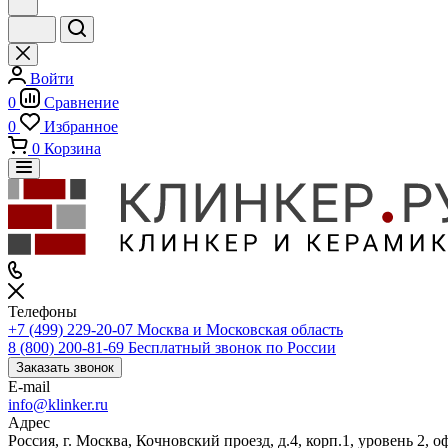
Войти
0
Сравнение
0
Избранное
0
Корзина
Телефоны
+7 (499) 229-20-07
Москва и Московская область
8 (800) 200-81-69
Бесплатный звонок по России
Заказать звонок
E-mail
info@klinker.ru
Адрес
Россия, г. Москва, Кочновский проезд, д.4, корп.1, уровень 2