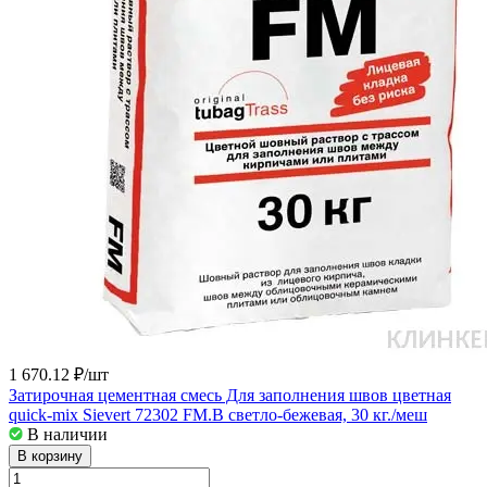
1 670.12 ₽/
шт
Затирочная цементная смесь Для заполнения швов цветная
quick-mix Sievert 72302 FM.B светло-бежевая, 30 кг./меш
В наличии
В корзину