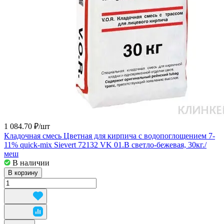
1 084.70 ₽/
шт
Кладочная смесь Цветная для кирпича с водопоглощением 7-
11% quick-mix Sievert 72132 VK 01.B светло-бежевая, 30кг./
меш
В наличии
В корзину