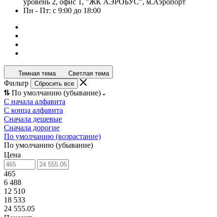
уровень 2, офис 1, "ЖК АЭРОБУС", м.Аэропорт
Пн - Пт: с 9:00 до 18:00
Темная тема
Светлая тема
Фильтр
Сбросить все
По умолчанию (убывание)
С начала алфавита
С конца алфавита
Сначала дешевые
Сначала дорогие
По умолчанию (возрастание)
По умолчанию (убывание)
Цена
465
6 488
12 510
18 533
24 555.05