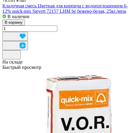
785.61 ₽/
шт
Кладочная смесь Цветная для кирпича с водопоглощением 6-
12% quick-mix Sievert 72157 LHM be бежево-белая, 25кг./меш
В наличии
В корзину
На складе
Быстрый просмотр