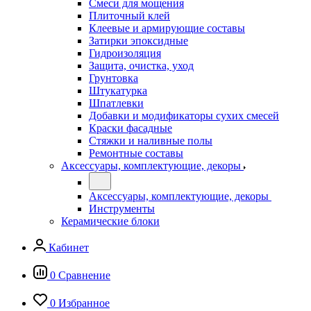
Смеси для мощения
Плиточный клей
Клеевые и армирующие составы
Затирки эпоксидные
Гидроизоляция
Защита, очистка, уход
Грунтовка
Штукатурка
Шпатлевки
Добавки и модификаторы сухих смесей
Краски фасадные
Стяжки и наливные полы
Ремонтные составы
Аксессуары, комплектующие, декоры
Аксессуары, комплектующие, декоры
Инструменты
Керамические блоки
Кабинет
0
Сравнение
0
Избранное