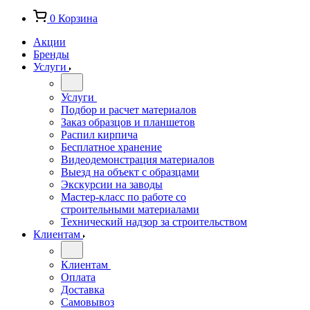
0
Корзина
Акции
Бренды
Услуги
Услуги
Подбор и расчет материалов
Заказ образцов и планшетов
Распил кирпича
Бесплатное хранение
Видеодемонстрация материалов
Выезд на объект с образцами
Экскурсии на заводы
Мастер-класс по работе со
строительными материалами
Технический надзор за строительством
Клиентам
Клиентам
Оплата
Доставка
Самовывоз