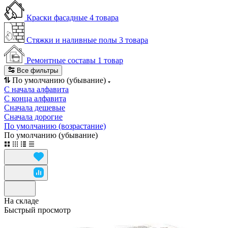
Краски фасадные
4 товара
Стяжки и наливные полы
3 товара
Ремонтные составы
1 товар
Все фильтры
По умолчанию (убывание)
С начала алфавита
С конца алфавита
Сначала дешевые
Сначала дорогие
По умолчанию (возрастание)
По умолчанию (убывание)
На складе
Быстрый просмотр