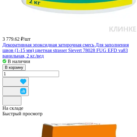
3 779.62 ₽/
шт
Декоративная эпоксидная затирочная смесь Для заполнения
швов (1-15 мм) цветная strasser Sievert 78028 FUG EFD va83
ванильная, 2 кг./вед
В наличии
В корзину
На складе
Быстрый просмотр