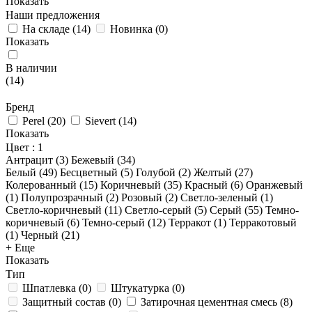
Показать
Наши предложения
На складе
(
14
)
Новинка
(
0
)
Показать
В наличии
(
14
)
Бренд
Perel
(
20
)
Sievert
(
14
)
Показать
Цвет
: 1
Антрацит (
3
)
Бежевый (
34
)
Белый (
49
)
Бесцветный (
5
)
Голубой (
2
)
Желтый (
27
)
Колерованный (
15
)
Коричневый (
35
)
Красный (
6
)
Оранжевый
(
1
)
Полупрозрачный (
2
)
Розовый (
2
)
Светло-зеленый (
1
)
Светло-коричневый (
11
)
Светло-серый (
5
)
Серый (
55
)
Темно-
коричневый (
6
)
Темно-серый (
12
)
Терракот (
1
)
Терракотовый
(
1
)
Черный (
21
)
+ Еще
Показать
Тип
Шпатлевка
(
0
)
Штукатурка
(
0
)
Защитный состав
(
0
)
Затирочная цементная смесь
(
8
)