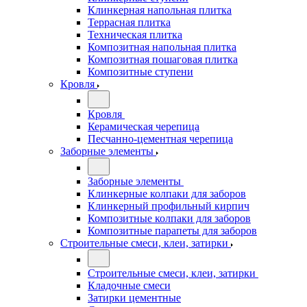
Клинкерная напольная плитка
Террасная плитка
Техническая плитка
Композитная напольная плитка
Композитная пошаговая плитка
Композитные ступени
Кровля
Кровля
Керамическая черепица
Песчанно-цементная черепица
Заборные элементы
Заборные элементы
Клинкерные колпаки для заборов
Клинкерный профильный кирпич
Композитные колпаки для заборов
Композитные парапеты для заборов
Строительные смеси, клеи, затирки
Строительные смеси, клеи, затирки
Кладочные смеси
Затирки цементные