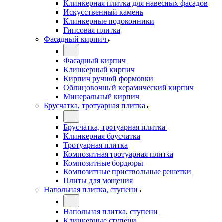
Клинкерная плитка для навесных фасадов
Искусственный камень
Клинкерные подоконники
Гипсовая плитка
Фасадный кирпич
Фасадный кирпич
Клинкерный кирпич
Кирпич ручной формовки
Облицовочный керамический кирпич
Минеральный кирпич
Брусчатка, тротуарная плитка
Брусчатка, тротуарная плитка
Клинкерная брусчатка
Тротуарная плитка
Композитная тротуарная плитка
Композитные бордюры
Композитные приствольные решетки
Плиты для мощения
Напольная плитка, ступени
Напольная плитка, ступени
Клинкерные ступени