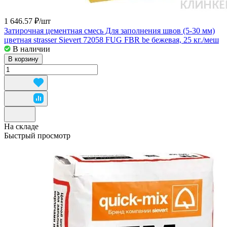
1 646.57 ₽/
шт
Затирочная цементная смесь Для заполнения швов (5-30 мм)
цветная strasser Sievert 72058 FUG FBR be бежевая, 25 кг./меш
В наличии
В корзину
На складе
Быстрый просмотр