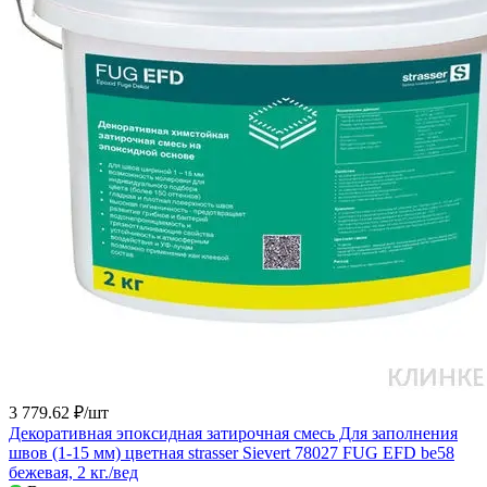
3 779.62 ₽/
шт
Декоративная эпоксидная затирочная смесь Для заполнения
швов (1-15 мм) цветная strasser Sievert 78027 FUG EFD be58
бежевая, 2 кг./вед