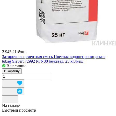
2 945.21 ₽/
шт
Затирочная цементная смесь Цветная водонепроницаемая
tubag Sievert 72992 PFN30 бежевая, 25 кг./меш
В наличии
В корзину
На складе
Быстрый просмотр